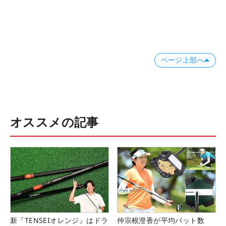
ページ上部へ
オススメの記事
新『TENSEIオレンジ』はドラ
仲宗根澄香が平均パット数