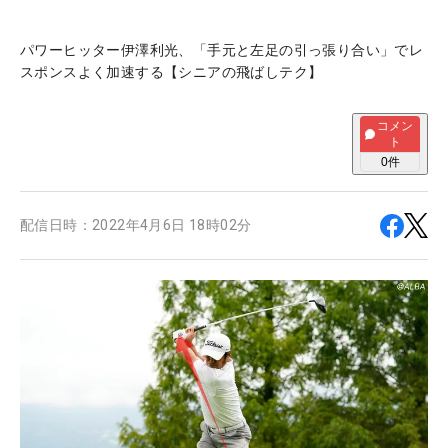
パワーヒッター伊澤利光、「手元と左足の引っ張り合い」でレ
スポンスよく加速する【シニアの飛ばしテク】
コメン
ト
0
件
配信日時：
2022年4月6日 18時02分