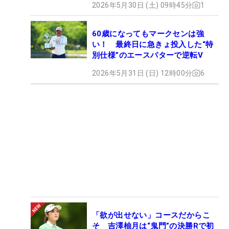
2026年5月30日 (土) 09時45分
1
60歳になってもマークセンは強
い！ 最終日に急きょ投入した“特
別仕様”のエースパターで逆転V
2026年5月31日 (日) 12時00分
6
「欲が出せない」コースだからこ
そ 吉澤柚月は“鬼門”の決勝Rで初