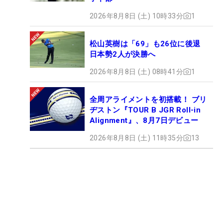
2026年8月8日 (土) 10時33分
1
松山英樹は「69」も26位に後退
日本勢2人が決勝へ
2026年8月8日 (土) 08時41分
1
全周アライメントを初搭載！ ブリ
ヂストン『TOUR B JGR Roll-in
Alignment』、8月7日デビュー
2026年8月8日 (土) 11時35分
13