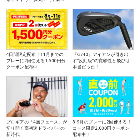
県）
4日間限定配布！11月までの
『G740』アイアンが引き出
プレーに2回使える1,500円分
す“反則級”の寛容性と飛びは
クーポン配布中！
本当だった！
プロギアの「4層フェース」が
8-9月のプレーに2回使える！
切り開く高初速ドライバーの
コース限定2,000円クーポン
新時代
配布中！