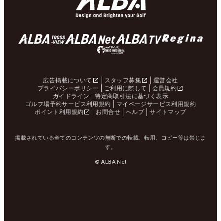
広告掲載について
スタッフ募集
運営会社
プライバシーポリシー
ご利用に際して
会員規約
ガイドライン
特定商取引法に基づく表示
ゴルフ場予約サービス利用規約
マイページサービス利用規約
ポイント利用規約
お問合せ
ヘルプ
サイトマップ
掲載されている全てのコンテンツの無断での転載、転用、コピー等は禁じま
す。
© ALBA Net