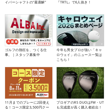
イバーシャフトの“最適解”
『TRTL』で6人抜き！
ゴルフの熱狂を、つくる仕
今年も男女プロが強い「キャ
事。｜スタッフ募集中
ロウェイ」のニュース一覧は
こちら！
11月までのプレーに2回使え
プロギアのRS DUOはFW・UT
る！コース限定3,500円クー
も完成度が高く購入者続出！