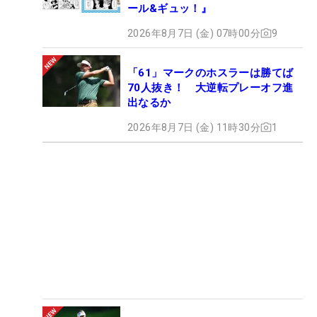
ール&ギュッ！』
2026年8月7日 (金) 07時00分
9
「61」マークのホスラーは勝てば
70人抜き！ 大逆転プレーオフ進
出なるか
2026年8月7日 (金) 11時30分
1