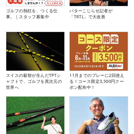
ゴルフの熱狂を、つくる仕
パターこじらせ記者が
事。｜スタッフ募集中
「TRTL」で大改善
スイスの叡智が生んだTPTシ
11月までのプレーに2回使え
ャフトで、ゴルフを異次元の
る！コース限定3,500円クー
世界へ
ポン配布中！