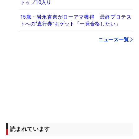
トップ10入り
15歳・岩永杏奈がローアマ獲得 最終プロテス
トへの“直行券”もゲット「一発合格したい」
ニュース一覧
読まれています