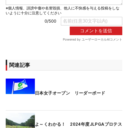
関連記事
日本女子オープン リーダーボード
よ～くわかる！ 2024年度JLPGAプロテス