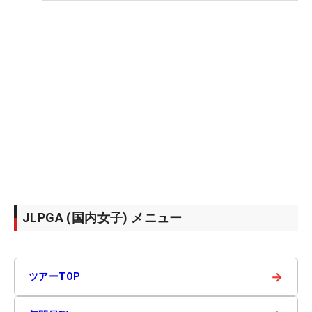
JLPGA (国内女子) メニュー
→
ツアーTOP