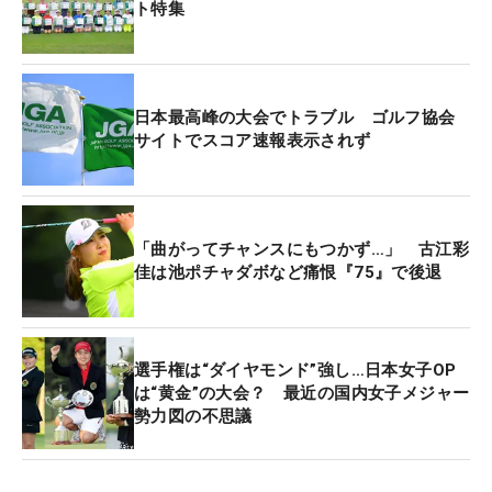
ト特集
日本最高峰の大会でトラブル ゴルフ協会
サイトでスコア速報表示されず
「曲がってチャンスにもつかず…」 古江彩
佳は池ポチャダボなど痛恨『75』で後退
選手権は“ダイヤモンド”強し…日本女子OP
は“黄金”の大会？ 最近の国内女子メジャー
勢力図の不思議