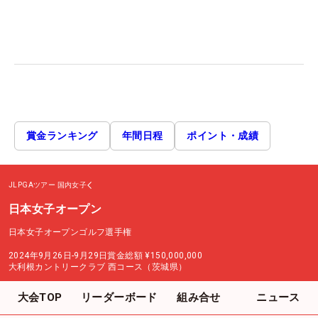
賞金ランキング
年間日程
ポイント・成績
JLPGAツアー
国内女子
日本女子オープン
日本女子オープンゴルフ選手権
2024年9月26日-9月29日
賞金総額
¥150,000,000
大利根カントリークラブ 西コース（茨城県）
大会TOP
リーダーボード
組み合せ
ニュース