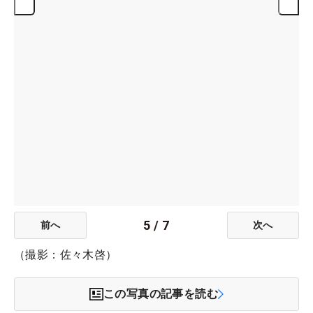
5
/
7
前へ
次へ
（撮影：佐々木啓）
この写真の記事を読む