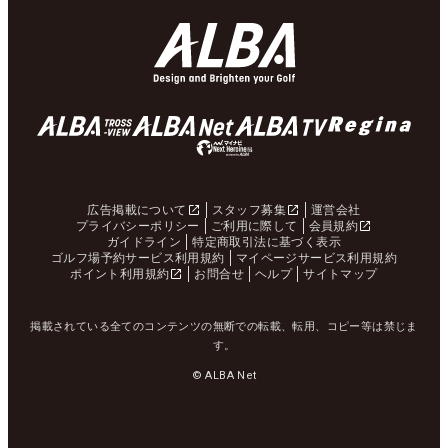
広告掲載について
スタッフ募集
運営会社
プライバシーポリシー
ご利用に際して
会員規約
ガイドライン
特定商取引法に基づく表示
ゴルフ場予約サービス利用規約
マイページサービス利用規約
ポイント利用規約
お問合せ
ヘルプ
サイトマップ
掲載されている全てのコンテンツの無断での転載、転用、コピー等は禁じま
す。
© ALBA Net