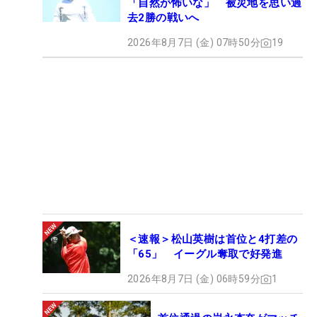
「自然が怖いな」 被災地を思い過
去2勝の戦いへ
2026年8月7日 (金) 07時50分
19
＜速報＞松山英樹は首位と4打差の
「65」 イーグル奪取で好発進
2026年8月7日 (金) 06時59分
1