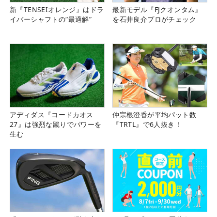
新『TENSEIオレンジ』はドラ
最新モデル『FJクオンタム』
イバーシャフトの“最適解”
を石井良介プロがチェック
アディダス『コードカオス
仲宗根澄香が平均パット数
27』は強烈な蹴りでパワーを
『TRTL』で6人抜き！
生む