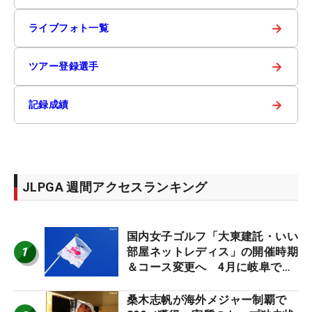
→
ライブフォト一覧
→
ツアー登録選手
→
記録成績
JLPGA 週間アクセスランキング
国内女子ゴルフ「大東建託・いい
1
部屋ネットレディス」の開催時期
＆コース変更へ 4月に岐阜で開
催
桑木志帆が海外メジャー制覇で