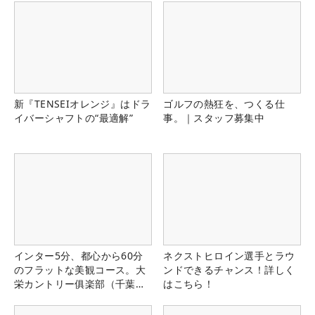
新『TENSEIオレンジ』はドラ
ゴルフの熱狂を、つくる仕
イバーシャフトの“最適解”
事。｜スタッフ募集中
インター5分、都心から60分
ネクストヒロイン選手とラウ
のフラットな美観コース。大
ンドできるチャンス！詳しく
栄カントリー俱楽部（千葉
はこちら！
県）