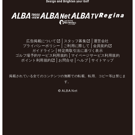
広告掲載について
スタッフ募集
運営会社
プライバシーポリシー
ご利用に際して
会員規約
ガイドライン
特定商取引法に基づく表示
ゴルフ場予約サービス利用規約
マイページサービス利用規約
ポイント利用規約
お問合せ
ヘルプ
サイトマップ
掲載されている全てのコンテンツの無断での転載、転用、コピー等は禁じま
す。
© ALBA Net