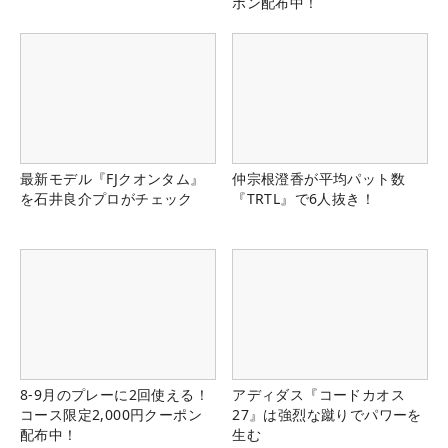
ポン配布中！
最新モデル『FJクオンタム』
仲宗根澄香が平均パット数
を石井良介プロがチェック
『TRTL』で6人抜き！
8-9月のプレーに2回使える！
アディダス『コードカオス
コース限定2,000円クーポン
27』は強烈な蹴りでパワーを
配布中！
生む