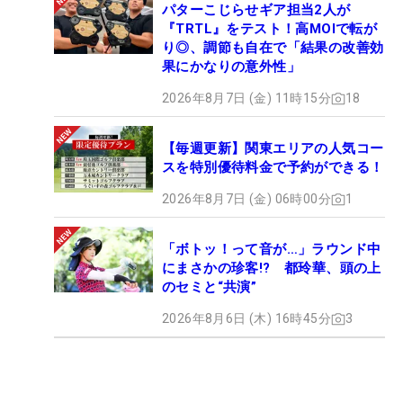
パターこじらせギア担当2人が
『TRTL』をテスト！高MOIで転が
り◎、調節も自在で「結果の改善効
果にかなりの意外性」
2026年8月7日 (金) 11時15分
18
【毎週更新】関東エリアの人気コー
スを特別優待料金で予約ができる！
2026年8月7日 (金) 06時00分
1
「ボトッ！って音が…」ラウンド中
にまさかの珍客!? 都玲華、頭の上
のセミと“共演”
2026年8月6日 (木) 16時45分
3