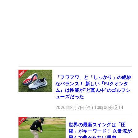
「フワフワ」と「しっかり」の絶妙
なバランス！ 新しい『FJクオンタ
ム』は性能が“ど真ん中”のゴルフシ
ューズだった
2026年8月7日 (金) 10時00分
14
世界の最新スイングは「圧
縮」がキーワード！ 久常涼が
飛んで曲がらない理由