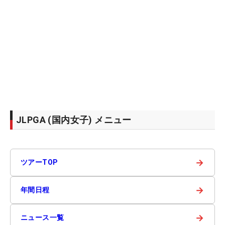
JLPGA (国内女子) メニュー
→
ツアーTOP
→
年間日程
→
ニュース一覧