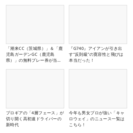
「潮来CC（茨城県）」＆「鹿
『G740』アイアンが引き出
児島ガーデンGC（鹿児島
す“反則級”の寛容性と飛びは
県）」の無料プレー券が当た
本当だった！
る！！
プロギアの「4層フェース」が
今年も男女プロが強い「キャ
切り開く高初速ドライバーの
ロウェイ」のニュース一覧は
新時代
こちら！