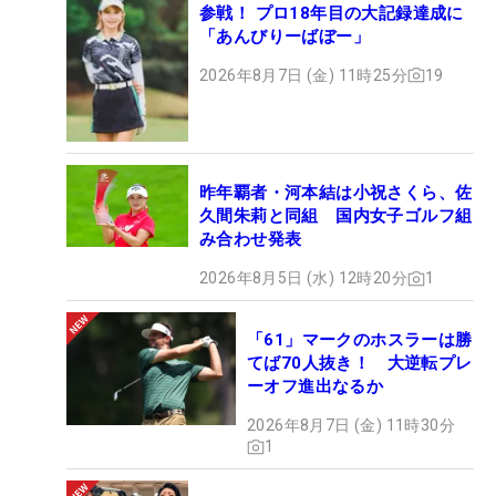
参戦！ プロ18年目の大記録達成に
「あんびりーばぼー」
2026年8月7日 (金) 11時25分
19
昨年覇者・河本結は小祝さくら、佐
久間朱莉と同組 国内女子ゴルフ組
み合わせ発表
2026年8月5日 (水) 12時20分
1
「61」マークのホスラーは勝
てば70人抜き！ 大逆転プレ
ーオフ進出なるか
2026年8月7日 (金) 11時30分
1