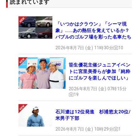
読まれています
「いつかはクラウン」「シーマ現
象」……あの熱狂を覚えているか？
バブルのゴルフ場を彩った名車たち
2026年8月7日 (金) 11時30分
10
笹生優花主催ジュニアイベン
トに宮里美香らが参加「純粋
にゴルフを楽しんでほしい」
2026年8月7日 (金) 07時15分
19
石川遼は12位発進 杉浦悠太20位/
米男子下部
2026年8月7日 (金) 10時29分
1