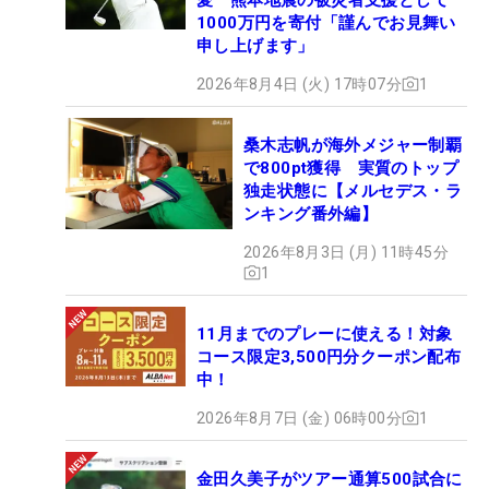
1000万円を寄付「謹んでお見舞い
申し上げます」
2026年8月4日 (火) 17時07分
1
桑木志帆が海外メジャー制覇
で800pt獲得 実質のトップ
独走状態に【メルセデス・ラ
ンキング番外編】
2026年8月3日 (月) 11時45分
1
11月までのプレーに使える！対象
コース限定3,500円分クーポン配布
中！
2026年8月7日 (金) 06時00分
1
金田久美子がツアー通算500試合に