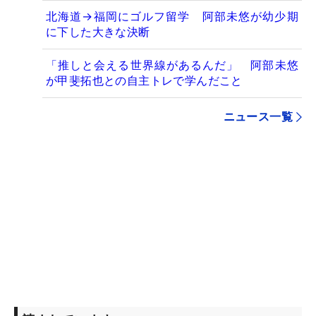
北海道→福岡にゴルフ留学 阿部未悠が幼少期
に下した大きな決断
「推しと会える世界線があるんだ」 阿部未悠
が甲斐拓也との自主トレで学んだこと
ニュース一覧