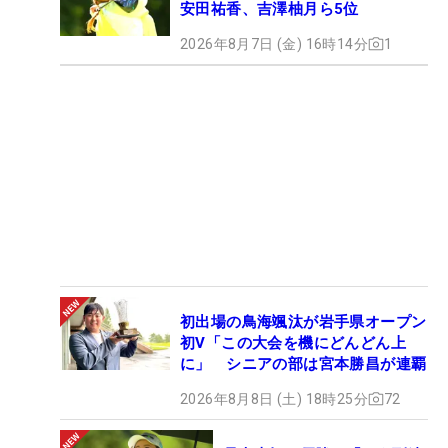
安田祐香、吉澤柚月ら5位
2026年8月7日 (金) 16時14分
1
初出場の鳥海颯汰が岩手県オープン
初V「この大会を機にどんどん上
に」 シニアの部は宮本勝昌が連覇
2026年8月8日 (土) 18時25分
72