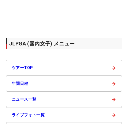
JLPGA (国内女子) メニュー
→
ツアーTOP
→
年間日程
→
ニュース一覧
→
ライブフォト一覧