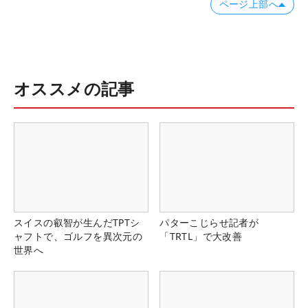
ページ上部へ
オススメの記事
スイスの叡智が生んだTPTシ
パターこじらせ記者が
ャフトで、ゴルフを異次元の
「TRTL」で大改善
世界へ