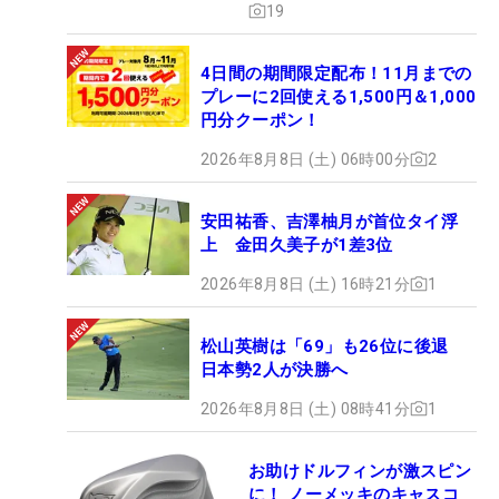
19
4日間の期間限定配布！11月までの
プレーに2回使える1,500円＆1,000
円分クーポン！
2026年8月8日 (土) 06時00分
2
安田祐香、吉澤柚月が首位タイ浮
上 金田久美子が1差3位
2026年8月8日 (土) 16時21分
1
松山英樹は「69」も26位に後退
日本勢2人が決勝へ
2026年8月8日 (土) 08時41分
1
お助けドルフィンが激スピン
に！ ノーメッキのキャスコ