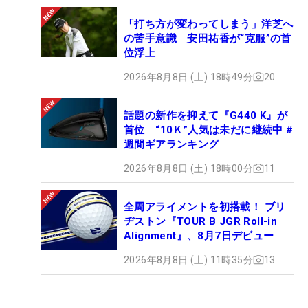
「打ち方が変わってしまう」洋芝へ
の苦手意識 安田祐香が“克服”の首
位浮上
2026年8月8日 (土) 18時49分
20
話題の新作を抑えて『G440 K』が
首位 “10Ｋ”人気は未だに継続中 #
週間ギアランキング
2026年8月8日 (土) 18時00分
11
全周アライメントを初搭載！ ブリ
ヂストン『TOUR B JGR Roll-in
Alignment』、8月7日デビュー
2026年8月8日 (土) 11時35分
13