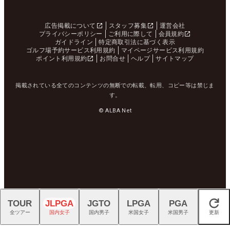
広告掲載について
スタッフ募集
運営会社
プライバシーポリシー
ご利用に際して
会員規約
ガイドライン
特定商取引法に基づく表示
ゴルフ場予約サービス利用規約
マイページサービス利用規約
ポイント利用規約
お問合せ
ヘルプ
サイトマップ
掲載されている全てのコンテンツの無断での転載、転用、コピー等は禁じま
す。
© ALBA Net
TOUR
JLPGA
JGTO
LPGA
PGA
閉じる
全ツアー
国内女子
国内男子
米国女子
米国男子
更新