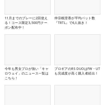
11月までのプレーに2回使え
仲宗根澄香が平均パット数
る！コース限定3,500円クー
『TRTL』で6人抜き！
ポン配布中！
今年も男女プロが強い「キャ
プロギアのRS DUOはFW・UT
ロウェイ」のニュース一覧は
も完成度が高く購入者続出！
こちら！