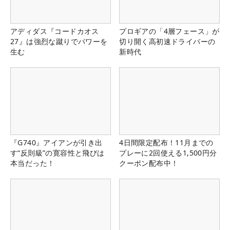
アディダス『コードカオス
プロギアの「4層フェース」が
27』は強烈な蹴りでパワーを
切り開く高初速ドライバーの
生む
新時代
『G740』アイアンが引き出
4日間限定配布！11月までの
す“反則級”の寛容性と飛びは
プレーに2回使える1,500円分
本当だった！
クーポン配布中！