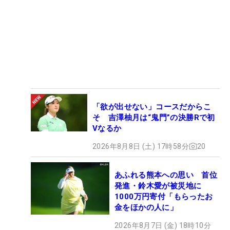
「欲が出せない」コースだからこ
そ 吉澤柚月は“鬼門”の決勝Rで初
Vなるか
2026年8月8日 (土) 17時58分
20
あふれる熊本への思い 首位
発進・鈴木愛が被災地に
1000万円寄付「もらったお
金をほかの人に」
2026年8月7日 (金) 18時10分