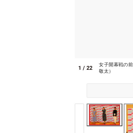
女子開幕戦の前
1
/
22
敬太）