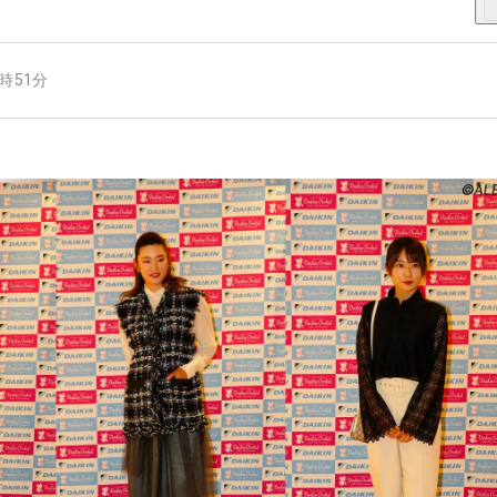
8時51分