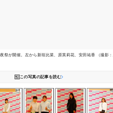
夜祭が開催。左から新垣比菜、原英莉花、安田祐香 （撮影
この写真の記事を読む