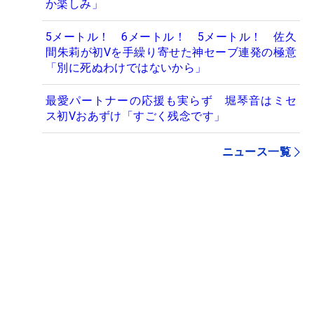
か楽しみ」
5メートル！ 6メートル！ 5メートル！ 佐久
間朱莉が初Vを手繰り寄せた神セーブ連発の極意
「別に死ぬわけではないから」
最愛パートナーの応援も実らず 堀琴音はミセ
ス初Vおあずけ「すごく残念です」
ニュース一覧