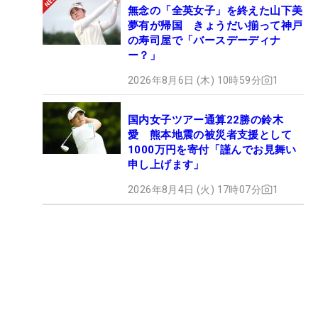
無念の「全英女子」を終えた山下美
夢有が帰国 きょうだい揃って神戸
の寿司屋で「バースデーディナ
ー？」
2026年8月6日 (木) 10時59分
1
国内女子ツアー通算22勝の鈴木
愛 熊本地震の被災者支援として
1000万円を寄付「謹んでお見舞い
申し上げます」
2026年8月4日 (火) 17時07分
1