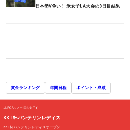
日本勢V争い！ 米女子LA大会の3日目結果
賞金ランキング
年間日程
ポイント・成績
JLPGAツアー
国内女子
KKT杯バンテリンレディス
KKT杯バンテリンレディスオープン