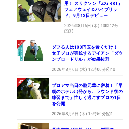
用！ スリクソン『ZXi RKT』
フェアウェイ＆ハイブリッ
ド、9月12日デビュー
2026年8月6日 (木) 13時42分
33
ダフる人は100円玉を置くだけ！
女子プロが実践するアイアン「ダウ
ンブロードリル」が効果抜群
2026年8月6日 (木) 12時00分
40
プロアマ当日の脇元華に密着！「早
朝のホテル出発から、ラウンド後の
練習まで」忙しく過ごすプロの1日
を公開
2026年8月6日 (木) 15時50分
1