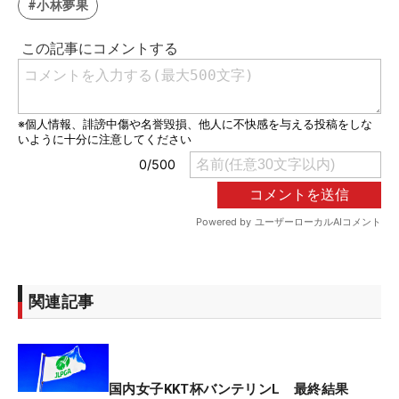
#小林夢果
関連記事
国内女子KKT杯バンテリンL 最終結果