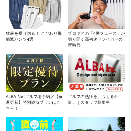
猛暑を乗り切る！ こだわり機
プロギアの「4層フェース」が
能派パンツ4選
切り開く高初速ドライバーの
新時代
ALBA Netゴルフ場予約／【毎
ゴルフの熱狂を、つくる仕
週更新】特別優待プランはこ
事。｜スタッフ募集中
ちら！