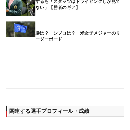
するも「スタッツはドライビングしか見て
ない」【勝者のギア】
勝は？ シブコは？ 米女子メジャーのリ
ーダーボード
関連する選手プロフィール・成績