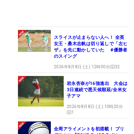
スライスが止まらない人へ！ 全英
女王・桑木志帆は切り返しで「左ヒ
ザ」を先に動かしていた #優勝者
のスイング
2026年8月8日 (土) 12時00分
32
岩永杏奈が16強進出 大会は
3日連続で悪天候順延/全米女
子アマ
2026年8月8日 (土) 10時20分
1
全周アライメントを初搭載！ ブリ