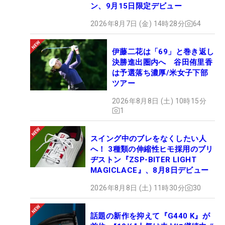
ン、9月15日限定デビュー
2026年8月7日 (金) 14時28分
64
伊藤二花は「69」と巻き返し
決勝進出圏内へ 谷田侑里香
は予選落ち濃厚/米女子下部
ツアー
2026年8月8日 (土) 10時15分
1
スイング中のブレをなくしたい人
へ！ 3種類の伸縮性ヒモ採用のブリ
ヂストン『ZSP-BITER LIGHT
MAGICLACE』、8月8日デビュー
2026年8月8日 (土) 11時30分
30
話題の新作を抑えて『G440 K』が