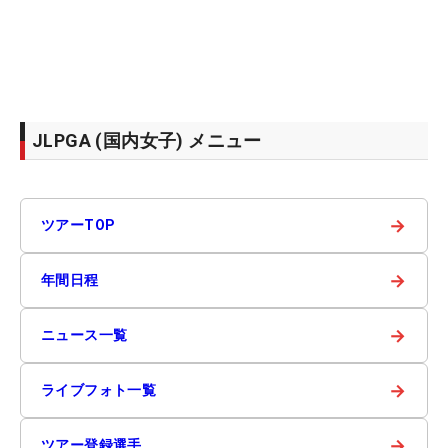
JLPGA (国内女子) メニュー
→
ツアーTOP
→
年間日程
→
ニュース一覧
→
ライブフォト一覧
→
ツアー登録選手