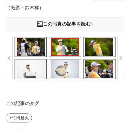
（撮影：鈴木祥）
この写真の記事を読む
この記事のタグ
#竹田麗央