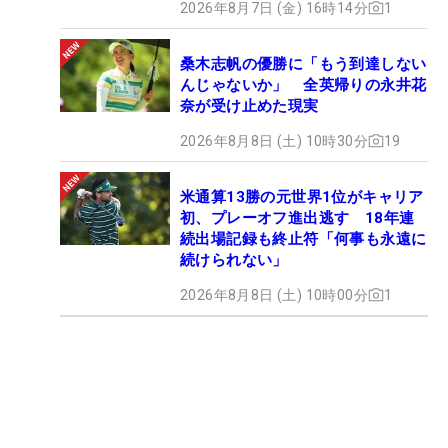
2026年8月7日 (金) 16時14分
1
桑木志帆の優勝に「もう到達しない
んじゃないか」 全英帰りの永井花
奈が受け止めた現実
2026年8月8日 (土) 10時30分
19
米通算13勝の元世界1位がキャリア
初、プレーオフ進出逃す 18年連
続出場記録も終止符「何事も永遠に
続けられない」
2026年8月8日 (土) 10時00分
1