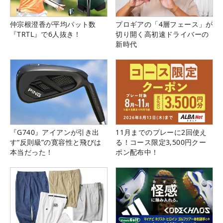
仲宗根澄香が平均パット数
プロギアの「4層フェース」が
『TRTL』で6人抜き！
切り開く高初速ドライバーの
新時代
『G740』アイアンが引き出
11月までのプレーに2回使え
す“反則級”の寛容性と飛びは
る！コース限定3,500円クー
本当だった！
ポン配布中！