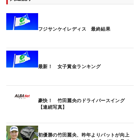
フジサンケイレディス 最終結果
最新！ 女子賞金ランキング
豪快！ 竹田麗央のドライバースイング
【連続写真】
初優勝の竹田麗央、昨年よりパットが向上