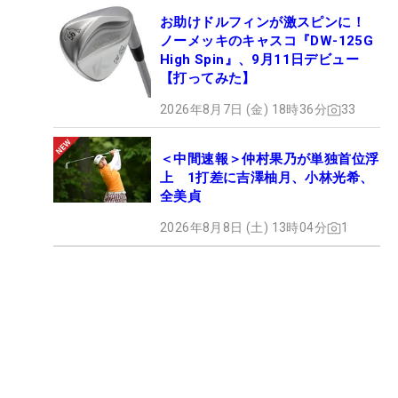
お助けドルフィンが激スピンに！
ノーメッキのキャスコ『DW-125G
High Spin』、9月11日デビュー
【打ってみた】
2026年8月7日 (金) 18時36分
33
＜中間速報＞仲村果乃が単独首位浮
上 1打差に吉澤柚月、小林光希、
全美貞
2026年8月8日 (土) 13時04分
1