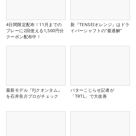
4日間限定配布！11月までの
新『TENSEIオレンジ』はドラ
プレーに2回使える1,500円分
イバーシャフトの“最適解”
クーポン配布中！
最新モデル『FJクオンタム』
パターこじらせ記者が
を石井良介プロがチェック
「TRTL」で大改善