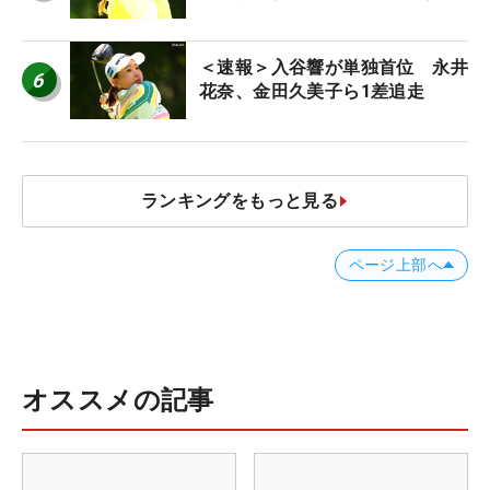
＜速報＞入谷響が単独首位 永井
6
花奈、金田久美子ら1差追走
ランキングをもっと見る
ページ上部へ
オススメの記事