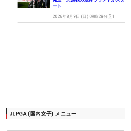
ート
2026年8月9日 (日) 09時28分
1
JLPGA (国内女子) メニュー