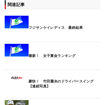
関連記事
フジサンケイレディス 最終結果
最新！ 女子賞金ランキング
豪快！ 竹田麗央のドライバースイング
【連続写真】