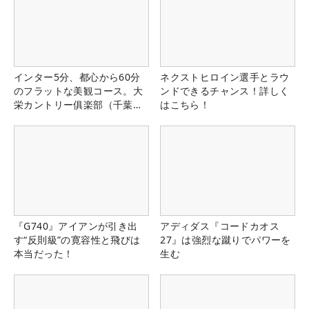
インター5分、都心から60分
ネクストヒロイン選手とラウ
のフラットな美観コース。大
ンドできるチャンス！詳しく
栄カントリー俱楽部（千葉
はこちら！
県）
『G740』アイアンが引き出
アディダス『コードカオス
す“反則級”の寛容性と飛びは
27』は強烈な蹴りでパワーを
本当だった！
生む