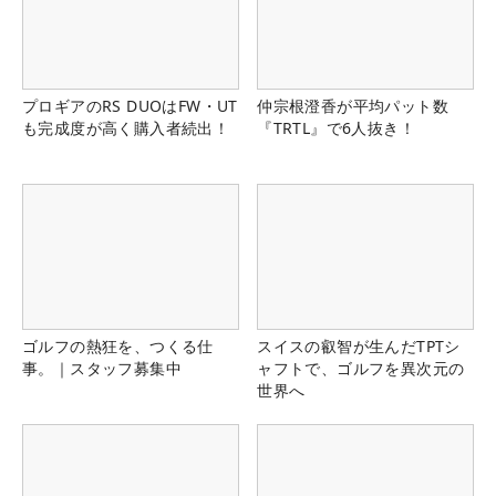
プロギアのRS DUOはFW・UT
仲宗根澄香が平均パット数
も完成度が高く購入者続出！
『TRTL』で6人抜き！
ゴルフの熱狂を、つくる仕
スイスの叡智が生んだTPTシ
事。｜スタッフ募集中
ャフトで、ゴルフを異次元の
世界へ