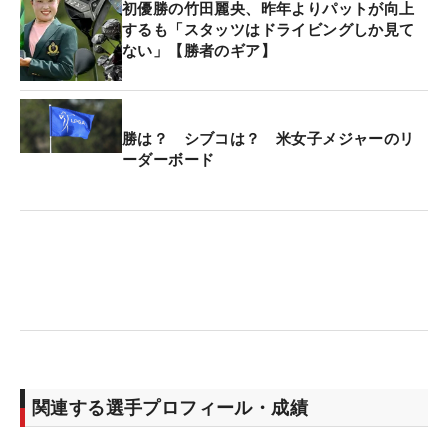
初優勝の竹田麗央、昨年よりパットが向上
するも「スタッツはドライビングしか見て
ない」【勝者のギア】
勝は？ シブコは？ 米女子メジャーのリ
ーダーボード
関連する選手プロフィール・成績