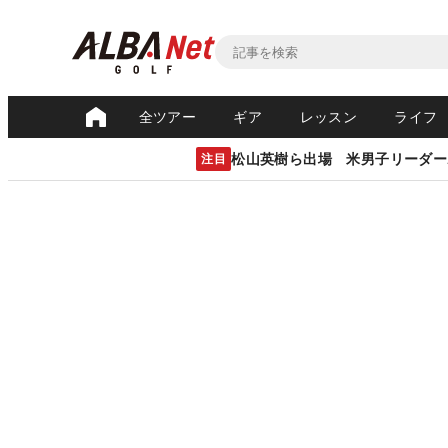
全ツアー
ギア
レッスン
ライフ
松山英樹ら出場 米男子リーダー
注目