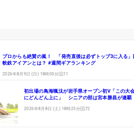
プロからも絶賛の嵐！ 「発売直後は必ずトップ3に入る」
軟鉄アイアンとは？ #週間ギアランキング
2026年8月9日 (日) 18時00分
11
初出場の鳥海颯汰が岩手県オープン初V「この大
にどんどん上に」 シニアの部は宮本勝昌が連覇
2026年8月8日 (土) 18時25分
72