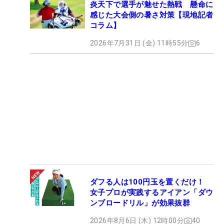
炎天下で選手が魅せた熱戦 懸命に
感じた大会側の暑さ対策【現地記者
コラム】
2026年7月31日 (金) 11時55分
6
ダフる人は100円玉を置くだけ！
女子プロが実践するアイアン「ダウ
ンブロードリル」が効果抜群
2026年8月6日 (木) 12時00分
40