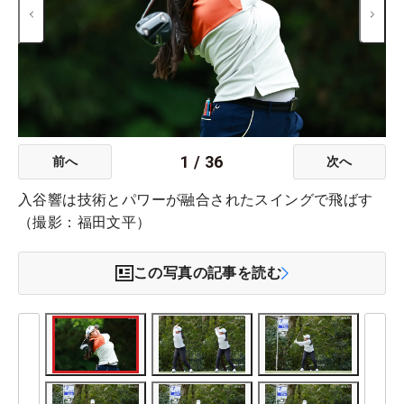
1
/
36
前へ
次へ
入谷響は技術とパワーが融合されたスイングで飛ばす
（撮影：福田文平）
この写真の記事を読む