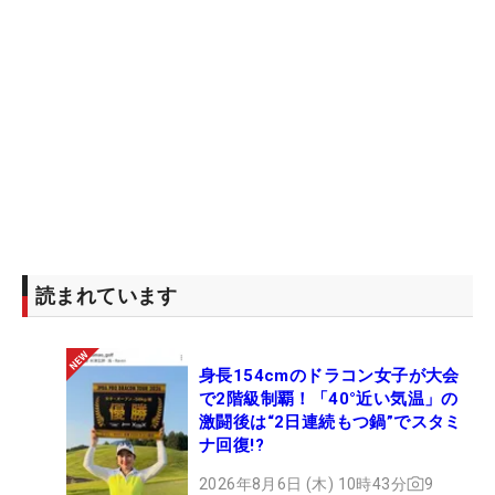
読まれています
身長154cmのドラコン女子が大会
で2階級制覇！「40°近い気温」の
激闘後は“2日連続もつ鍋”でスタミ
ナ回復!?
2026年8月6日 (木) 10時43分
9