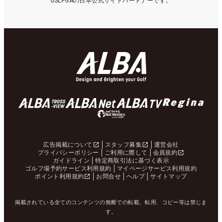
USLPGAの日本公式サイトパートナーです。
広告掲載について
スタッフ募集
運営会社
プライバシーポリシー
ご利用に際して
会員規約
ガイドライン
特定商取引法に基づく表示
ゴルフ場予約サービス利用規約
マイページサービス利用規約
ポイント利用規約
お問合せ
ヘルプ
サイトマップ
掲載されている全てのコンテンツの無断での転載、転用、コピー等は禁じま
す。