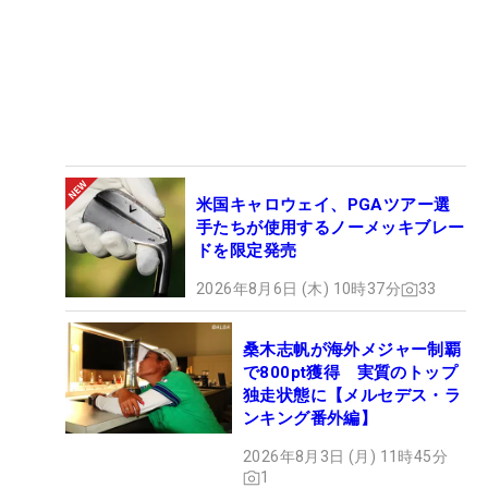
米国キャロウェイ、PGAツアー選
手たちが使用するノーメッキブレー
ドを限定発売
2026年8月6日 (木) 10時37分
33
桑木志帆が海外メジャー制覇
で800pt獲得 実質のトップ
独走状態に【メルセデス・ラ
ンキング番外編】
2026年8月3日 (月) 11時45分
1