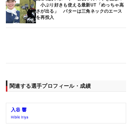
小ぶり好きも使える最新UT「めっちゃ高
さが出る」 パターは三角ネックのエース
を再投入
関連する選手プロフィール・成績
入谷 響
Hibiki Iriya