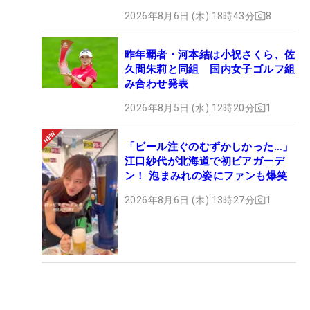
2026年8月6日 (木) 18時43分
8
昨年覇者・河本結は小祝さくら、佐
久間朱莉と同組 国内女子ゴルフ組
み合わせ発表
2026年8月5日 (水) 12時20分
1
「ビール注ぐのむずかしかった…」
江口紗代が北海道で初ビアガーデ
ン！ 泡まみれの姿にファンも爆笑
2026年8月6日 (木) 13時27分
1