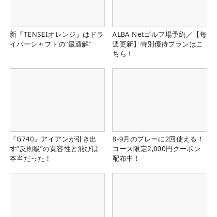
新『TENSEIオレンジ』はドラ
ALBA Netゴルフ場予約／【毎
イバーシャフトの“最適解”
週更新】特別優待プランはこ
ちら！
『G740』アイアンが引き出
8-9月のプレーに2回使える！
す“反則級”の寛容性と飛びは
コース限定2,000円クーポン
本当だった！
配布中！