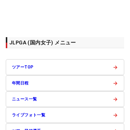
JLPGA (国内女子) メニュー
→
ツアーTOP
→
年間日程
→
ニュース一覧
→
ライブフォト一覧