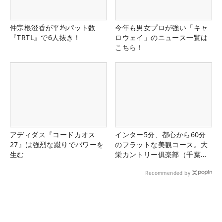
仲宗根澄香が平均パット数
今年も男女プロが強い「キャ
『TRTL』で6人抜き！
ロウェイ」のニュース一覧は
こちら！
アディダス『コードカオス
インター5分、都心から60分
27』は強烈な蹴りでパワーを
のフラットな美観コース。大
生む
栄カントリー俱楽部（千葉
県）
Recommended by