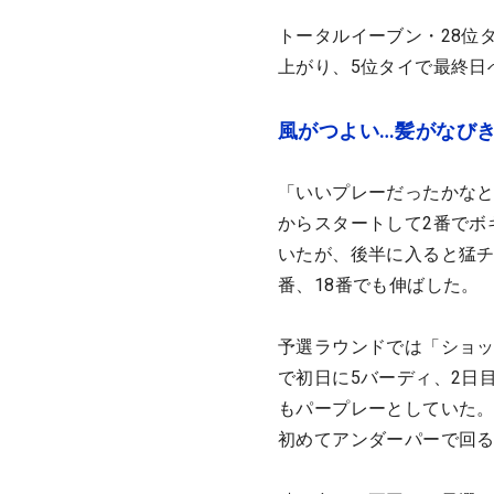
トータルイーブン・28位
上がり、5位タイで最終日
風がつよい…髪がなび
「いいプレーだったかなと
からスタートして2番でボ
いたが、後半に入ると猛チ
番、18番でも伸ばした。
予選ラウンドでは「ショ
で初日に5バーディ、2日
もパープレーとしていた。
初めてアンダーパーで回