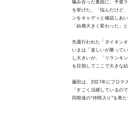
噛み合った要因に、予選ラ
を挙げた。「悩んだけど
ンをキャディと確認しあ
「結構大きく変わった」
先週行われた「ダイキン
いまは「楽しいが勝って
し大きいが、「リランキ
を目指してここで大きな
藤田は、2021年にプロ
「すごく活躍しているの
同期達の”仲間入り”を果