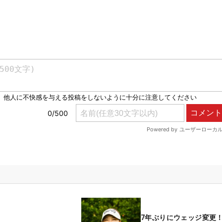
7年ぶりにウェッジ変更