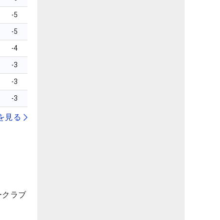
-5
-5
-4
-3
-3
-3
を見る
ークラブ