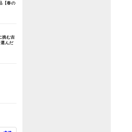
品【春の
に挑む吉
を選んだ