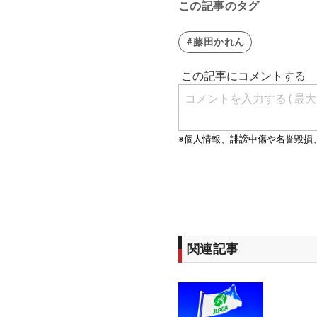
この記事のタグ
#藤田かれん
関連記事