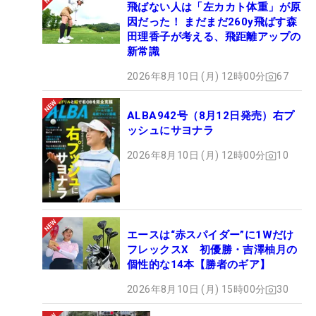
飛ばない人は「左カカト体重」が原
因だった！ まだまだ260y飛ばす森
田理香子が考える、飛距離アップの
新常識
2026年8月10日 (月) 12時00分
67
ALBA942号（8月12日発売）右プ
ッシュにサヨナラ
2026年8月10日 (月) 12時00分
10
エースは“赤スパイダー”に1Wだけ
フレックスX 初優勝・吉澤柚月の
個性的な14本【勝者のギア】
2026年8月10日 (月) 15時00分
30