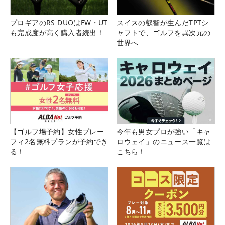
プロギアのRS DUOはFW・UT
スイスの叡智が生んだTPTシ
も完成度が高く購入者続出！
ャフトで、ゴルフを異次元の
世界へ
【ゴルフ場予約】女性プレー
今年も男女プロが強い「キャ
フィ2名無料プランが予約でき
ロウェイ」のニュース一覧は
る！
こちら！