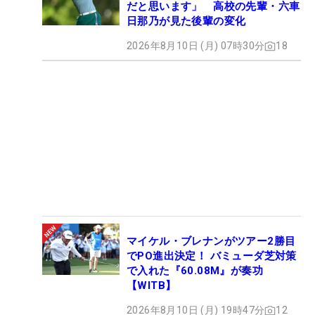
だと思います」 高校の先輩・六車
日那乃が見た後輩の変化
2026年8月10日 (月) 07時30分
18
マイケル・ブレナンがツアー2勝目
でPO進出決定！ バミューダ芝対策
で入れた『60.08M』が奏功
【WITB】
2026年8月10日 (月) 19時47分
12