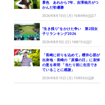
景色 あれから7年、吉澤柚月がつ
かんだ初優勝
2026年8月10日 (月) 16時48分
27
“生き残り”をかけた争い 第2回女
子リランキング2026
2026年8月9日 (日) 16時15分
1
「長崎に祈りを込めて」櫻井心那が
出身地・長崎の「原爆の日」に哀悼
の意を表明 「当たり前に生活でき
ていることに感謝」
2026年8月10日 (月) 15時56分
8