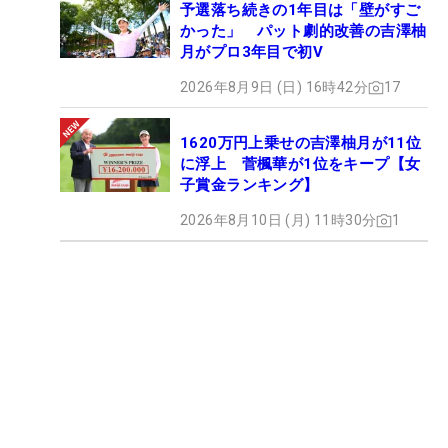
予選落ち続きの1年目は「壁がすご
かった」 パット劇的改善の吉澤柚
月がプロ3年目で初V
2026年8月9日 (日) 16時42分
17
1620万円上乗せの吉澤柚月が11位
に浮上 菅楓華が1位をキープ【女
子賞金ランキング】
2026年8月10日 (月) 11時30分
1