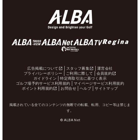
広告掲載について
スタッフ募集
運営会社
プライバシーポリシー
ご利用に際して
会員規約
ガイドライン
特定商取引法に基づく表示
ゴルフ場予約サービス利用規約
マイページサービス利用規約
ポイント利用規約
お問合せ
ヘルプ
サイトマップ
掲載されている全てのコンテンツの無断での転載、転用、コピー等は禁じま
す。
© ALBA Net