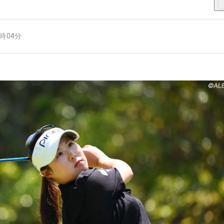
7時04分