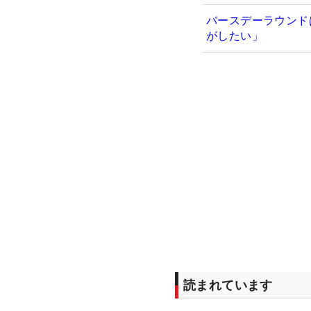
バースデーラウンド
がしたい」
読まれています