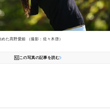
決めた髙野愛姫 （撮影：佐々木啓）
この写真の記事を読む