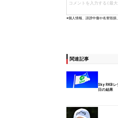
関連記事
Sky RK
日の結果