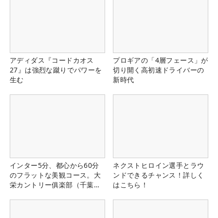
アディダス『コードカオス
プロギアの「4層フェース」が
27』は強烈な蹴りでパワーを
切り開く高初速ドライバーの
生む
新時代
インター5分、都心から60分
ネクストヒロイン選手とラウ
のフラットな美観コース。大
ンドできるチャンス！詳しく
栄カントリー俱楽部（千葉
はこちら！
県）