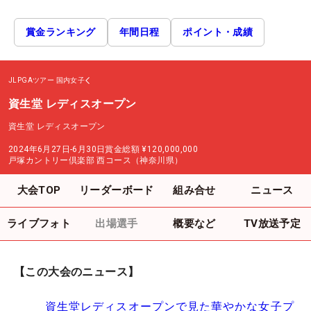
賞金ランキング
年間日程
ポイント・成績
JLPGAツアー
国内女子
資生堂 レディスオープン
資生堂 レディスオープン
2024年6月27日-6月30日
賞金総額
¥120,000,000
戸塚カントリー倶楽部 西コース（神奈川県）
大会TOP
リーダーボード
組み合せ
ニュース
ライブフォト
出場選手
概要など
TV放送予定
【この大会のニュース】
資生堂レディスオープンで見た華やかな女子プ