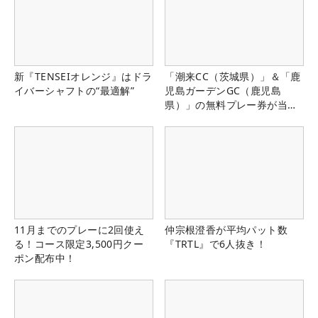
新『TENSEIオレンジ』はドラ
「潮来CC（茨城県）」＆「鹿
イバーシャフトの“最適解”
児島ガーデンGC（鹿児島
県）」の無料プレー券が当た
る！！
11月までのプレーに2回使え
仲宗根澄香が平均パット数
る！コース限定3,500円クー
『TRTL』で6人抜き！
ポン配布中！