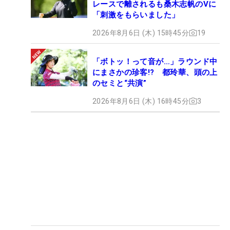
レースで離されるも桑木志帆のVに
「刺激をもらいました」
2026年8月6日 (木) 15時45分
19
「ボトッ！って音が…」ラウンド中
にまさかの珍客!? 都玲華、頭の上
のセミと“共演”
2026年8月6日 (木) 16時45分
3