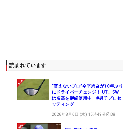
読まれています
“替えないプロ”今平周吾が10年ぶり
にドライバーチェンジ！ UT、5W
は名器を継続使用中 #男子プロセ
ッティング
2026年8月6日 (木) 15時49分
38