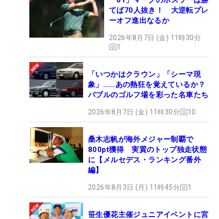
てば70人抜き！ 大逆転プレ
ーオフ進出なるか
2026年8月7日 (金) 11時30分
1
「いつかはクラウン」「シーマ現
象」……あの熱狂を覚えているか？
バブルのゴルフ場を彩った名車たち
2026年8月7日 (金) 11時30分
10
桑木志帆が海外メジャー制覇で
800pt獲得 実質のトップ独走状態
に【メルセデス・ランキング番外
編】
2026年8月3日 (月) 11時45分
1
笹生優花主催ジュニアイベントに宮