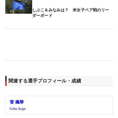
しぶこ＆みなみは？ 米女子ペア戦のリー
ダーボード
関連する選手プロフィール・成績
菅 楓華
Fuka Suga