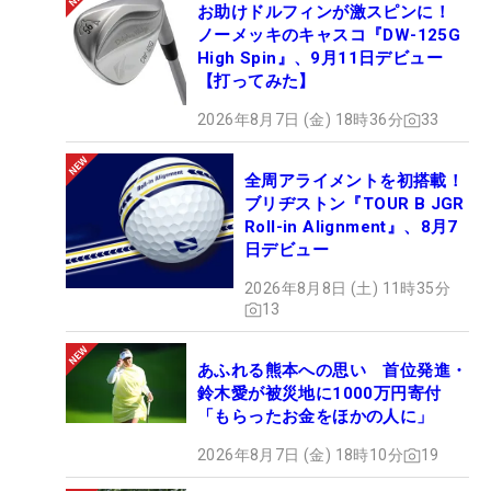
お助けドルフィンが激スピンに！
ノーメッキのキャスコ『DW-125G
High Spin』、9月11日デビュー
【打ってみた】
2026年8月7日 (金) 18時36分
33
全周アライメントを初搭載！
ブリヂストン『TOUR B JGR
Roll-in Alignment』、8月7
日デビュー
2026年8月8日 (土) 11時35分
13
あふれる熊本への思い 首位発進・
鈴木愛が被災地に1000万円寄付
「もらったお金をほかの人に」
2026年8月7日 (金) 18時10分
19