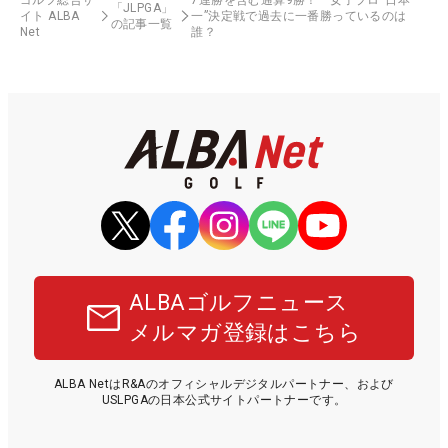
「JLPGA」
イト ALBA
一”決定戦で過去に一番勝っているのは
の記事一覧
Net
誰？
ALBAゴルフニュース
メルマガ登録はこちら
ALBA NetはR&Aのオフィシャルデジタルパートナー、および
USLPGAの日本公式サイトパートナーです。