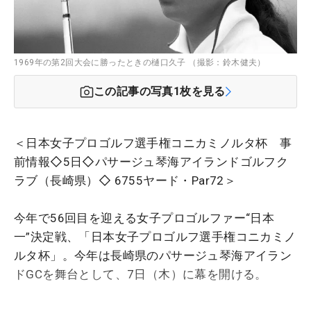
1969年の第2回大会に勝ったときの樋口久子 （撮影：鈴木健夫）
この記事の写真
1
枚を見る
＜日本女子プロゴルフ選手権コニカミノルタ杯 事
前情報◇5日◇パサージュ琴海アイランドゴルフク
ラブ（長崎県）◇ 6755ヤード・Par72＞
今年で56回目を迎える女子プロゴルファー“日本
一”決定戦、「日本女子プロゴルフ選手権コニカミノ
ルタ杯」。今年は長崎県のパサージュ琴海アイラン
ドGCを舞台として、7日（木）に幕を開ける。