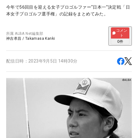
今年で56回目を迎える女子プロゴルファー“日本一”決定戦「日
本女子プロゴルフ選手権」の記録をまとめてみた。
コメン
所属
ALBA Net編集部
ト
神吉孝昌
/
Takamasa Kanki
0
件
配信日時：
2023年9月5日 14時30分