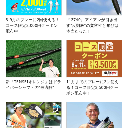
8-9月のプレーに2回使える！
『G740』アイアンが引き出
コース限定2,000円クーポン
す“反則級”の寛容性と飛びは
配布中！
本当だった！
新『TENSEIオレンジ』はドラ
11月までのプレーに2回使え
イバーシャフトの“最適解”
る！コース限定3,500円クー
ポン配布中！