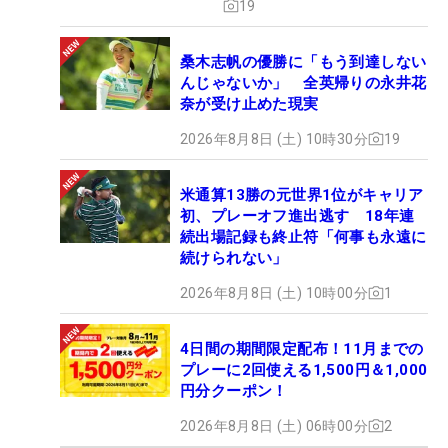
19
桑木志帆の優勝に「もう到達しない
んじゃないか」 全英帰りの永井花
奈が受け止めた現実
2026年8月8日 (土) 10時30分
19
米通算13勝の元世界1位がキャリア
初、プレーオフ進出逃す 18年連
続出場記録も終止符「何事も永遠に
続けられない」
2026年8月8日 (土) 10時00分
1
4日間の期間限定配布！11月までの
プレーに2回使える1,500円＆1,000
円分クーポン！
2026年8月8日 (土) 06時00分
2