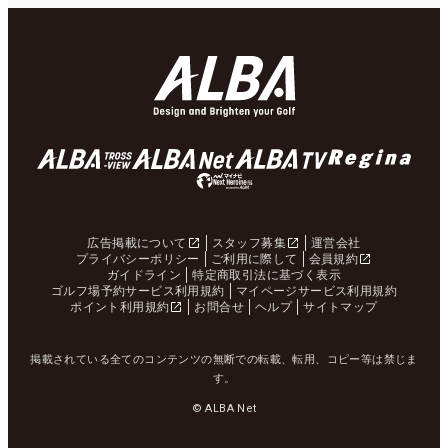
広告掲載について
スタッフ募集
運営会社
プライバシーポリシー
ご利用に際して
会員規約
ガイドライン
特定商取引法に基づく表示
ゴルフ場予約サービス利用規約
マイページサービス利用規約
ポイント利用規約
お問合せ
ヘルプ
サイトマップ
掲載されている全てのコンテンツの無断での転載、転用、コピー等は禁じま
す。
© ALBA Net