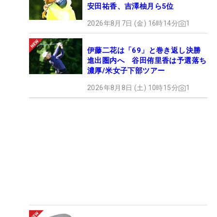
安田祐香、吉澤柚月ら5位
2026年8月7日 (金) 16時14分
1
伊藤二花は「69」と巻き返し決勝
進出圏内へ 谷田侑里香は予選落ち
濃厚/米女子下部ツアー
2026年8月8日 (土) 10時15分
1