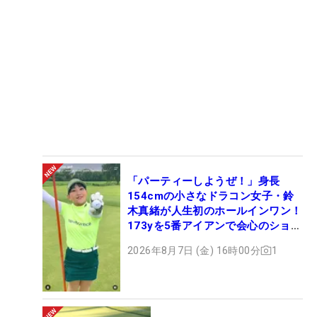
「パーティーしようぜ！」身長
154cmの小さなドラコン女子・鈴
木真緒が人生初のホールインワン！
173yを5番アイアンで会心のショッ
ト
2026年8月7日 (金) 16時00分
1