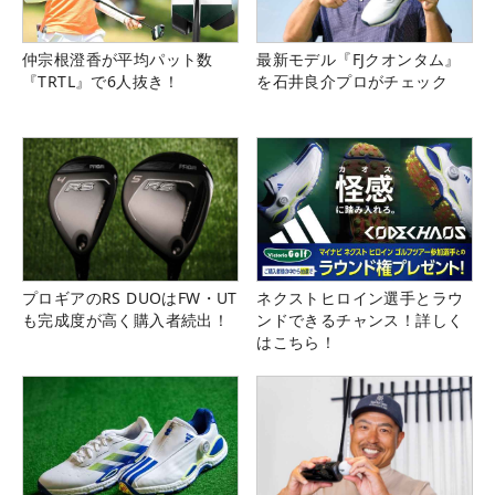
仲宗根澄香が平均パット数
最新モデル『FJクオンタム』
『TRTL』で6人抜き！
を石井良介プロがチェック
プロギアのRS DUOはFW・UT
ネクストヒロイン選手とラウ
も完成度が高く購入者続出！
ンドできるチャンス！詳しく
はこちら！