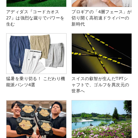
アディダス『コードカオス
プロギアの「4層フェース」が
27』は強烈な蹴りでパワーを
切り開く高初速ドライバーの
生む
新時代
猛暑を乗り切る！ こだわり機
スイスの叡智が生んだTPTシ
能派パンツ4選
ャフトで、ゴルフを異次元の
世界へ