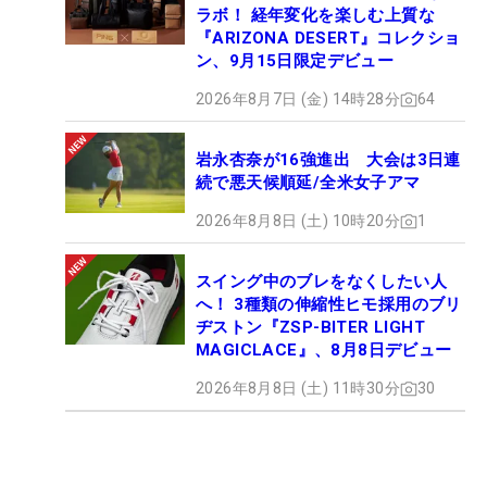
ラボ！ 経年変化を楽しむ上質な
『ARIZONA DESERT』コレクショ
ン、9月15日限定デビュー
2026年8月7日 (金) 14時28分
64
岩永杏奈が16強進出 大会は3日連
続で悪天候順延/全米女子アマ
2026年8月8日 (土) 10時20分
1
スイング中のブレをなくしたい人
へ！ 3種類の伸縮性ヒモ採用のブリ
ヂストン『ZSP-BITER LIGHT
MAGICLACE』、8月8日デビュー
2026年8月8日 (土) 11時30分
30