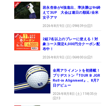
岩永杏奈が4強進出、準決勝は9H終
えて3UP 大会は連日の順延/全米
女子アマ
2026年8月9日 (日) 09時39分
1
2組7名以上のプレーに使える！対
象コース限定4,000円分クーポン配
布中！
2026年8月9日 (日) 06時00分
1
全周アライメントを初搭載！
ブリヂストン『TOUR B JGR
Roll-in Alignment』、8月7
日デビュー
2026年8月8日 (土) 11時35分
13