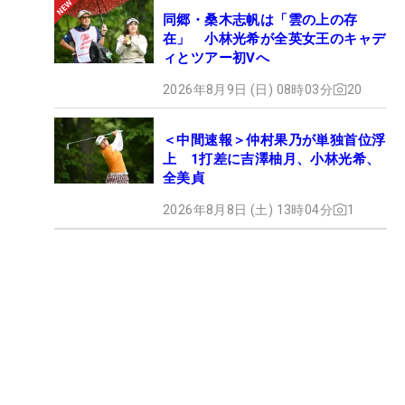
同郷・桑木志帆は「雲の上の存
在」 小林光希が全英女王のキャデ
ィとツアー初Vへ
2026年8月9日 (日) 08時03分
20
＜中間速報＞仲村果乃が単独首位浮
上 1打差に吉澤柚月、小林光希、
全美貞
2026年8月8日 (土) 13時04分
1