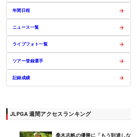
→
年間日程
→
ニュース一覧
→
ライブフォト一覧
→
ツアー登録選手
→
記録成績
JLPGA 週間アクセスランキング
桑木志帆の優勝に「もう到達しな