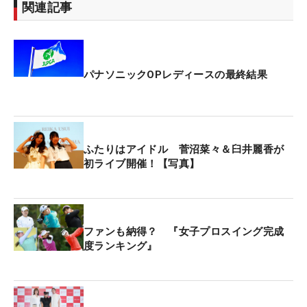
関連記事
パナソニックOPレディースの最終結果
ふたりはアイドル 菅沼菜々＆臼井麗香が
初ライブ開催！【写真】
ファンも納得？ 『女子プロスイング完成
度ランキング』