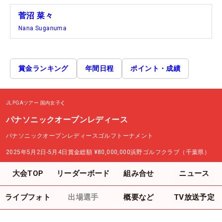
菅沼 菜々
Nana Suganuma
賞金ランキング
年間日程
ポイント・成績
JLPGAツアー
国内女子
パナソニックオープンレディース
パナソニックオープンレディースゴルフトーナメント
2025年5月2日-5月4日
賞金総額
¥80,000,000
浜野ゴルフクラブ（千葉県）
大会TOP
リーダーボード
組み合せ
ニュース
ライブフォト
出場選手
概要など
TV放送予定