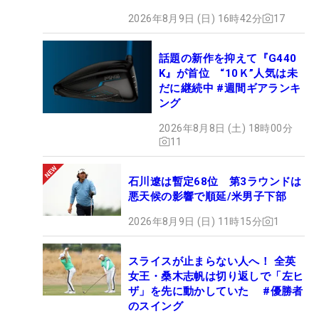
2026年8月9日 (日) 16時42分
17
話題の新作を抑えて『G440
K』が首位 “10Ｋ”人気は未
だに継続中 #週間ギアランキ
ング
2026年8月8日 (土) 18時00分
11
石川遼は暫定68位 第3ラウンドは
悪天候の影響で順延/米男子下部
2026年8月9日 (日) 11時15分
1
スライスが止まらない人へ！ 全英
女王・桑木志帆は切り返しで「左ヒ
ザ」を先に動かしていた #優勝者
のスイング