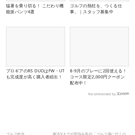
猛暑を乗り切る！ こだわり機
ゴルフの熱狂を、つくる仕
能派パンツ4選
事。｜スタッフ募集中
プロギアのRS DUOはFW・UT
8-9月のプレーに2回使える！
も完成度が高く購入者続出！
コース限定2,000円クーポン
配布中！
Recommended by
ゴルフ総合
復活Vまでの苦悩を告白「ゴルフ場に行くの