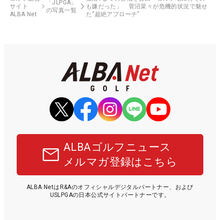
「JLPGA」
サイト
も嫌だった」 菅沼菜々が危機的状況で魅せ
の写真一覧
ALBA Net
た“超絶アプローチ”
ALBAゴルフニュース
メルマガ登録はこちら
ALBA NetはR&Aのオフィシャルデジタルパートナー、および
USLPGAの日本公式サイトパートナーです。