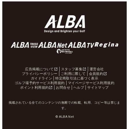
広告掲載について
スタッフ募集
運営会社
プライバシーポリシー
ご利用に際して
会員規約
ガイドライン
特定商取引法に基づく表示
ゴルフ場予約サービス利用規約
マイページサービス利用規約
ポイント利用規約
お問合せ
ヘルプ
サイトマップ
掲載されている全てのコンテンツの無断での転載、転用、コピー等は禁じま
す。
© ALBA Net