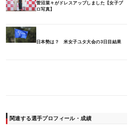
菅沼菜々がドレスアップしました【女子プ
ロ写真】
日本勢は？ 米女子ユタ大会の3日目結果
関連する選手プロフィール・成績