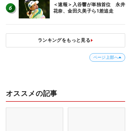
＜速報＞入谷響が単独首位 永井
6
花奈、金田久美子ら1差追走
ランキングをもっと見る
ページ上部へ
オススメの記事