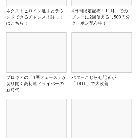
ネクストヒロイン選手とラウ
4日間限定配布！11月までの
ンドできるチャンス！詳しく
プレーに2回使える1,500円分
はこちら！
クーポン配布中！
プロギアの「4層フェース」が
パターこじらせ記者が
切り開く高初速ドライバーの
「TRTL」で大改善
新時代