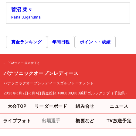
菅沼 菜々
Nana Suganuma
賞金ランキング
年間日程
ポイント・成績
JLPGAツアー
国内女子
パナソニックオープンレディース
パナソニックオープンレディースゴルフトーナメント
2025年5月2日-5月4日
賞金総額
¥80,000,000
浜野ゴルフクラブ（千葉県）
大会TOP
リーダーボード
組み合せ
ニュース
ライブフォト
出場選手
概要など
TV放送予定