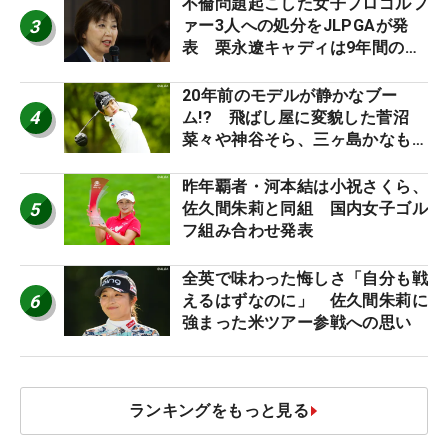
不倫問題起こした女子プロゴルフ
3
ァー3人への処分をJLPGAが発
表 栗永遼キャディは9年間の立
ち入り禁止
20年前のモデルが静かなブー
4
ム!? 飛ばし屋に変貌した菅沼
菜々や神谷そら、三ヶ島かなも使
う“名器”が人気な理由【ツアープ
ロたちの“飛ばしギア”】
昨年覇者・河本結は小祝さくら、
5
佐久間朱莉と同組 国内女子ゴル
フ組み合わせ発表
全英で味わった悔しさ「自分も戦
6
えるはずなのに」 佐久間朱莉に
強まった米ツアー参戦への思い
ランキングをもっと見る