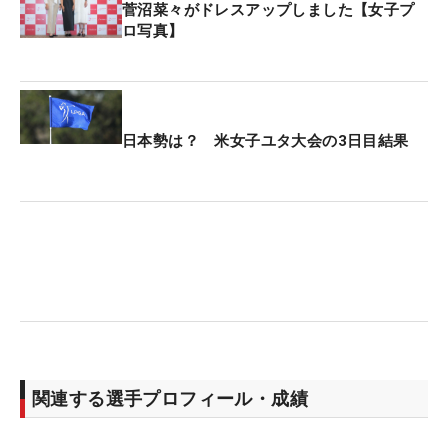
菅沼菜々がドレスアップしました【女子プ
ロ写真】
日本勢は？ 米女子ユタ大会の3日目結果
関連する選手プロフィール・成績