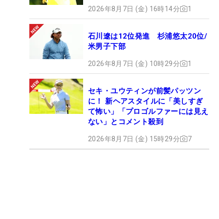
2026年8月7日 (金) 16時14分
1
石川遼は12位発進 杉浦悠太20位/
米男子下部
2026年8月7日 (金) 10時29分
1
セキ・ユウティンが前髪パッツン
に！ 新ヘアスタイルに「美しすぎ
て怖い」「プロゴルファーには見え
ない」とコメント殺到
2026年8月7日 (金) 15時29分
7