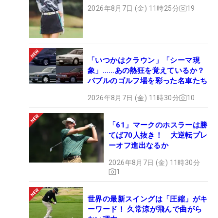
2026年8月7日 (金) 11時25分
19
「いつかはクラウン」「シーマ現
象」……あの熱狂を覚えているか？
バブルのゴルフ場を彩った名車たち
2026年8月7日 (金) 11時30分
10
「61」マークのホスラーは勝
てば70人抜き！ 大逆転プレ
ーオフ進出なるか
2026年8月7日 (金) 11時30分
1
世界の最新スイングは「圧縮」がキ
ーワード！ 久常涼が飛んで曲がら