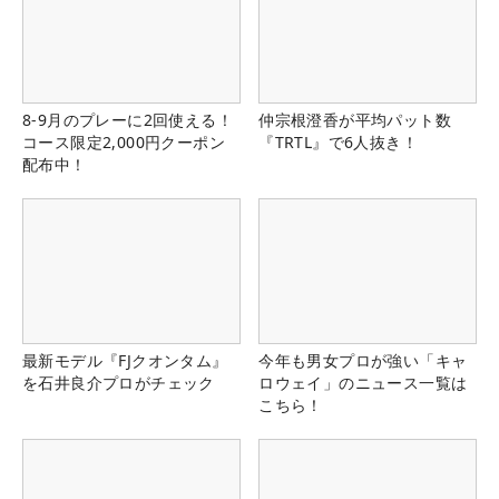
8-9月のプレーに2回使える！
仲宗根澄香が平均パット数
コース限定2,000円クーポン
『TRTL』で6人抜き！
配布中！
最新モデル『FJクオンタム』
今年も男女プロが強い「キャ
を石井良介プロがチェック
ロウェイ」のニュース一覧は
こちら！