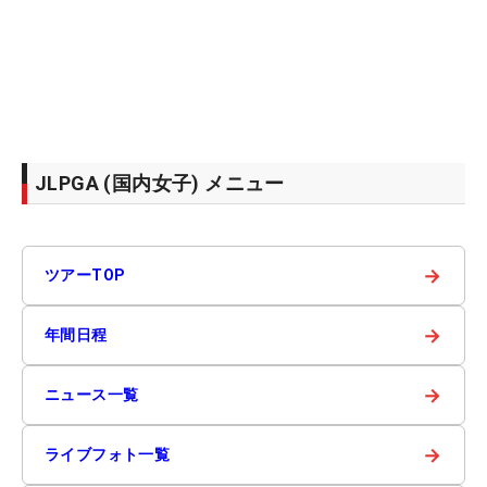
JLPGA (国内女子) メニュー
→
ツアーTOP
→
年間日程
→
ニュース一覧
→
ライブフォト一覧