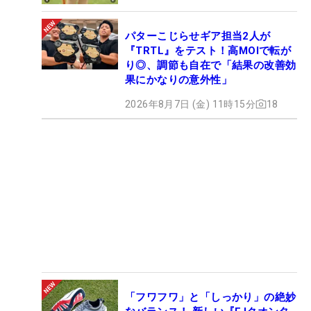
パターこじらせギア担当2人が
『TRTL』をテスト！高MOIで転が
り◎、調節も自在で「結果の改善効
果にかなりの意外性」
2026年8月7日 (金) 11時15分
18
「フワフワ」と「しっかり」の絶妙