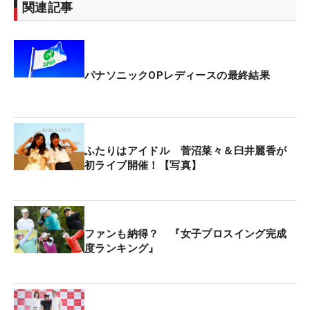
関連記事
パナソニックOPレディースの最終結果
ふたりはアイドル 菅沼菜々＆臼井麗香が
初ライブ開催！【写真】
ファンも納得？ 『女子プロスイング完成
度ランキング』