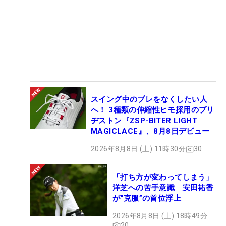
スイング中のブレをなくしたい人
へ！ 3種類の伸縮性ヒモ採用のブリ
ヂストン『ZSP-BITER LIGHT
MAGICLACE』、8月8日デビュー
2026年8月8日 (土) 11時30分
30
「打ち方が変わってしまう」
洋芝への苦手意識 安田祐香
が“克服”の首位浮上
2026年8月8日 (土) 18時49分
20