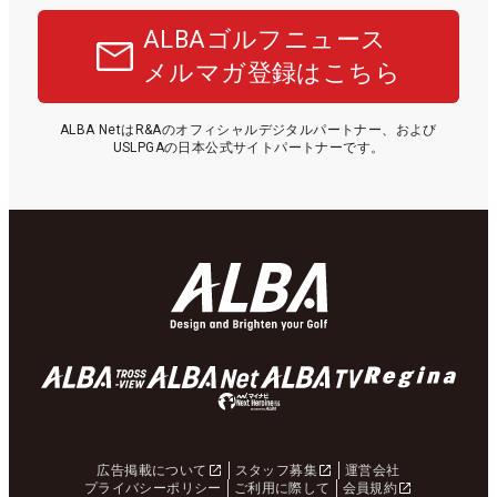
ALBAゴルフニュース
メルマガ登録はこちら
ALBA NetはR&Aのオフィシャルデジタルパートナー、および
USLPGAの日本公式サイトパートナーです。
広告掲載について
スタッフ募集
運営会社
プライバシーポリシー
ご利用に際して
会員規約