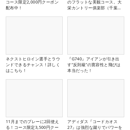
コース限定2,000円クーポン
のフラットな美観コース。大
配布中！
栄カントリー俱楽部（千葉
県）
ネクストヒロイン選手とラウ
『G740』アイアンが引き出
ンドできるチャンス！詳しく
す“反則級”の寛容性と飛びは
はこちら！
本当だった！
11月までのプレーに2回使え
アディダス『コードカオス
る！コース限定3,500円クー
27』は強烈な蹴りでパワーを