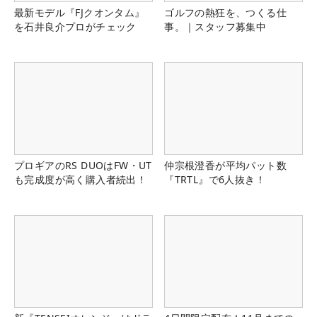
最新モデル『FJクオンタム』
ゴルフの熱狂を、つくる仕
を石井良介プロがチェック
事。｜スタッフ募集中
プロギアのRS DUOはFW・UT
仲宗根澄香が平均パット数
も完成度が高く購入者続出！
『TRTL』で6人抜き！