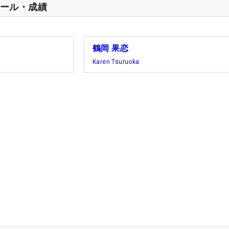
ール・成績
鶴岡 果恋
Karen Tsuruoka