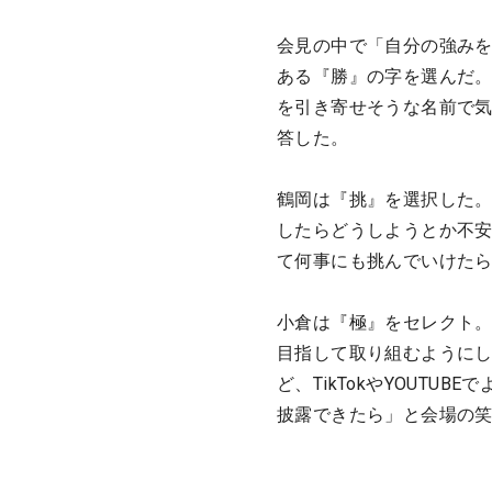
会見の中で「自分の強みを
ある『勝』の字を選んだ
を引き寄せそうな名前で気
答した。
鶴岡は『挑』を選択した
したらどうしようとか不
て何事にも挑んでいけた
小倉は『極』をセレクト
目指して取り組むように
ど、TikTokやYOUT
披露できたら」と会場の