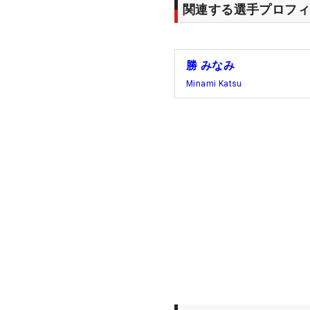
関連する選手プロフィ
勝 みなみ
Minami Katsu