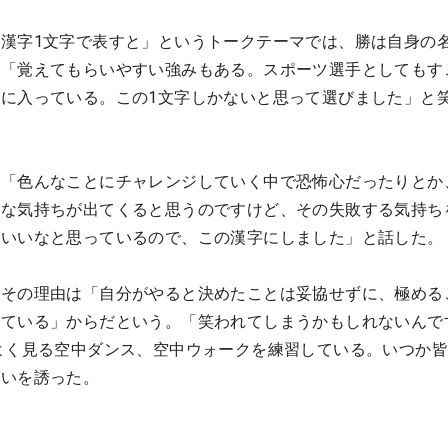
漢字1文字で表すと」というトークテーマでは、勝は自身の
。「覚えてもらいやすい強みもある。スポーツ選手としてもす
に入っている。この1文字しかないと思って選びました」と
。「色んなことにチャレンジしていく中で恐怖心だったりとか
安な気持ちが出てくると思うのですけど、その失敗する気持ち
らいいなと思っているので、この漢字にしました」と話した。
。その理由は「自分がやると決めたことは妥協せずに、極める
している」からだという。「笑われてしまうかもしれないんで
UBEでよく見る空中ダンス、空中ウォークを練習している。いつか
笑いを誘った。