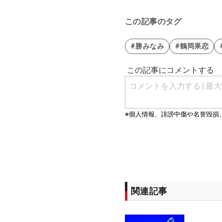
この記事のタグ
#勝みなみ
#鶴岡果恋
関連記事