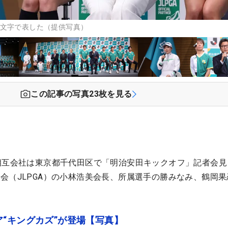
1文字で表した（提供写真）
この記事の写真
23
枚を見る
相互会社は東京都千代田区で「明治安田キックオフ」記者会見
会（JLPGA）の小林浩美会長、所属選手の勝みなみ、鶴岡果
“キングカズ”が登場【写真】