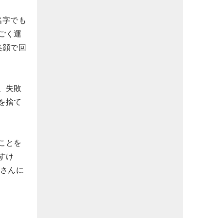
名字でも
ごく運
笑顔で回
、失敗
を捨て
ことを
すけ
皆さんに