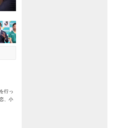
を行っ
恋、小