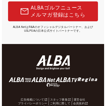
ALBAゴルフニュース
メルマガ登録はこちら
ALBA NetはR&Aのオフィシャルデジタルパートナー、および
USLPGAの日本公式サイトパートナーです。
広告掲載について
スタッフ募集
運営会社
プライバシーポリシー
ご利用に際して
会員規約