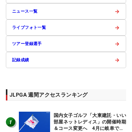
→
ニュース一覧
→
ライブフォト一覧
→
ツアー登録選手
→
記録成績
JLPGA 週間アクセスランキング
国内女子ゴルフ「大東建託・いい
1
部屋ネットレディス」の開催時期
＆コース変更へ 4月に岐阜で開