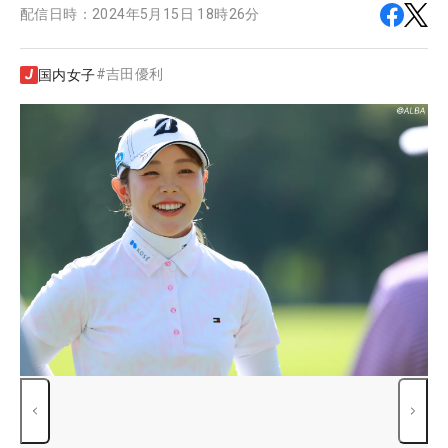
配信日時：
2024年5月15日 18時26分
#
吉田優利
国内女子