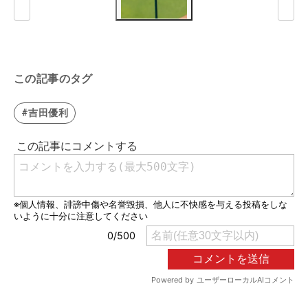
この記事のタグ
#吉田優利