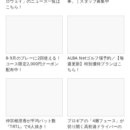
ロウェイ」のニュース一覧は
事。｜スタッフ募集中
こちら！
8-9月のプレーに2回使える！
ALBA Netゴルフ場予約／【毎
コース限定2,000円クーポン
週更新】特別優待プランはこ
配布中！
ちら！
仲宗根澄香が平均パット数
プロギアの「4層フェース」が
『TRTL』で6人抜き！
切り開く高初速ドライバーの