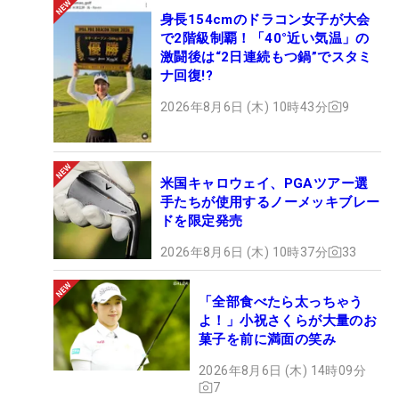
身長154cmのドラコン女子が大会
で2階級制覇！「40°近い気温」の
激闘後は“2日連続もつ鍋”でスタミ
ナ回復!?
2026年8月6日 (木) 10時43分
9
米国キャロウェイ、PGAツアー選
手たちが使用するノーメッキブレー
ドを限定発売
2026年8月6日 (木) 10時37分
33
「全部食べたら太っちゃう
よ！」小祝さくらが大量のお
菓子を前に満面の笑み
2026年8月6日 (木) 14時09分
7