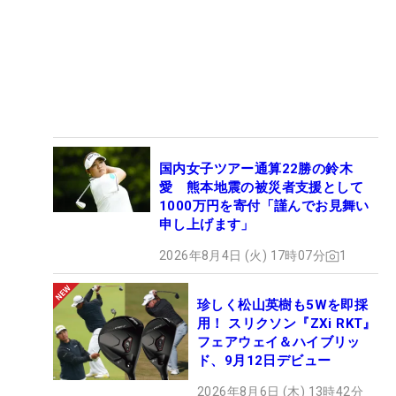
国内女子ツアー通算22勝の鈴木
愛 熊本地震の被災者支援として
1000万円を寄付「謹んでお見舞い
申し上げます」
2026年8月4日 (火) 17時07分
1
珍しく松山英樹も5Wを即採
用！ スリクソン『ZXi RKT』
フェアウェイ＆ハイブリッ
ド、9月12日デビュー
2026年8月6日 (木) 13時42分