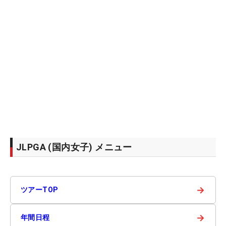
JLPGA (国内女子) メニュー
→
ツアーTOP
→
年間日程