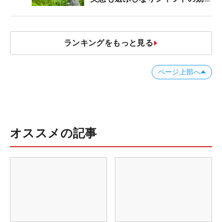
【ツアープロたちの“飛ばしギ
ア”】
ランキングをもっと見る
ページ上部へ
オススメの記事