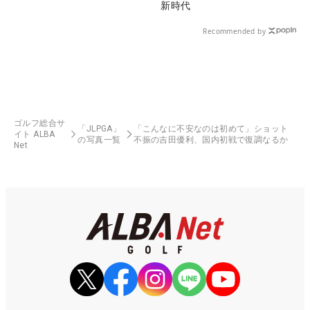
新時代
Recommended by
ゴルフ総合サ
「JLPGA」
「こんなに不安なのは初めて」ショット
イト ALBA
の写真一覧
不振の吉田優利、国内初戦で復調なるか
Net