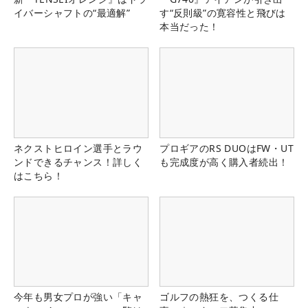
イバーシャフトの“最適解”
す“反則級”の寛容性と飛びは
本当だった！
ネクストヒロイン選手とラウ
プロギアのRS DUOはFW・UT
ンドできるチャンス！詳しく
も完成度が高く購入者続出！
はこちら！
今年も男女プロが強い「キャ
ゴルフの熱狂を、つくる仕