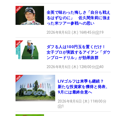
全英で味わった悔しさ「自分も戦え
るはずなのに」 佐久間朱莉に強ま
った米ツアー参戦への思い
2026年8月6日 (木) 16時45分
19
ダフる人は100円玉を置くだけ！
女子プロが実践するアイアン「ダウ
ンブロードリル」が効果抜群
2026年8月6日 (木) 12時00分
40
LIVゴルフは来季も継続？
新たな投資家を獲得と発表、
9月には最終合意へ
2026年8月6日 (木) 11時00分
1