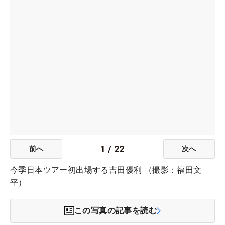
1
/
22
前へ
次へ
今季日本ツアー初出場する吉田優利 （撮影：福田文
平）
この写真の記事を読む