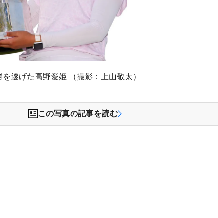
勝を遂げた高野愛姫 （撮影：上山敬太）
この写真の記事を読む