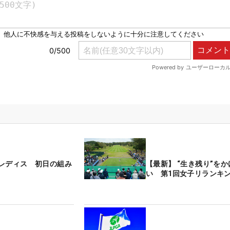
レディス 初日の組み
【最新】 “生き残り”を
い 第1回女子リランキ