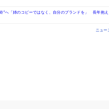
吉田鈴”へ「姉のコピーではなく、自分のブランドを」 長年抱
ニュー