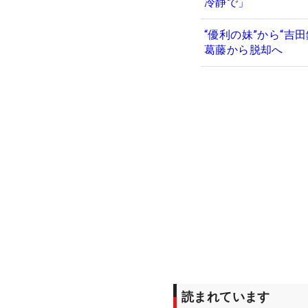
冷静で」
“優利の妹”から“
葛藤から脱却へ
読まれています