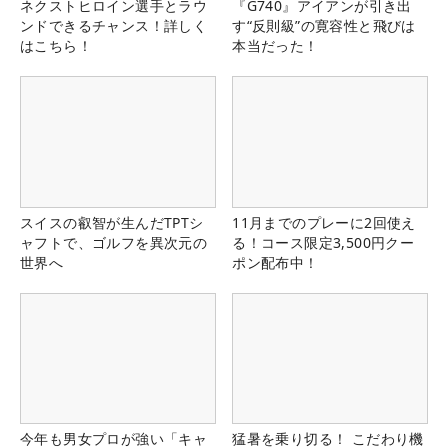
ネクストヒロイン選手とラウ
『G740』アイアンが引き出
ンドできるチャンス！詳しく
す“反則級”の寛容性と飛びは
はこちら！
本当だった！
スイスの叡智が生んだTPTシ
11月までのプレーに2回使え
ャフトで、ゴルフを異次元の
る！コース限定3,500円クー
世界へ
ポン配布中！
今年も男女プロが強い「キャ
猛暑を乗り切る！ こだわり機