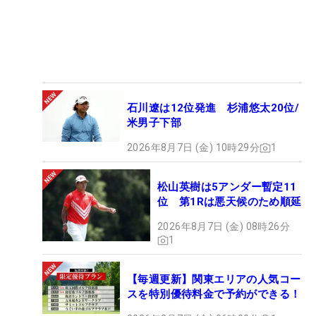
石川遼は12位発進 杉浦悠太20位/
米男子下部
2026年8月7日 (金) 10時29分
1
松山英樹は5アンダー暫定11
位 第1Rは悪天候のため順延
2026年8月7日 (金) 08時26分
1
【毎週更新】関東エリアの人気コー
スを特別優待料金で予約ができる！