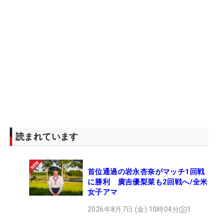
読まれています
首位通過の岩永杏奈がマッチ1回戦
に勝利 廣吉優梨菜も2回戦へ/全米
女子アマ
2026年8月7日 (金) 10時04分
1