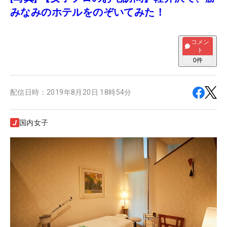
みなみのホテルをのぞいてみた！
コメン
ト
0
件
配信日時：
2019年8月20日 18時54分
国内女子