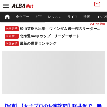
全ツアー
ギア
レッスン
ライフ
漫画
ゴルフ
メルマガ登録
松山英樹ら出場 ウィンダム選手権のリーダーボード
米国男子
北海道meijiカップ リーダーボード
国内女子
最新の世界ランキング
米国女子
[写真] 【女子プロのお宅訪問】軽井沢で、勝