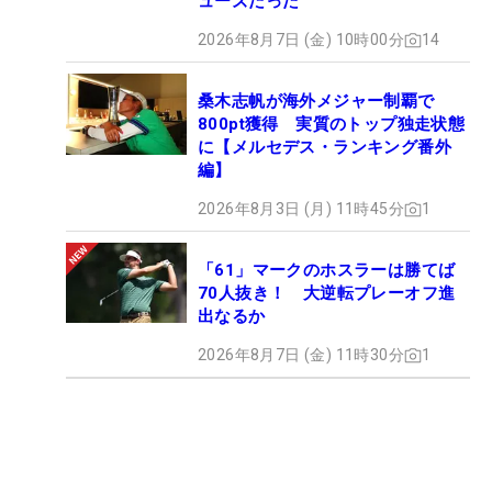
ューズだった
2026年8月7日 (金) 10時00分
14
桑木志帆が海外メジャー制覇で
800pt獲得 実質のトップ独走状態
に【メルセデス・ランキング番外
編】
2026年8月3日 (月) 11時45分
1
「61」マークのホスラーは勝てば
70人抜き！ 大逆転プレーオフ進
出なるか
2026年8月7日 (金) 11時30分
1