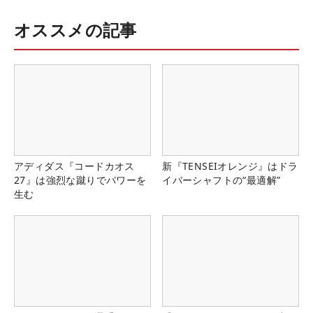
オススメの記事
アディダス『コードカオス
新『TENSEIオレンジ』はドラ
27』は強烈な蹴りでパワーを
イバーシャフトの“最適解”
生む