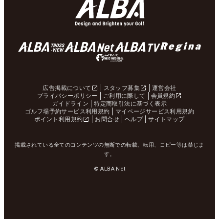
広告掲載について
スタッフ募集
運営会社
プライバシーポリシー
ご利用に際して
会員規約
ガイドライン
特定商取引法に基づく表示
ゴルフ場予約サービス利用規約
マイページサービス利用規約
ポイント利用規約
お問合せ
ヘルプ
サイトマップ
掲載されている全てのコンテンツの無断での転載、転用、コピー等は禁じま
す。
© ALBA Net