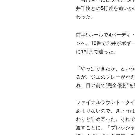
井千怜との5打差を追いか
わった。
前半9ホールで4バーディ
ンへ。10番で岩井がボギ
に1打まで迫った。
「やっぱりきたか、とい
るが、ジエのプレーがかえ
れ、目の前で“完全優勝”
ファイナルラウンド・ク
あまりないので、きょう
わりと詰め寄った。それで
渡すことに。「プレッシ