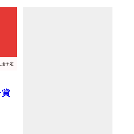
放送予定
を賞