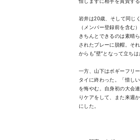
惜しまずに相手を賞賛す
岩井は20歳、そして同じ
（メンバー登録前を含む）
きちんとできるのは素晴
されたプレーに脱帽。それ
からも“壁”となって立ち
一方、山下はボギーフリー
タイに終わった。「惜し
を悔やむ。自身初の大会
りケアをして、また来週
にした。