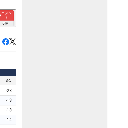
コメン
ト
0
件
SC
-23
-18
-18
-14