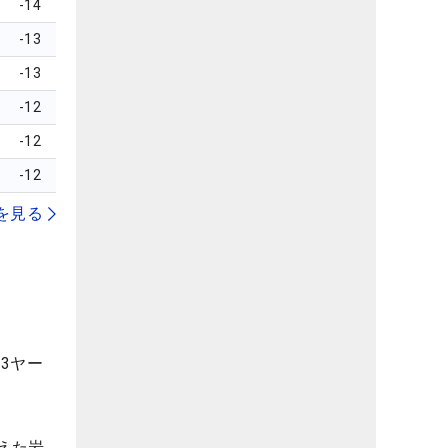
-14
-13
-13
-12
-12
-12
を見る
3ヤー
えた岩