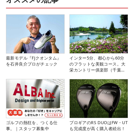
最新モデル『FJクオンタム』
インター5分、都心から60分
を石井良介プロがチェック
のフラットな美観コース。大
栄カントリー俱楽部（千葉
県）
ゴルフの熱狂を、つくる仕
プロギアのRS DUOはFW・UT
事。｜スタッフ募集中
も完成度が高く購入者続出！