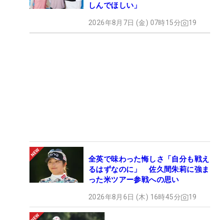
しんでほしい」
2026年8月7日 (金) 07時15分
19
全英で味わった悔しさ「自分も戦え
るはずなのに」 佐久間朱莉に強ま
った米ツアー参戦への思い
2026年8月6日 (木) 16時45分
19