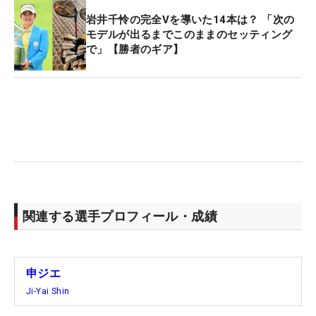
岩井千怜の完全Vを導いた14本は？ 「次の
モデルが出るまでこのままのセッティング
で」【勝者のギア】
関連する選手プロフィール・成績
申ジエ
Ji-Yai Shin