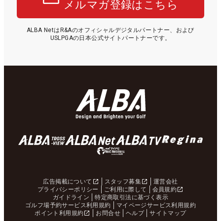
メルマガ登録はこちら
ALBA NetはR&Aのオフィシャルデジタルパートナー、および
USLPGAの日本公式サイトパートナーです。
広告掲載について
スタッフ募集
運営会社
プライバシーポリシー
ご利用に際して
会員規約
ガイドライン
特定商取引法に基づく表示
ゴルフ場予約サービス利用規約
マイページサービス利用規約
ポイント利用規約
お問合せ
ヘルプ
サイトマップ