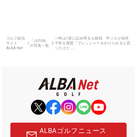
ゴルフ総合
一時は1差に詰め寄るも敗戦 申ジエが岩井
「JLPGA」
サイト
千怜を賞賛「プレッシャーをかけられると思
の写真一覧
ALBA Net
ったけど…」
ALBAゴルフニュース