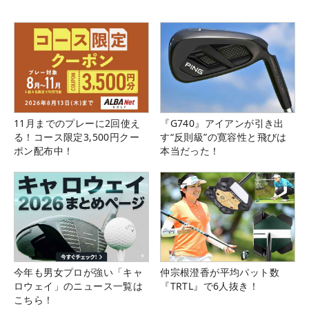
11月までのプレーに2回使え
『G740』アイアンが引き出
る！コース限定3,500円クー
す“反則級”の寛容性と飛びは
ポン配布中！
本当だった！
今年も男女プロが強い「キャ
仲宗根澄香が平均パット数
ロウェイ」のニュース一覧は
『TRTL』で6人抜き！
こちら！