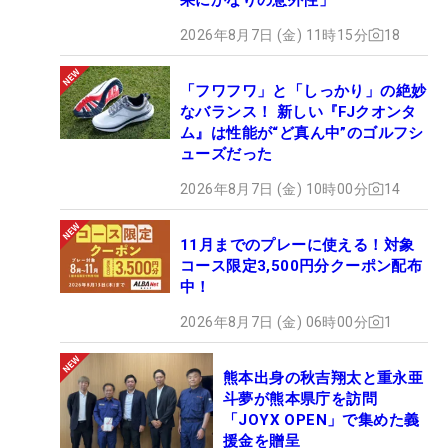
2026年8月7日 (金) 11時15分
18
「フワフワ」と「しっかり」の絶妙
なバランス！ 新しい『FJクオンタ
ム』は性能が“ど真ん中”のゴルフシ
ューズだった
2026年8月7日 (金) 10時00分
14
11月までのプレーに使える！対象
コース限定3,500円分クーポン配布
中！
2026年8月7日 (金) 06時00分
1
熊本出身の秋吉翔太と重永亜
斗夢が熊本県庁を訪問
「JOYX OPEN」で集めた義
援金を贈呈