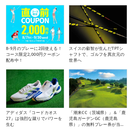
8-9月のプレーに2回使える！
スイスの叡智が生んだTPTシ
コース限定2,000円クーポン
ャフトで、ゴルフを異次元の
配布中！
世界へ
アディダス『コードカオス
「潮来CC（茨城県）」＆「鹿
27』は強烈な蹴りでパワーを
児島ガーデンGC（鹿児島
生む
県）」の無料プレー券が当た
る！！