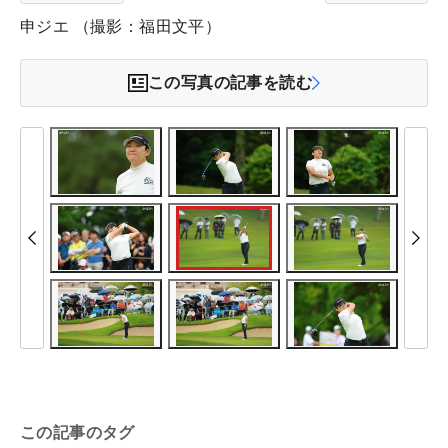
申ジエ （撮影：福田文平）
この写真の記事を読む
この記事のタグ