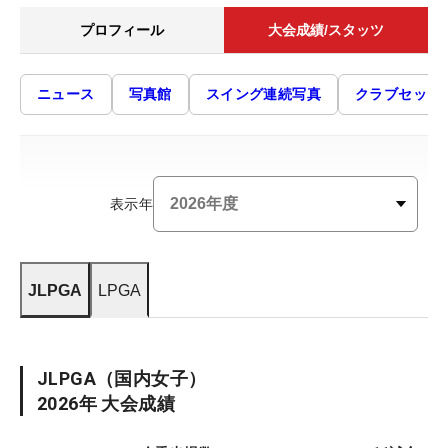
プロフィール
大会成績/スタッツ
ニュース
写真館
スイング連続写真
クラブセッテ
表示年
JLPGA
LPGA
JLPGA
（国内女子）
2026
年 大会成績