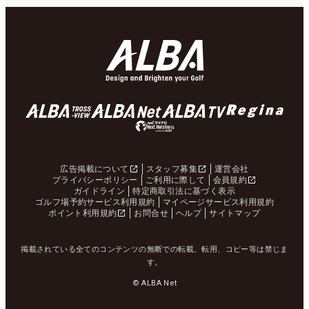
広告掲載について
スタッフ募集
運営会社
プライバシーポリシー
ご利用に際して
会員規約
ガイドライン
特定商取引法に基づく表示
ゴルフ場予約サービス利用規約
マイページサービス利用規約
ポイント利用規約
お問合せ
ヘルプ
サイトマップ
掲載されている全てのコンテンツの無断での転載、転用、コピー等は禁じま
す。
© ALBA Net