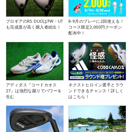
プロギアのRS DUOはFW・UT
8-9月のプレーに2回使える！
も完成度が高く購入者続出！
コース限定2,000円クーポン
配布中！
アディダス『コードカオス
ネクストヒロイン選手とラウ
27』は強烈な蹴りでパワーを
ンドできるチャンス！詳しく
生む
はこちら！