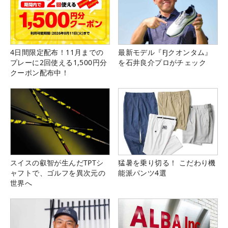
4日間限定配布！11月までの
最新モデル『FJクオンタム』
プレーに2回使える1,500円分
を石井良介プロがチェック
クーポン配布中！
スイスの叡智が生んだTPTシ
猛暑を乗り切る！ こだわり機
ャフトで、ゴルフを異次元の
能派パンツ4選
世界へ