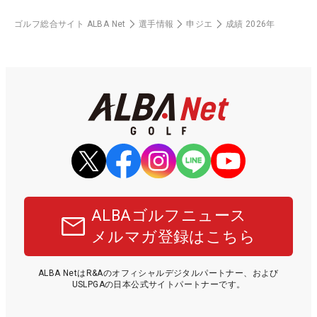
ゴルフ総合サイト ALBA Net
選手情報
申ジエ
成績 2026年
ALBAゴルフニュース
メルマガ登録はこちら
ALBA NetはR&Aのオフィシャルデジタルパートナー、および
USLPGAの日本公式サイトパートナーです。