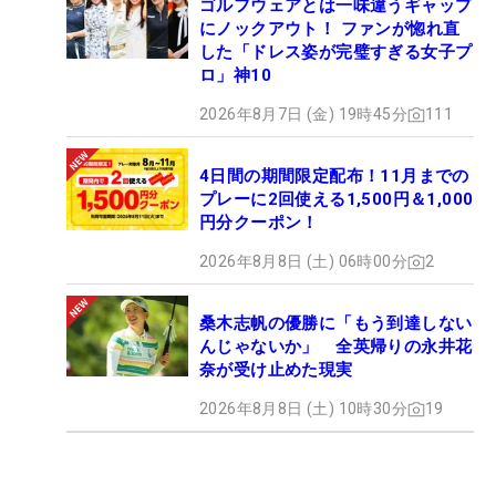
ゴルフウェアとは一味違うギャップ
にノックアウト！ ファンが惚れ直
した「ドレス姿が完璧すぎる女子プ
ロ」神10
2026年8月7日 (金) 19時45分
111
4日間の期間限定配布！11月までの
プレーに2回使える1,500円＆1,000
円分クーポン！
2026年8月8日 (土) 06時00分
2
桑木志帆の優勝に「もう到達しない
んじゃないか」 全英帰りの永井花
奈が受け止めた現実
2026年8月8日 (土) 10時30分
19