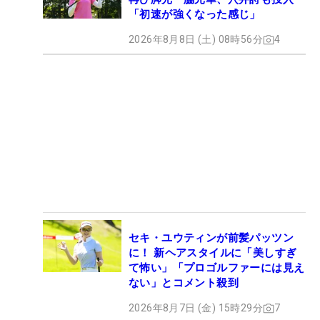
「初速が強くなった感じ」
2026年8月8日 (土) 08時56分
4
セキ・ユウティンが前髪パッツン
に！ 新ヘアスタイルに「美しすぎ
て怖い」「プロゴルファーには見え
ない」とコメント殺到
2026年8月7日 (金) 15時29分
7