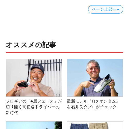
ページ上部へ
オススメの記事
プロギアの「4層フェース」が
最新モデル『FJクオンタム』
切り開く高初速ドライバーの
を石井良介プロがチェック
新時代