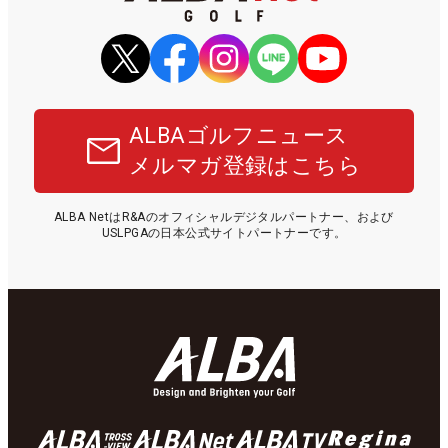
ALBAゴルフニュース
メルマガ登録はこちら
ALBA NetはR&Aのオフィシャルデジタルパートナー、および
USLPGAの日本公式サイトパートナーです。