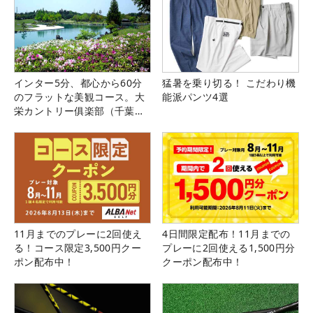
インター5分、都心から60分
猛暑を乗り切る！ こだわり機
のフラットな美観コース。大
能派パンツ4選
栄カントリー俱楽部（千葉
県）
11月までのプレーに2回使え
4日間限定配布！11月までの
る！コース限定3,500円クー
プレーに2回使える1,500円分
ポン配布中！
クーポン配布中！