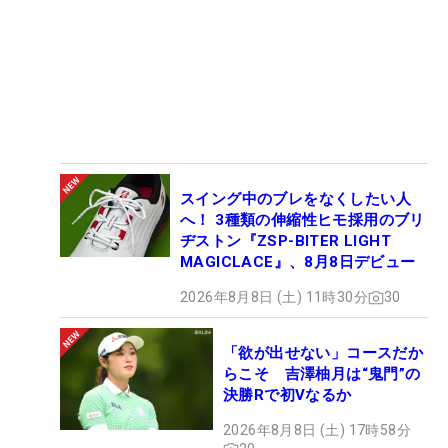
スイング中のブレをなくしたい人
へ！ 3種類の伸縮性ヒモ採用のブリ
ヂストン『ZSP-BITER LIGHT
MAGICLACE』、8月8日デビュー
2026年8月8日 (土) 11時30分
30
「欲が出せない」コースだか
らこそ 吉澤柚月は“鬼門”の
決勝Rで初Vなるか
2026年8月8日 (土) 17時58分