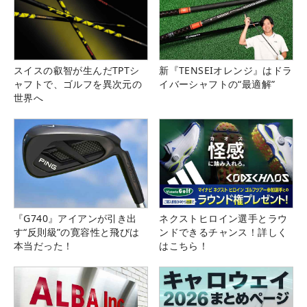
スイスの叡智が生んだTPTシ
新『TENSEIオレンジ』はドラ
ャフトで、ゴルフを異次元の
イバーシャフトの“最適解”
世界へ
『G740』アイアンが引き出
ネクストヒロイン選手とラウ
す“反則級”の寛容性と飛びは
ンドできるチャンス！詳しく
本当だった！
はこちら！