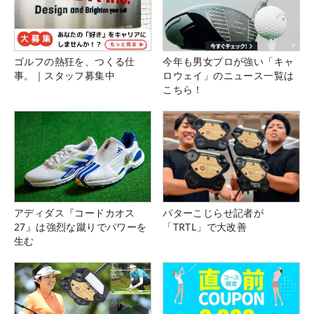
ゴルフの熱狂を、つくる仕
今年も男女プロが強い「キャ
事。｜スタッフ募集中
ロウェイ」のニュース一覧は
こちら！
アディダス『コードカオス
パターこじらせ記者が
27』は強烈な蹴りでパワーを
「TRTL」で大改善
生む