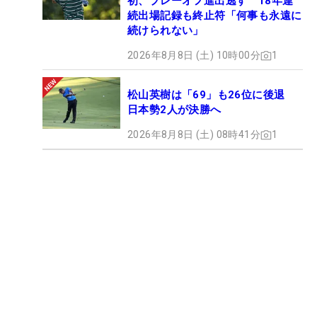
初、プレーオフ進出逃す 18年連
続出場記録も終止符「何事も永遠に
続けられない」
2026年8月8日 (土) 10時00分
1
松山英樹は「69」も26位に後退
日本勢2人が決勝へ
2026年8月8日 (土) 08時41分
1