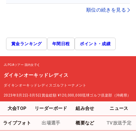
順位の続きを見る
賞金ランキング
年間日程
ポイント・成績
JLPGAツアー
国内女子
ダイキンオーキッドレディス
ダイキンオーキッドレディスゴルフトーナメント
2023年3月2日-3月5日
賞金総額
¥120,000,000
琉球ゴルフ倶楽部（沖縄県）
大会TOP
リーダーボード
組み合せ
ニュース
ライブフォト
出場選手
概要など
TV放送予定