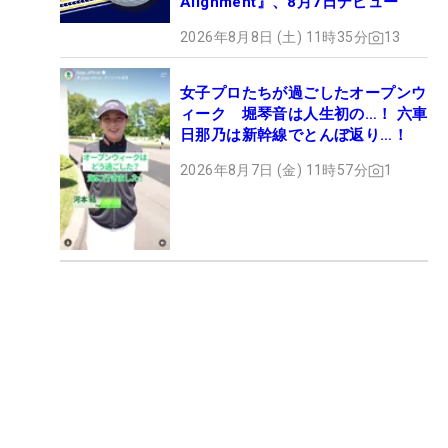
Alignment』、8月7日デビュー
2026年8月8日 (土) 11時35分
13
女子プロたちが過ごしたオープンウ
ィーク 堀琴音は人生初の…！ 六車
日那乃は新幹線でとんぼ返り…！
2026年8月7日 (金) 11時57分
1