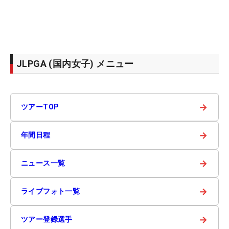
JLPGA (国内女子) メニュー
→
ツアーTOP
→
年間日程
→
ニュース一覧
→
ライブフォト一覧
→
ツアー登録選手