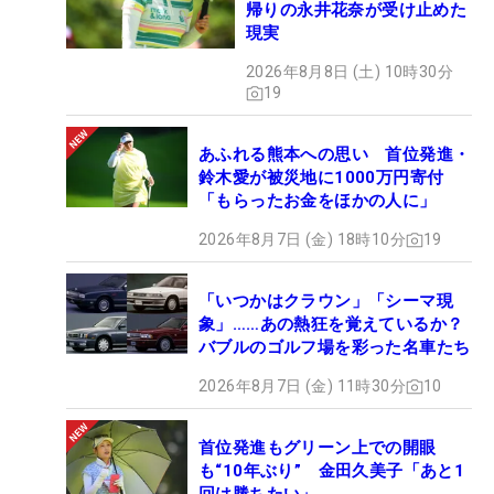
帰りの永井花奈が受け止めた
現実
2026年8月8日 (土) 10時30分
19
あふれる熊本への思い 首位発進・
鈴木愛が被災地に1000万円寄付
「もらったお金をほかの人に」
2026年8月7日 (金) 18時10分
19
「いつかはクラウン」「シーマ現
象」……あの熱狂を覚えているか？
バブルのゴルフ場を彩った名車たち
2026年8月7日 (金) 11時30分
10
首位発進もグリーン上での開眼
も“10年ぶり” 金田久美子「あと1