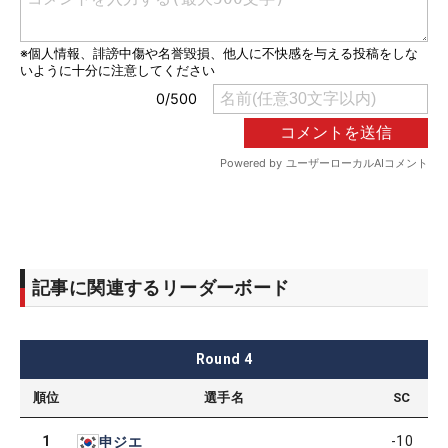
記事に関連するリーダーボード
Round
4
順位
選手名
SC
1
-10
申ジエ