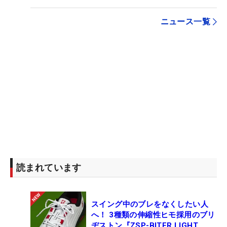
ニュース一覧
読まれています
スイング中のブレをなくしたい人
へ！ 3種類の伸縮性ヒモ採用のブリ
ヂストン『ZSP-BITER LIGHT