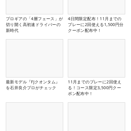
プロギアの「4層フェース」が
4日間限定配布！11月までの
切り開く高初速ドライバーの
プレーに2回使える1,500円分
新時代
クーポン配布中！
最新モデル『FJクオンタム』
11月までのプレーに2回使え
を石井良介プロがチェック
る！コース限定3,500円クー
ポン配布中！