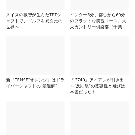
スイスの叡智が生んだTPTシ
インター5分、都心から60分
ャフトで、ゴルフを異次元の
のフラットな美観コース。大
世界へ
栄カントリー俱楽部（千葉
県）
新『TENSEIオレンジ』はドラ
『G740』アイアンが引き出
イバーシャフトの“最適解”
す“反則級”の寛容性と飛びは
本当だった！