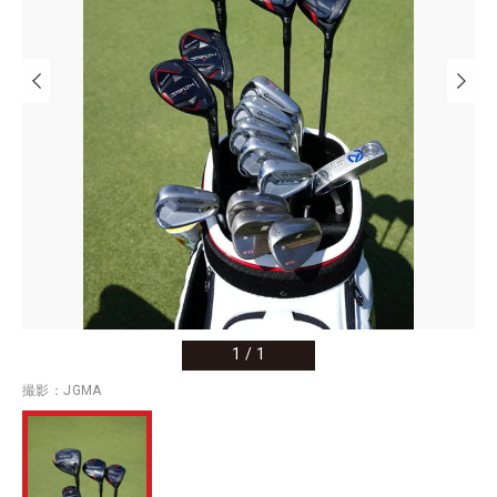
1
/
1
撮影：JGMA