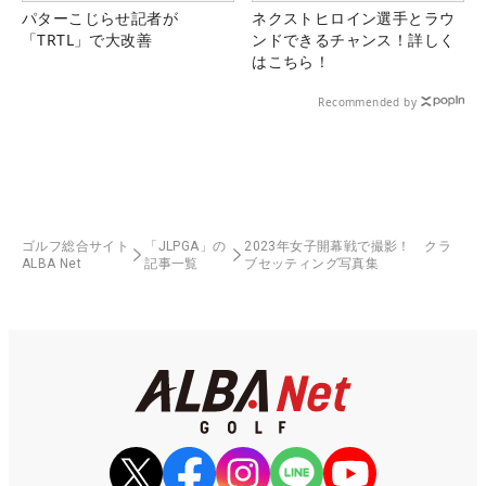
パターこじらせ記者が
ネクストヒロイン選手とラウ
「TRTL」で大改善
ンドできるチャンス！詳しく
はこちら！
Recommended by
ゴルフ総合サイト
「JLPGA」の
2023年女子開幕戦で撮影！ クラ
ALBA Net
記事一覧
ブセッティング写真集