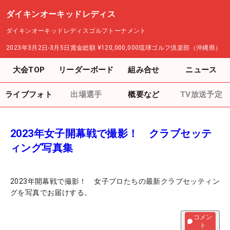
ダイキンオーキッドレディス
ダイキンオーキッドレディスゴルフトーナメント
2023年3月2日-3月5日
賞金総額
¥120,000,000
琉球ゴルフ倶楽部（沖縄県）
大会TOP
リーダーボード
組み合せ
ニュース
ライブフォト
出場選手
概要など
TV放送予定
2023年女子開幕戦で撮影！ クラブセッテ
ィング写真集
2023年開幕戦で撮影！ 女子プロたちの最新クラブセッティン
グを写真でお届けする。
コメン
ト