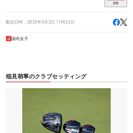
0
件
配信日時：
2023年3月2日 11時22分
国内女子
稲見萌寧のクラブセッティング