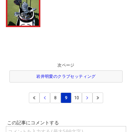
次ページ
岩井明愛のクラブセッティング
8
9
10