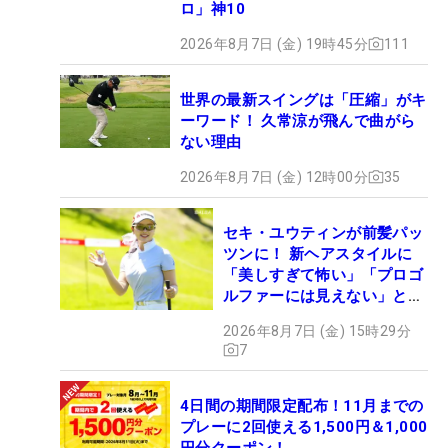
ロ」神10
2026年8月7日 (金) 19時45分
111
世界の最新スイングは「圧縮」がキ
ーワード！ 久常涼が飛んで曲がら
ない理由
2026年8月7日 (金) 12時00分
35
セキ・ユウティンが前髪パッ
ツンに！ 新ヘアスタイルに
「美しすぎて怖い」「プロゴ
ルファーには見えない」とコ
メント殺到
2026年8月7日 (金) 15時29分
7
4日間の期間限定配布！11月までの
プレーに2回使える1,500円＆1,000
円分クーポン！