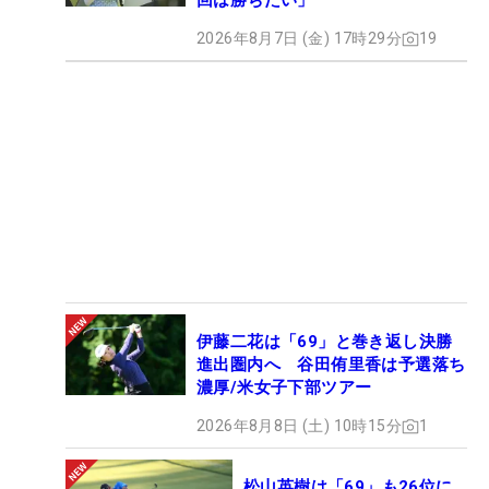
回は勝ちたい」
2026年8月7日 (金) 17時29分
19
伊藤二花は「69」と巻き返し決勝
進出圏内へ 谷田侑里香は予選落ち
濃厚/米女子下部ツアー
2026年8月8日 (土) 10時15分
1
松山英樹は「69」も26位に