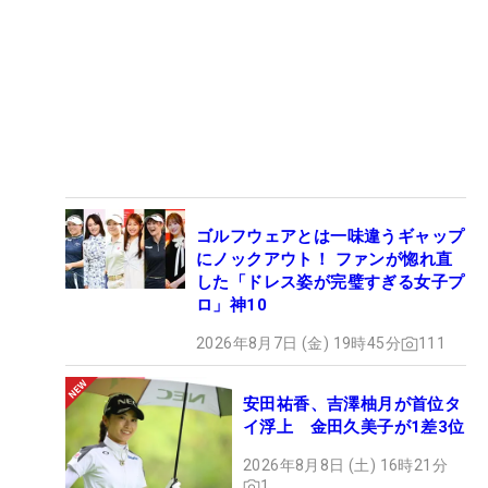
ゴルフウェアとは一味違うギャップ
にノックアウト！ ファンが惚れ直
した「ドレス姿が完璧すぎる女子プ
ロ」神10
2026年8月7日 (金) 19時45分
111
安田祐香、吉澤柚月が首位タ
イ浮上 金田久美子が1差3位
2026年8月8日 (土) 16時21分
1