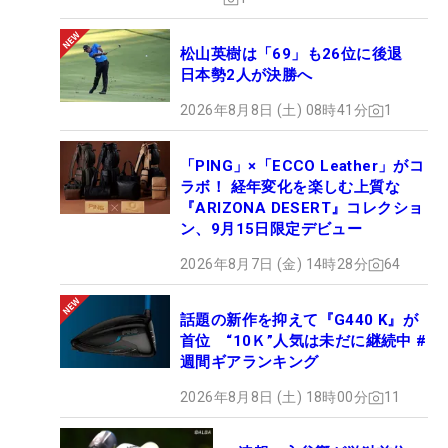
松山英樹は「69」も26位に後退
日本勢2人が決勝へ
2026年8月8日 (土) 08時41分
1
「PING」×「ECCO Leather」がコ
ラボ！ 経年変化を楽しむ上質な
『ARIZONA DESERT』コレクショ
ン、9月15日限定デビュー
2026年8月7日 (金) 14時28分
64
話題の新作を抑えて『G440 K』が
首位 “10Ｋ”人気は未だに継続中 #
週間ギアランキング
2026年8月8日 (土) 18時00分
11