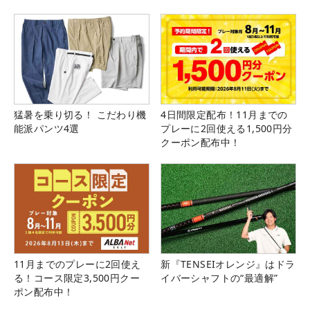
猛暑を乗り切る！ こだわり機
4日間限定配布！11月までの
能派パンツ4選
プレーに2回使える1,500円分
クーポン配布中！
11月までのプレーに2回使え
新『TENSEIオレンジ』はドラ
る！コース限定3,500円クー
イバーシャフトの“最適解”
ポン配布中！