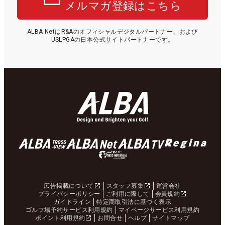
メルマガ登録はこちら
ALBA NetはR&Aのオフィシャルデジタルパートナー、および
USLPGAの日本公式サイトパートナーです。
広告掲載について
スタッフ募集
運営会社
プライバシーポリシー
ご利用に際して
会員規約
ガイドライン
特定商取引法に基づく表示
ゴルフ場予約サービス利用規約
マイページサービス利用規約
ポイント利用規約
お問合せ
ヘルプ
サイトマップ