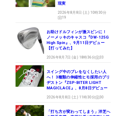
現実
2026年8月8日 (土) 10時30分
19
お助けドルフィンが激スピンに！
ノーメッキのキャスコ『DW-125G
High Spin』、9月11日デビュー
【打ってみた】
2026年8月7日 (金) 18時36分
33
スイング中のブレをなくしたい人
へ！ 3種類の伸縮性ヒモ採用のブリ
ヂストン『ZSP-BITER LIGHT
MAGICLACE』、8月8日デビュー
2026年8月8日 (土) 11時30分
30
「打ち方が変わってしまう」洋芝へ