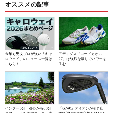
オススメの記事
今年も男女プロが強い「キャ
アディダス『コードカオス
ロウェイ」のニュース一覧は
27』は強烈な蹴りでパワーを
こちら！
生む
インター5分、都心から60分
『G740』アイアンが引き出