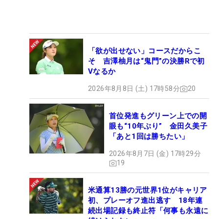
「欲が出せない」コースだからこ
そ 吉澤柚月は“鬼門”の決勝Rで初
Vなるか
2026年8月8日 (土) 17時58分
20
首位発進もグリーン上での開
眼も“10年ぶり” 金田久美子
「あと1回は勝ちたい」
2026年8月7日 (金) 17時29分
19
米通算13勝の元世界1位がキャリア
初、プレーオフ進出逃す 18年連
続出場記録も終止符「何事も永遠に