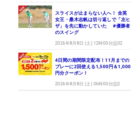
スライスが止まらない人へ！ 全英
女王・桑木志帆は切り返しで「左ヒ
ザ」を先に動かしていた #優勝者
のスイング
2026年8月8日 (土) 12時00分
32
4日間の期間限定配布！11月までの
プレーに2回使える1,500円＆1,000
円分クーポン！
2026年8月8日 (土) 06時00分
2