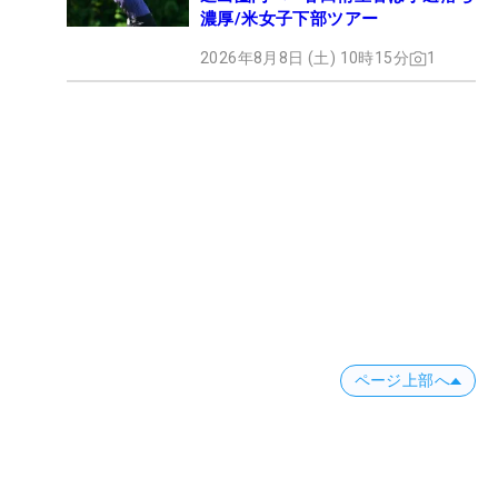
濃厚/米女子下部ツアー
2026年8月8日 (土) 10時15分
1
ページ上部へ