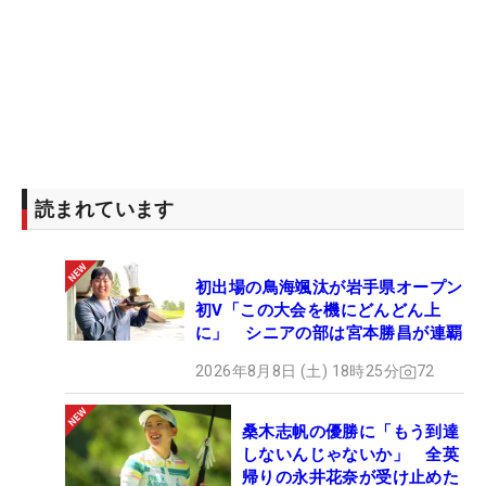
読まれています
初出場の鳥海颯汰が岩手県オープン
初V「この大会を機にどんどん上
に」 シニアの部は宮本勝昌が連覇
2026年8月8日 (土) 18時25分
72
桑木志帆の優勝に「もう到達
しないんじゃないか」 全英
帰りの永井花奈が受け止めた