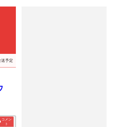
放送予定
ウ
コメン
ト