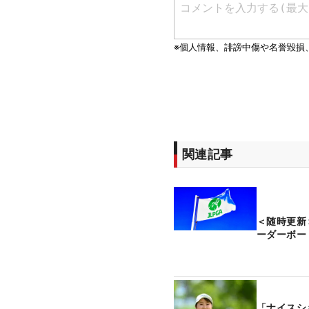
関連記事
＜随時更新
ーダーボー
「ナイスシ