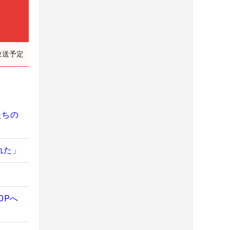
放送予定
たちの
れた」
OPへ