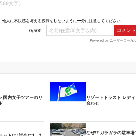
＞国内女子ツアーのリ
リゾートトラスト レデ
ド
合わせ
なぜ⁉ ガラガラの駐車場
ョットは1試合に1、2