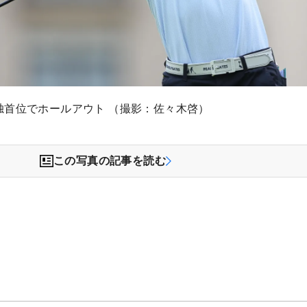
独首位でホールアウト （撮影：佐々木啓）
この写真の記事を読む