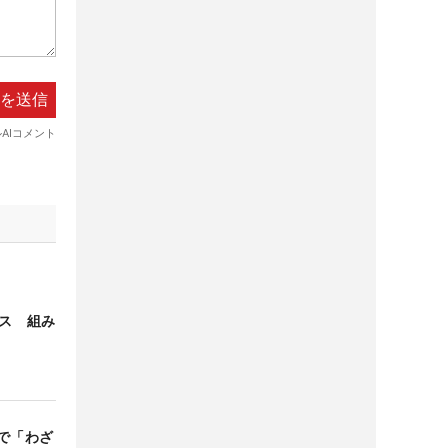
ィス 組み
で「わざ