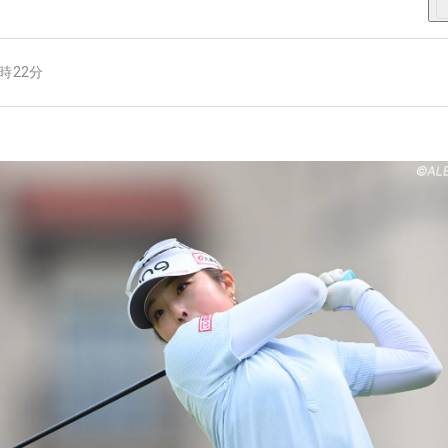
3時22分