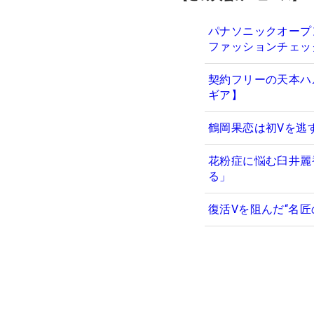
パナソニックオープ
ファッションチェッ
契約フリーの天本ハ
ギア】
鶴岡果恋は初Vを逃
花粉症に悩む臼井麗
る」
復活Vを阻んだ“名