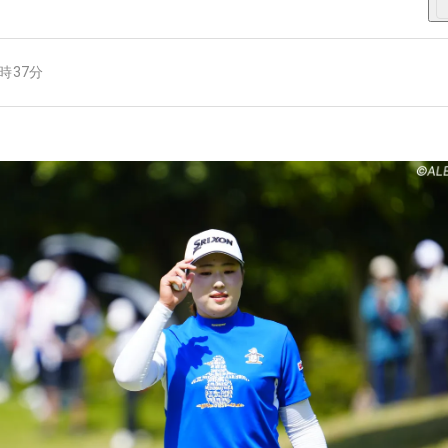
4時37分