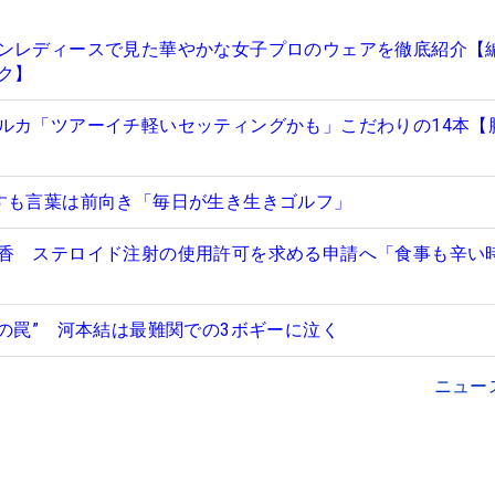
ンレディースで見た華やかな女子プロのウェアを徹底紹介【
ク】
ルカ「ツアーイチ軽いセッティングかも」こだわりの14本【
すも言葉は前向き「毎日が生き生きゴルフ」
香 ステロイド注射の使用許可を求める申請へ「食事も辛い
匠の罠” 河本結は最難関での3ボギーに泣く
ニュー