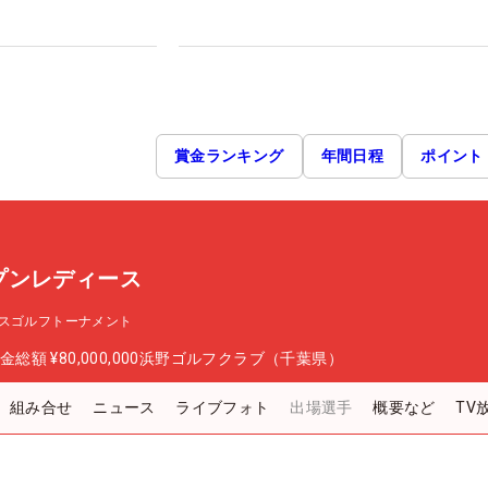
賞金ランキング
年間日程
ポイント
プンレディース
スゴルフトーナメント
金総額
¥80,000,000
浜野ゴルフクラブ（千葉県）
組み合せ
ニュース
ライブフォト
出場選手
概要など
TV