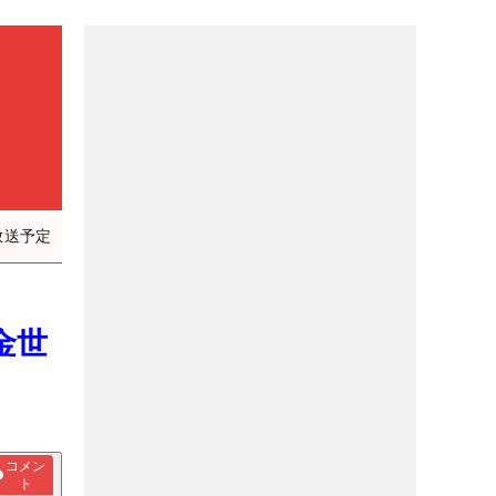
放送予定
金世
コメン
ト