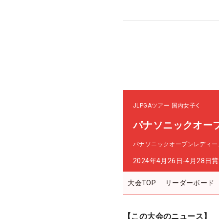
JLPGAツアー
国内女子
パナソニックオー
パナソニックオープンレディー
2024年4月26日-4月28日
賞
大会TOP
リーダーボード
【この大会のニュース】