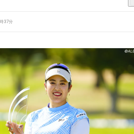
4時37分