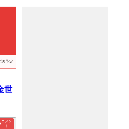
放送予定
金世
コメン
ト