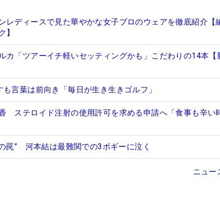
ンレディースで見た華やかな女子プロのウェアを徹底紹介【
ク】
ルカ「ツアーイチ軽いセッティングかも」こだわりの14本【
すも言葉は前向き「毎日が生き生きゴルフ」
香 ステロイド注射の使用許可を求める申請へ「食事も辛い
匠の罠” 河本結は最難関での3ボギーに泣く
ニュー