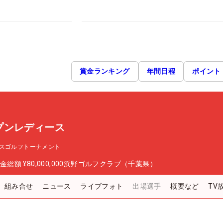
賞金ランキング
年間日程
ポイント
プンレディース
スゴルフトーナメント
金総額
¥80,000,000
浜野ゴルフクラブ（千葉県）
組み合せ
ニュース
ライブフォト
出場選手
概要など
TV