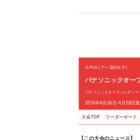
JLPGAツアー
国内女子
パナソニックオー
パナソニックオープンレディー
2024年4月26日-4月28日
賞
大会TOP
リーダーボード
【この大会のニュース】