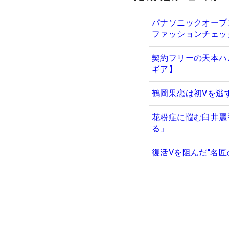
パナソニックオープ
ファッションチェッ
契約フリーの天本ハ
ギア】
鶴岡果恋は初Vを逃
花粉症に悩む臼井麗
る」
復活Vを阻んだ“名