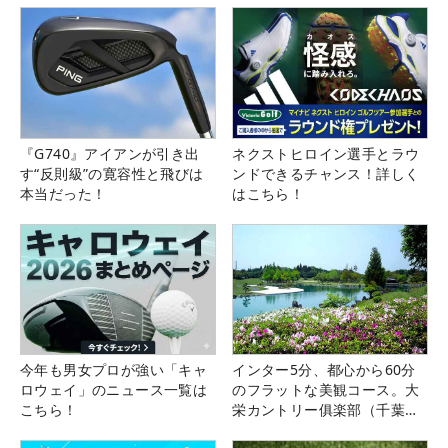
『G740』アイアンが引き出
ネクストヒロイン選手とラウ
す“反則級”の寛容性と飛びは
ンドできるチャンス！詳しく
本当だった！
はこちら！
今年も男女プロが強い「キャ
インター5分、都心から60分
ロウェイ」のニュース一覧は
のフラットな美観コース。大
こちら！
栄カントリー俱楽部（千葉
県）