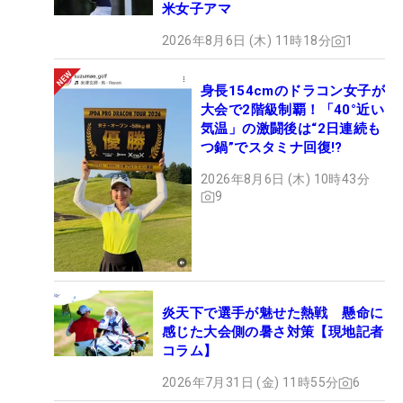
米女子アマ
2026年8月6日 (木) 11時18分
1
身長154cmのドラコン女子が
大会で2階級制覇！「40°近い
気温」の激闘後は“2日連続も
つ鍋”でスタミナ回復!?
2026年8月6日 (木) 10時43分
9
炎天下で選手が魅せた熱戦 懸命に
感じた大会側の暑さ対策【現地記者
コラム】
2026年7月31日 (金) 11時55分
6