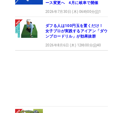
ース変更へ 4月に岐阜で開催
2026年7月30日 (木) 06時00分
1
ダフる人は100円玉を置くだけ！
女子プロが実践するアイアン「ダウ
ンブロードリル」が効果抜群
2026年8月6日 (木) 12時00分
40