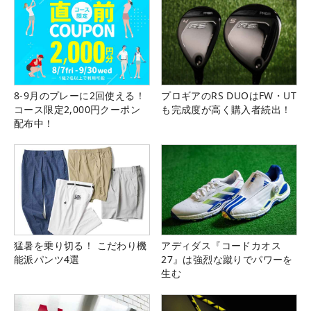
8-9月のプレーに2回使える！
プロギアのRS DUOはFW・UT
コース限定2,000円クーポン
も完成度が高く購入者続出！
配布中！
猛暑を乗り切る！ こだわり機
アディダス『コードカオス
能派パンツ4選
27』は強烈な蹴りでパワーを
生む