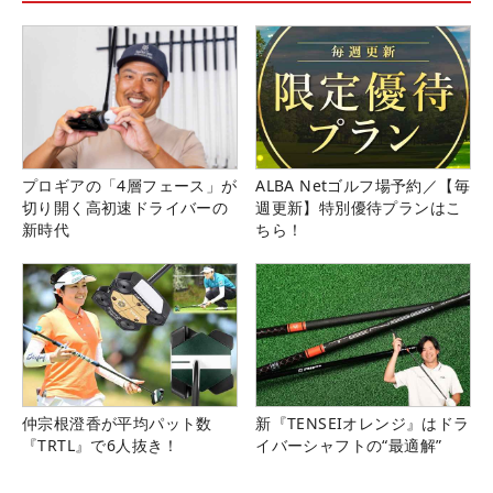
プロギアの「4層フェース」が
ALBA Netゴルフ場予約／【毎
切り開く高初速ドライバーの
週更新】特別優待プランはこ
新時代
ちら！
仲宗根澄香が平均パット数
新『TENSEIオレンジ』はドラ
『TRTL』で6人抜き！
イバーシャフトの“最適解”