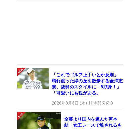
「これでゴルフ上手いとか反則」
晴れ渡った緑の丘を散歩する金澤志
奈、抜群のスタイルに「8頭身！」
「可愛いにも程がある」
2026年8月6日 (木) 11時36分
3
全英より国内を選んだ河本
結 女王レースで離されるも