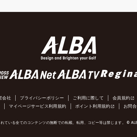
営会社
プライバシーポリシー
ご利用に際して
会員規約
約
マイページサービス利用規約
ポイント利用規約
お問合
れている全てのコンテンツの無断での転載、転用、コピー等は禁じます。 © ALBA