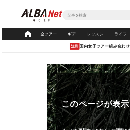
全ツアー
ギア
レッスン
ライフ
国内女子ツアー組み合わせ
注目
このページが表示