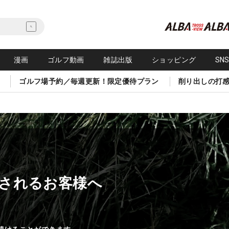
漫画
ゴルフ動画
雑誌出版
ショッピング
SN
ゴルフ場予約／毎週更新！限定優待プラン
削り出しの打
されるお客様へ