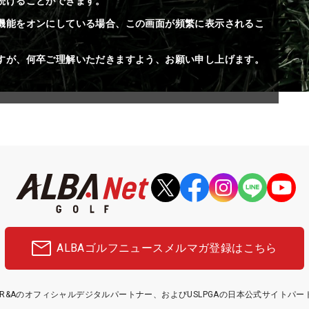
続けることができます。
機能をオンにしている場合、この画面が頻繁に表示されるこ
すが、何卒ご理解いただきますよう、お願い申し上げます。
ALBAゴルフニュース
メルマガ登録はこちら
etはR&Aのオフィシャルデジタルパートナー、およびUSLPGAの日本公式サイトパ