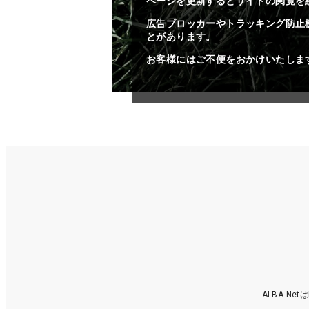
ページを更新するとサイトの閲覧を
広告ブロッカーやトラッキング防止
とがあります。
お客様にはご不便をおかけいたしま
ALBA N