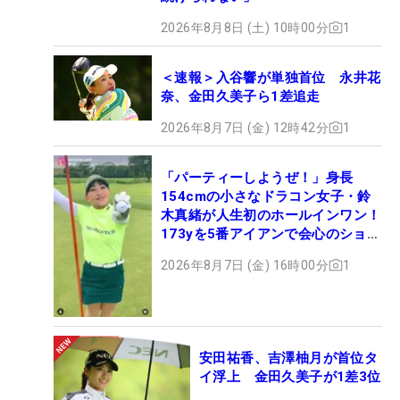
2026年8月8日 (土) 10時00分
1
＜速報＞入谷響が単独首位 永井花
奈、金田久美子ら1差追走
2026年8月7日 (金) 12時42分
1
「パーティーしようぜ！」身長
154cmの小さなドラコン女子・鈴
木真緒が人生初のホールインワン！
173yを5番アイアンで会心のショッ
ト
2026年8月7日 (金) 16時00分
1
安田祐香、吉澤柚月が首位タ
イ浮上 金田久美子が1差3位