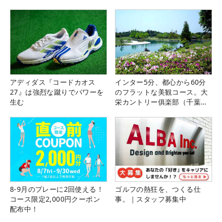
アディダス『コードカオス
インター5分、都心から60分
27』は強烈な蹴りでパワーを
のフラットな美観コース。大
生む
栄カントリー俱楽部（千葉
県）
8-9月のプレーに2回使える！
ゴルフの熱狂を、つくる仕
コース限定2,000円クーポン
事。｜スタッフ募集中
配布中！