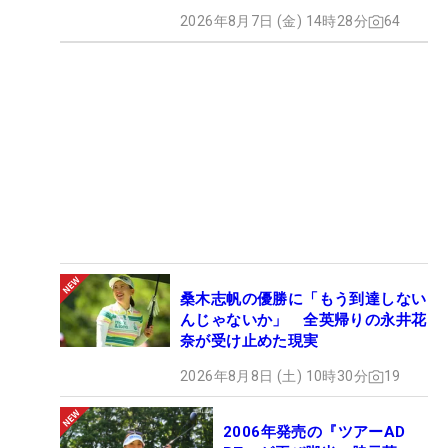
2026年8月7日 (金) 14時28分
64
桑木志帆の優勝に「もう到達しない
んじゃないか」 全英帰りの永井花
奈が受け止めた現実
2026年8月8日 (土) 10時30分
19
2006年発売の『ツアーAD