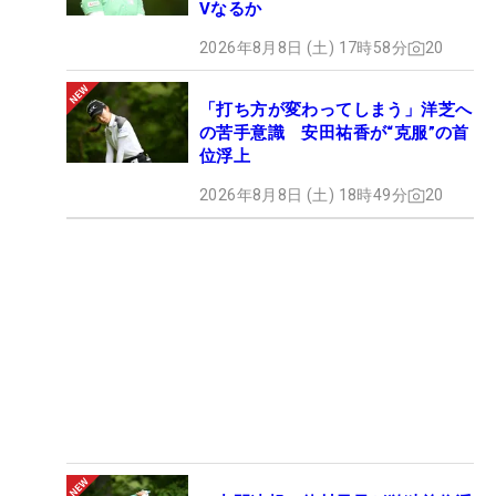
Vなるか
2026年8月8日 (土) 17時58分
20
「打ち方が変わってしまう」洋芝へ
の苦手意識 安田祐香が“克服”の首
位浮上
2026年8月8日 (土) 18時49分
20