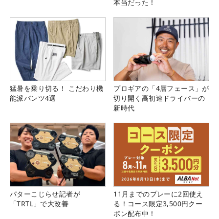
本当だった！
猛暑を乗り切る！ こだわり機
プロギアの「4層フェース」が
能派パンツ4選
切り開く高初速ドライバーの
新時代
パターこじらせ記者が
11月までのプレーに2回使え
「TRTL」で大改善
る！コース限定3,500円クー
ポン配布中！