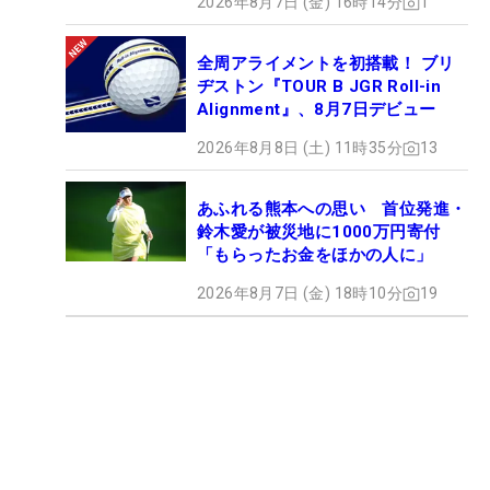
2026年8月7日 (金) 16時14分
1
全周アライメントを初搭載！ ブリ
ヂストン『TOUR B JGR Roll-in
Alignment』、8月7日デビュー
2026年8月8日 (土) 11時35分
13
あふれる熊本への思い 首位発進・
鈴木愛が被災地に1000万円寄付
「もらったお金をほかの人に」
2026年8月7日 (金) 18時10分
19