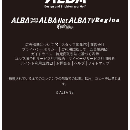
広告掲載について
スタッフ募集
運営会社
プライバシーポリシー
ご利用に際して
会員規約
ガイドライン
特定商取引法に基づく表示
ゴルフ場予約サービス利用規約
マイページサービス利用規約
ポイント利用規約
お問合せ
ヘルプ
サイトマップ
掲載されている全てのコンテンツの無断での転載、転用、コピー等は禁じま
す。
© ALBA Net