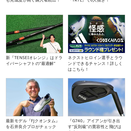
新『TENSEIオレンジ』はドラ
ネクストヒロイン選手とラウ
イバーシャフトの“最適解”
ンドできるチャンス！詳しく
はこちら！
最新モデル『FJクオンタム』
『G740』アイアンが引き出
を石井良介プロがチェック
す“反則級”の寛容性と飛びは