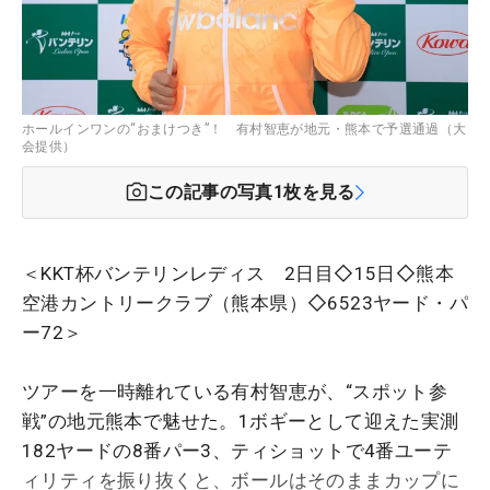
ホールインワンの“おまけつき”！ 有村智恵が地元・熊本で予選通過（大
会提供）
この記事の写真
1
枚を見る
＜KKT杯バンテリンレディス 2日目◇15日◇熊本
空港カントリークラブ（熊本県）◇6523ヤード・パ
ー72＞
ツアーを一時離れている有村智恵が、“スポット参
戦”の地元熊本で魅せた。1ボギーとして迎えた実測
182ヤードの8番パー3、ティショットで4番ユーテ
ィリティを振り抜くと、ボールはそのままカップに