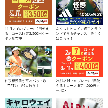
11月までのプレーに2回使え
ネクストヒロイン選手とラウ
る！コース限定3,500円クー
ンドできるチャンス！詳しく
ポン配布中！
はこちら！
仲宗根澄香が平均パット数
2組7名以上のプレーに2回使
『TRTL』で6人抜き！
える！コース限定4,000円ク
ーポン