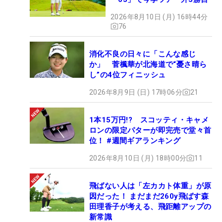
2026年8月10日 (月) 16時44分
76
消化不良の日々に「こんな感じ
か」 菅楓華が北海道で“憂さ晴ら
し”の4位フィニッシュ
2026年8月9日 (日) 17時06分
21
1本15万円!? スコッティ・キャメ
ロンの限定パターが即完売で堂々首
位！ #週間ギアランキング
2026年8月10日 (月) 18時00分
11
飛ばない人は「左カカト体重」が原
因だった！ まだまだ260y飛ばす森
田理香子が考える、飛距離アップの
新常識