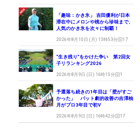
「趣味：かき氷」 吉田優利が日本
滞在中にメロンや桃から珍味まで、
人気のかき氷を次々に制覇！
2026年8月10日 (月) 13時53分
17
“生き残り”をかけた争い 第2回女
子リランキング2026
2026年8月9日 (日) 16時15分
1
予選落ち続きの1年目は「壁がすご
かった」 パット劇的改善の吉澤柚
月がプロ3年目で初V
2026年8月9日 (日) 16時42分
17