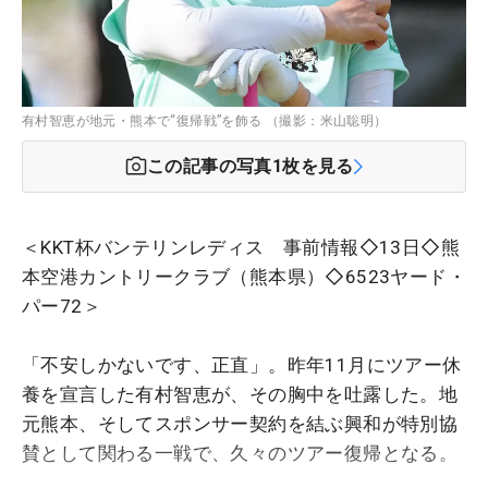
有村智恵が地元・熊本で“復帰戦”を飾る （撮影：米山聡明）
この記事の写真
1
枚を見る
＜KKT杯バンテリンレディス 事前情報◇13日◇熊
本空港カントリークラブ（熊本県）◇6523ヤード・
パー72＞
「不安しかないです、正直」。昨年11月にツアー休
養を宣言した有村智恵が、その胸中を吐露した。地
元熊本、そしてスポンサー契約を結ぶ興和が特別協
賛として関わる一戦で、久々のツアー復帰となる。