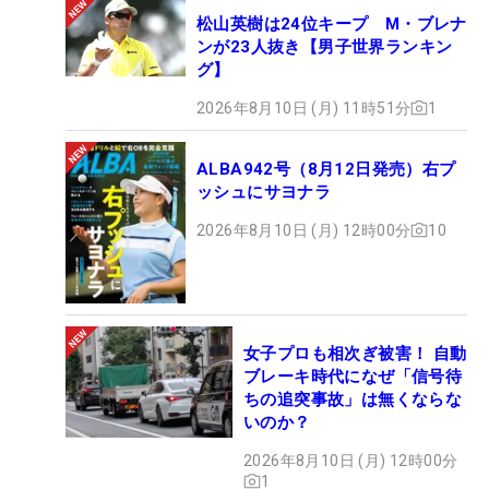
松山英樹は24位キープ M・ブレナ
ンが23人抜き【男子世界ランキン
グ】
2026年8月10日 (月) 11時51分
1
ALBA942号（8月12日発売）右プ
ッシュにサヨナラ
2026年8月10日 (月) 12時00分
10
女子プロも相次ぎ被害！ 自動
ブレーキ時代になぜ「信号待
ちの追突事故」は無くならな
いのか？
2026年8月10日 (月) 12時00分
1