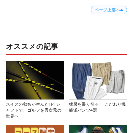
ページ上部へ
オススメの記事
スイスの叡智が生んだTPTシ
猛暑を乗り切る！ こだわり機
ャフトで、ゴルフを異次元の
能派パンツ4選
世界へ