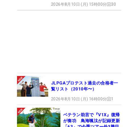
2026年8月10日 (月) 15時00分
30
JLPGAプロテスト過去の合格者一
覧リスト（2010年〜）
2026年8月10日 (月) 16時00分
1
ベテラン助言で『V1X』復帰
が奏功 鳥海颯汰が記録更新
「63」で今季ツアー外3勝目