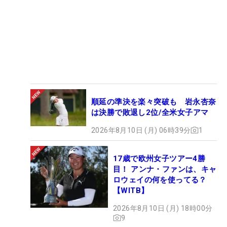
順延の準決を楽々突破も 岩永杏奈
は決勝で敗退し2位/全米女子アマ
2026年8月10日 (月) 06時39分
1
17歳で欧州女子ツアー4勝
目！ アンナ・ファンは、キャ
ロウェイの何を使ってる？
【WITB】
2026年8月10日 (月) 18時00分
9