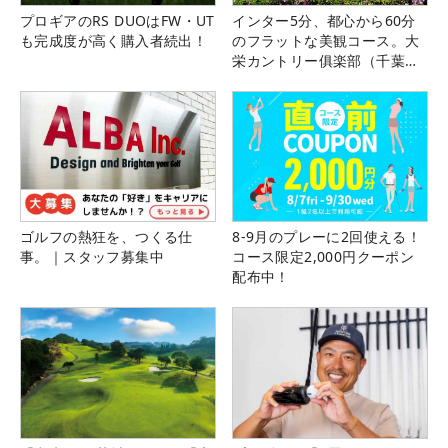
プロギアのRS DUOはFW・UT
インター5分、都心から60分
も完成度が高く購入者続出！
のフラットな美観コース。大
栄カントリー俱楽部（千葉
県）
ゴルフの熱狂を、つくる仕
8-9月のプレーに2回使える！
事。｜スタッフ募集中
コース限定2,000円クーポン
配布中！