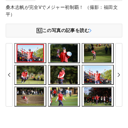
桑木志帆が完全Vでメジャー初制覇！ （撮影：福田文
平）
この写真の記事を読む