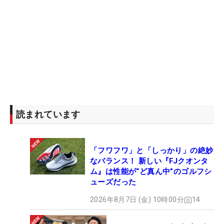
読まれています
「フワフワ」と「しっかり」の絶妙
なバランス！ 新しい『FJクオンタ
ム』は性能が“ど真ん中”のゴルフシ
ューズだった
2026年8月7日 (金) 10時00分
14