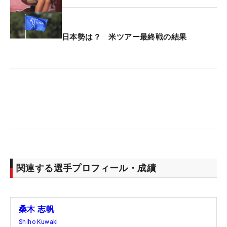
日本勢は？ 米ツアー最終戦の結果
関連する選手プロフィール・成績
桑木 志帆
Shiho Kuwaki