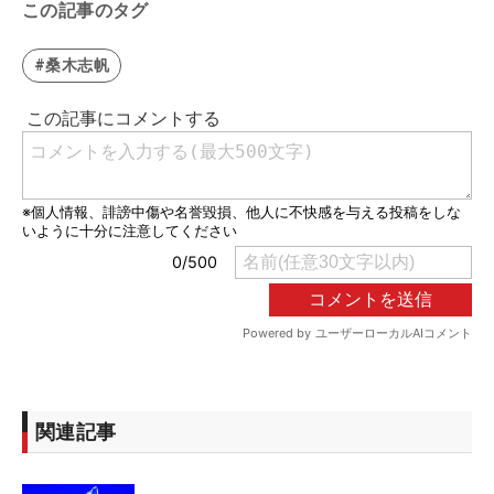
この記事のタグ
#桑木志帆
関連記事