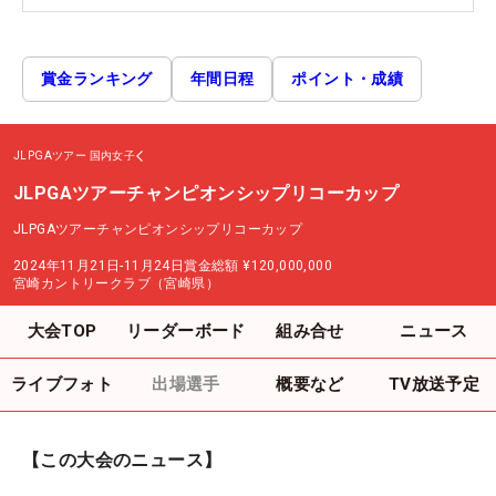
賞金ランキング
年間日程
ポイント・成績
JLPGAツアー
国内女子
JLPGAツアーチャンピオンシップリコーカップ
JLPGAツアーチャンピオンシップリコーカップ
2024年11月21日-11月24日
賞金総額
¥120,000,000
宮崎カントリークラブ（宮崎県）
大会TOP
リーダーボード
組み合せ
ニュース
ライブフォト
出場選手
概要など
TV放送予定
【この大会のニュース】