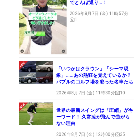
でとんぼ返り…！
2026年8月7日 (金) 11時57分
1
「いつかはクラウン」「シーマ現
象」……あの熱狂を覚えているか？
バブルのゴルフ場を彩った名車たち
2026年8月7日 (金) 11時30分
10
世界の最新スイングは「圧縮」がキ
ーワード！ 久常涼が飛んで曲がら
ない理由
2026年8月7日 (金) 12時00分
35