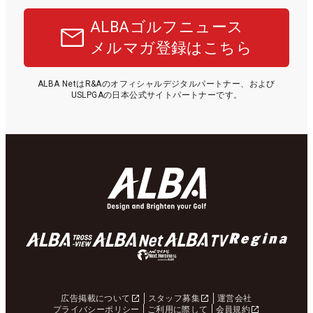
ALBAゴルフニュース
メルマガ登録はこちら
ALBA NetはR&Aのオフィシャルデジタルパートナー、および
USLPGAの日本公式サイトパートナーです。
広告掲載について
スタッフ募集
運営会社
プライバシーポリシー
ご利用に際して
会員規約