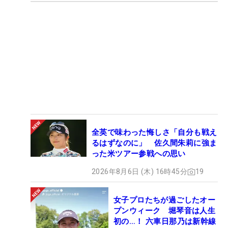
全英で味わった悔しさ「自分も戦え
るはずなのに」 佐久間朱莉に強ま
った米ツアー参戦への思い
2026年8月6日 (木) 16時45分
19
女子プロたちが過ごしたオー
プンウィーク 堀琴音は人生
初の…！ 六車日那乃は新幹線