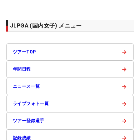
JLPGA (国内女子) メニュー
→
ツアーTOP
→
年間日程
→
ニュース一覧
→
ライブフォト一覧
→
ツアー登録選手
→
記録成績