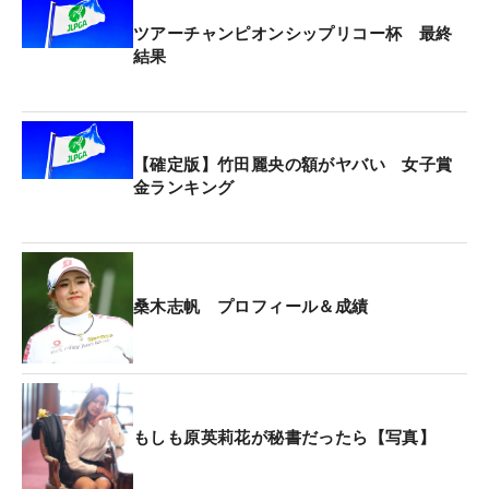
ツアーチャンピオンシップリコー杯 最終
結果
【確定版】竹田麗央の額がヤバい 女子賞
金ランキング
桑木志帆 プロフィール＆成績
もしも原英莉花が秘書だったら【写真】