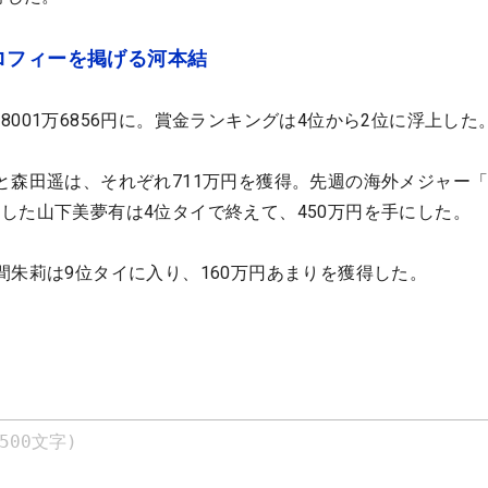
ロフィーを掲げる河本結
001万6856円に。賞金ランキングは4位から2位に浮上した
と森田遥は、それぞれ711万円を獲得。先週の海外メジャー「A
した山下美夢有は4位タイで終えて、450万円を手にした。
間朱莉は9位タイに入り、160万円あまりを獲得した。