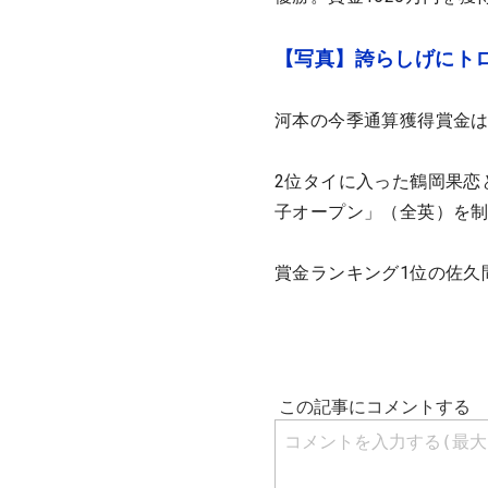
【写真】誇らしげにト
河本の今季通算獲得賞金は8
2位タイに入った鶴岡果恋
子オープン」（全英）を制
賞金ランキング1位の佐久