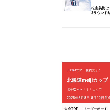
松山英樹は
3ラウンド
JLPGAツアー
国内女子
北海道meijiカップ
北海道 ｍｅｉｊｉ カップ
2025年8月8日-8月10日
賞
大会TOP
リーダーボード