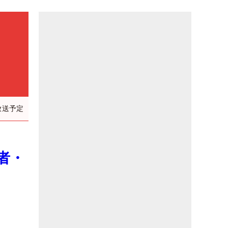
放送予定
者・