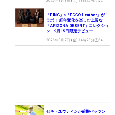
2026年8月8日 (土) 18時25分
72
「PING」×「ECCO Leather」がコ
ラボ！ 経年変化を楽しむ上質な
『ARIZONA DESERT』コレクショ
ン、9月15日限定デビュー
2026年8月7日 (金) 14時28分
64
セキ・ユウティンが前髪パッツン