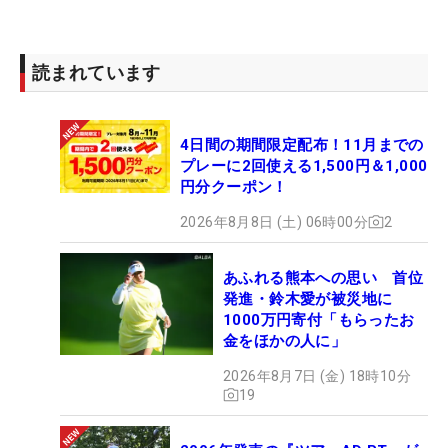
読まれています
4日間の期間限定配布！11月までの
プレーに2回使える1,500円＆1,000
円分クーポン！
2026年8月8日 (土) 06時00分
2
あふれる熊本への思い 首位
発進・鈴木愛が被災地に
1000万円寄付「もらったお
金をほかの人に」
2026年8月7日 (金) 18時10分
19