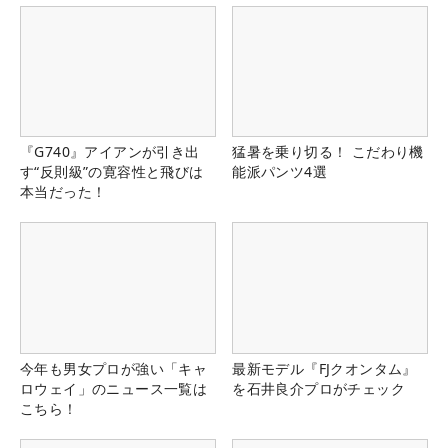
『G740』アイアンが引き出
猛暑を乗り切る！ こだわり機
す“反則級”の寛容性と飛びは
能派パンツ4選
本当だった！
今年も男女プロが強い「キャ
最新モデル『FJクオンタム』
ロウェイ」のニュース一覧は
を石井良介プロがチェック
こちら！