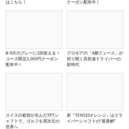
はこちら！
クーポン配布中！
8-9月のプレーに2回使える！
プロギアの「4層フェース」が
コース限定2,000円クーポン
切り開く高初速ドライバーの
配布中！
新時代
スイスの叡智が生んだTPTシ
新『TENSEIオレンジ』はドラ
ャフトで、ゴルフを異次元の
イバーシャフトの“最適解”
世界へ