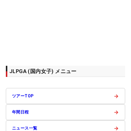
JLPGA (国内女子) メニュー
→
ツアーTOP
→
年間日程
→
ニュース一覧