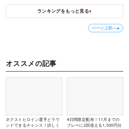
ランキングをもっと見る
ページ上部へ
オススメの記事
ネクストヒロイン選手とラウ
4日間限定配布！11月までの
ンドできるチャンス！詳しく
プレーに2回使える1,500円分