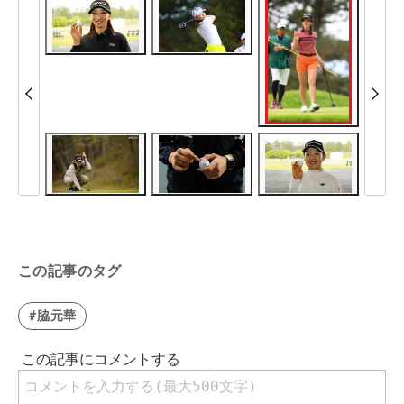
この記事のタグ
#脇元華