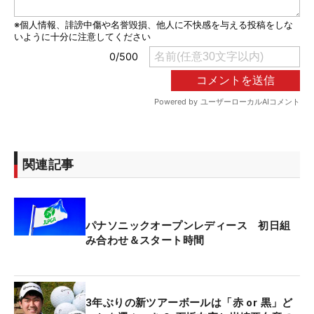
関連記事
パナソニックオープンレディース 初日組
み合わせ＆スタート時間
3年ぶりの新ツアーボールは「赤 or 黒」ど