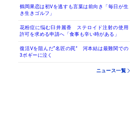
鶴岡果恋は初Vを逃すも言葉は前向き「毎日が生
き生きゴルフ」
花粉症に悩む臼井麗香 ステロイド注射の使用
許可を求める申請へ「食事も辛い時がある」
復活Vを阻んだ“名匠の罠” 河本結は最難関での
3ボギーに泣く
ニュース一覧