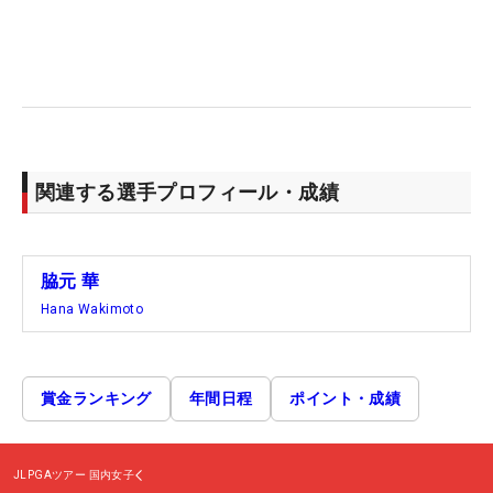
関連する選手プロフィール・成績
脇元 華
Hana Wakimoto
賞金ランキング
年間日程
ポイント・成績
JLPGAツアー
国内女子