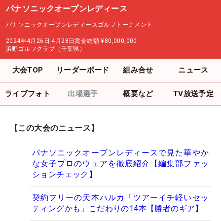
パナソニックオープンレディース
パナソニックオープンレディースゴルフトーナメント
2024年4月26日-4月28日
賞金総額
¥80,000,000
浜野ゴルフクラブ（千葉県）
大会TOP
リーダーボード
組み合せ
ニュース
ライブフォト
出場選手
概要など
TV放送予定
【この大会のニュース】
パナソニックオープンレディースで見た華やか
な女子プロのウェアを徹底紹介【編集部ファッ
ションチェック】
契約フリーの天本ハルカ「ツアーイチ軽いセッ
ティングかも」こだわりの14本【勝者のギア】