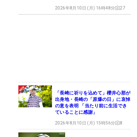
2026年8月10日 (月) 16時48分
27
「長崎に祈りを込めて」櫻井心那が
出身地・長崎の「原爆の日」に哀悼
の意を表明 「当たり前に生活でき
ていることに感謝」
2026年8月10日 (月) 15時56分
8