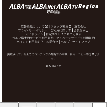
広告掲載について
スタッフ募集
運営会社
プライバシーポリシー
ご利用に際して
会員規約
ガイドライン
特定商取引法に基づく表示
ゴルフ場予約サービス利用規約
マイページサービス利用規約
ポイント利用規約
お問合せ
ヘルプ
サイトマップ
掲載されている全てのコンテンツの無断での転載、転用、コピー等は禁じま
す。
© ALBA Net