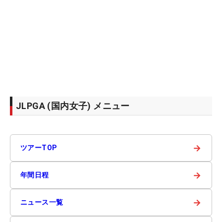
JLPGA (国内女子) メニュー
→
ツアーTOP
→
年間日程
→
ニュース一覧