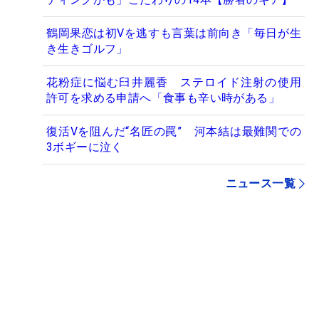
鶴岡果恋は初Vを逃すも言葉は前向き「毎日が生
き生きゴルフ」
花粉症に悩む臼井麗香 ステロイド注射の使用
許可を求める申請へ「食事も辛い時がある」
復活Vを阻んだ“名匠の罠” 河本結は最難関での
3ボギーに泣く
ニュース一覧