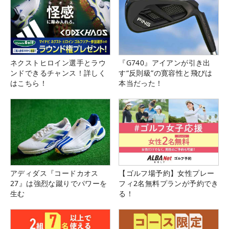
ネクストヒロイン選手とラウ
『G740』アイアンが引き出
ンドできるチャンス！詳しく
す“反則級”の寛容性と飛びは
はこちら！
本当だった！
アディダス『コードカオス
【ゴルフ場予約】女性プレー
27』は強烈な蹴りでパワーを
フィ2名無料プランが予約でき
生む
る！