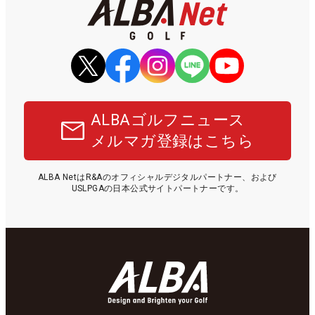
ALBAゴルフニュース
メルマガ登録はこちら
ALBA NetはR&Aのオフィシャルデジタルパートナー、および
USLPGAの日本公式サイトパートナーです。