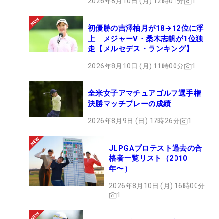
2026年8月10日 (月) 12時01分
1
初優勝の吉澤柚月が18→12位に浮
上 メジャーV・桑木志帆が1位独
走【メルセデス・ランキング】
2026年8月10日 (月) 11時00分
1
全米女子アマチュアゴルフ選手権
決勝マッチプレーの成績
2026年8月9日 (日) 17時26分
1
JLPGAプロテスト過去の合
格者一覧リスト（2010
年〜）
2026年8月10日 (月) 16時00分
1