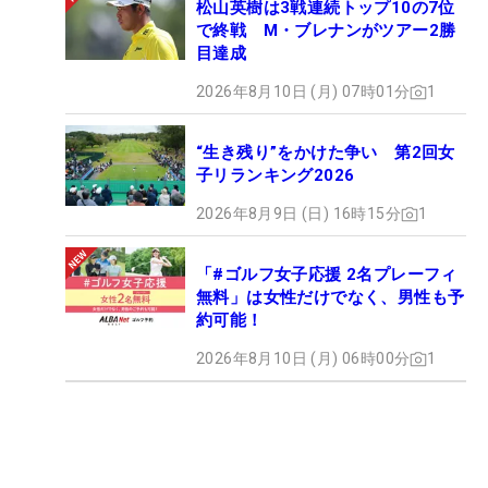
松山英樹は3戦連続トップ10の7位
で終戦 M・ブレナンがツアー2勝
目達成
2026年8月10日 (月) 07時01分
1
“生き残り”をかけた争い 第2回女
子リランキング2026
2026年8月9日 (日) 16時15分
1
「#ゴルフ女子応援 2名プレーフィ
無料」は女性だけでなく、男性も予
約可能！
2026年8月10日 (月) 06時00分
1