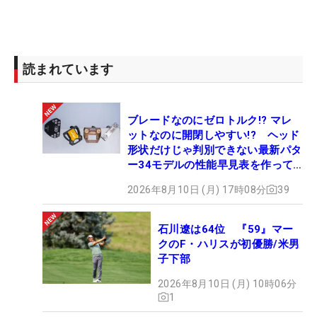
読まれています
ブレードなのにゼロトルク!? マレ
ットなのに開閉しやすい!? ヘッド
形状だけじゃ判別できない最新パタ
ー34モデルの性能早見表を作って
みた #ギアカタログ2026
2026年8月10日 (月) 17時08分
39
石川遼は64位 『59』マー
クのF・ハリスが初優勝/米男
子下部
2026年8月10日 (月) 10時06分
1