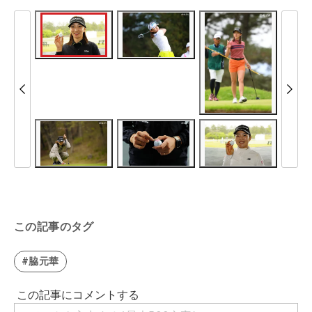
この記事のタグ
#脇元華