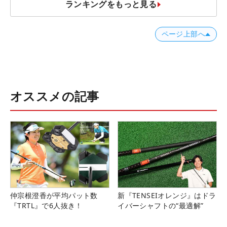
ランキングをもっと見る
ページ上部へ
オススメの記事
仲宗根澄香が平均パット数
新『TENSEIオレンジ』はドラ
『TRTL』で6人抜き！
イバーシャフトの“最適解”