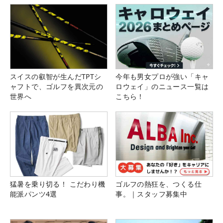
スイスの叡智が生んだTPTシ
今年も男女プロが強い「キャ
ャフトで、ゴルフを異次元の
ロウェイ」のニュース一覧は
世界へ
こちら！
猛暑を乗り切る！ こだわり機
ゴルフの熱狂を、つくる仕
能派パンツ4選
事。｜スタッフ募集中