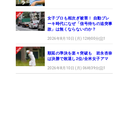
女子プロも相次ぎ被害！ 自動ブレ
ーキ時代になぜ「信号待ちの追突事
故」は無くならないのか？
2026年8月10日 (月) 12時00分
1
順延の準決を楽々突破も 岩永杏奈
は決勝で敗退し2位/全米女子アマ
2026年8月10日 (月) 06時39分
1