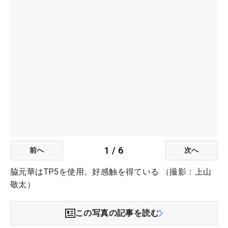
1
/
6
前へ
次へ
脇元華はTP5を使用。好感触を得ている （撮影：上山
敬太）
この写真の記事を読む