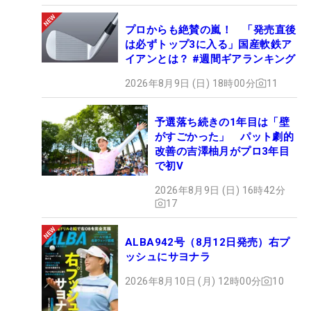
プロからも絶賛の嵐！ 「発売直後
は必ずトップ3に入る」国産軟鉄ア
イアンとは？ #週間ギアランキング
2026年8月9日 (日) 18時00分
11
予選落ち続きの1年目は「壁
がすごかった」 パット劇的
改善の吉澤柚月がプロ3年目
で初V
2026年8月9日 (日) 16時42分
17
ALBA942号（8月12日発売）右プ
ッシュにサヨナラ
2026年8月10日 (月) 12時00分
10