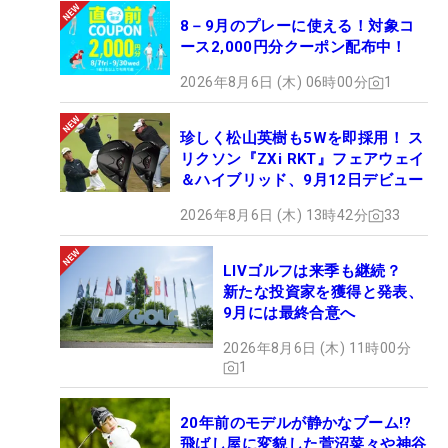
8－9月のプレーに使える！対象コ
ース2,000円分クーポン配布中！
2026年8月6日 (木) 06時00分
1
珍しく松山英樹も5Wを即採用！ ス
リクソン『ZXi RKT』フェアウェイ
＆ハイブリッド、9月12日デビュー
2026年8月6日 (木) 13時42分
33
LIVゴルフは来季も継続？
新たな投資家を獲得と発表、
9月には最終合意へ
2026年8月6日 (木) 11時00分
1
20年前のモデルが静かなブーム!?
飛ばし屋に変貌した菅沼菜々や神谷