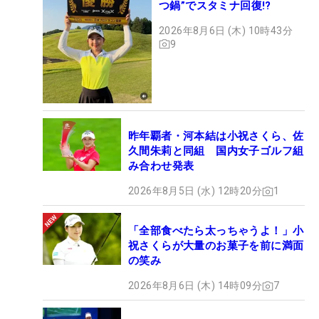
つ鍋”でスタミナ回復!?
2026年8月6日 (木) 10時43分
9
昨年覇者・河本結は小祝さくら、佐
久間朱莉と同組 国内女子ゴルフ組
み合わせ発表
2026年8月5日 (水) 12時20分
1
「全部食べたら太っちゃうよ！」小
祝さくらが大量のお菓子を前に満面
の笑み
2026年8月6日 (木) 14時09分
7