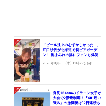
「ビール注ぐのむずかしかった…」
江口紗代が北海道で初ビアガーデ
ン！ 泡まみれの姿にファンも爆笑
2026年8月6日 (木) 13時27分
1
身長154cmのドラコン女子が
大会で2階級制覇！「40°近い
気温」の激闘後は“2日連続も