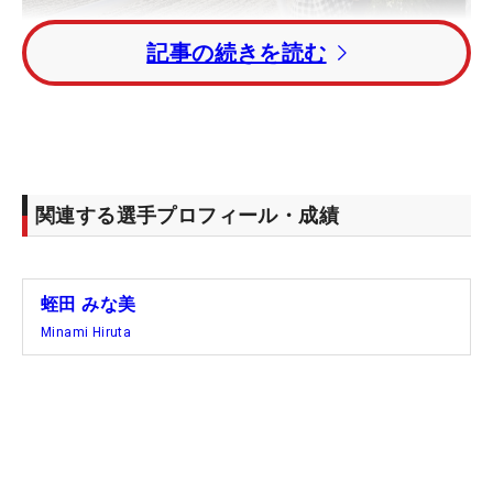
記事の続きを読む
温泉に浸かる馬を眺める蛭田みな美
関連する選手プロフィール・成績
蛭田 みな美
Minami Hiruta
蛭田みな美が乗馬に挑戦！