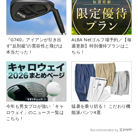
『G740』アイアンが引き出
ALBA Netゴルフ場予約／【毎
す“反則級”の寛容性と飛びは
週更新】特別優待プランはこ
本当だった！
ちら！
今年も男女プロが強い「キャ
猛暑を乗り切る！ こだわり機
ロウェイ」のニュース一覧は
能派パンツ4選
こちら！
Recommended by