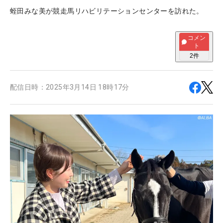
蛭田みな美が競走馬リハビリテーションセンターを訪れた。
コメン
ト
2
件
配信日時：
2025年3月14日 18時17分