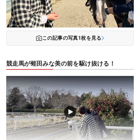
この記事の写真
1
枚を見る
競走馬が蛭田みな美の前を駆け抜ける！