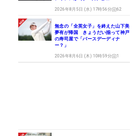
2026年8月5日 (水) 17時56分
62
無念の「全英女子」を終えた山下美
夢有が帰国 きょうだい揃って神戸
の寿司屋で「バースデーディナ
ー？」
2026年8月6日 (木) 10時59分
1