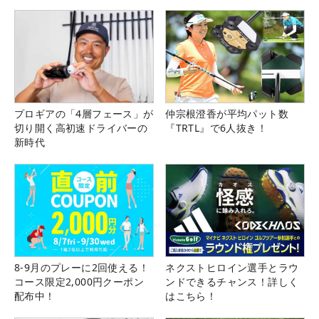
る！！
県）
プロギアの「4層フェース」が
仲宗根澄香が平均パット数
切り開く高初速ドライバーの
『TRTL』で6人抜き！
新時代
8-9月のプレーに2回使える！
ネクストヒロイン選手とラウ
コース限定2,000円クーポン
ンドできるチャンス！詳しく
配布中！
はこちら！