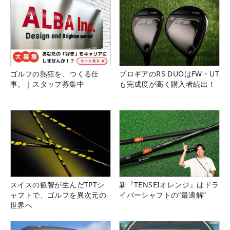
ゴルフの熱狂を、つくる仕
プロギアのRS DUOはFW・UT
事。｜スタッフ募集中
も完成度が高く購入者続出！
スイスの叡智が生んだTPTシ
新『TENSEIオレンジ』はドラ
ャフトで、ゴルフを異次元の
イバーシャフトの“最適解”
世界へ