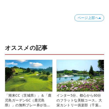
ページ上部へ
オススメの記事
「潮来CC（茨城県）」＆「鹿
インター5分、都心から60分
児島ガーデンGC（鹿児島
のフラットな美観コース。大
県）」の無料プレー券が当た
栄カントリー俱楽部（千葉