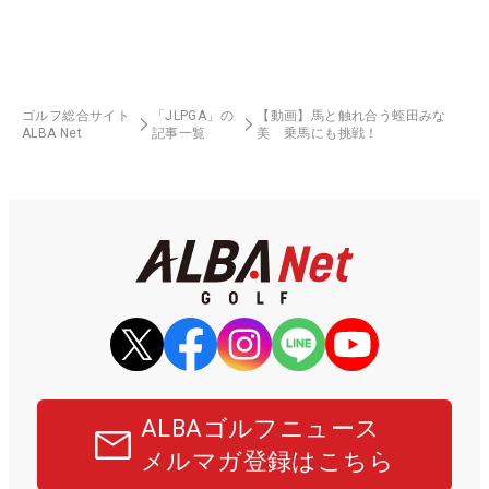
ゴルフ総合サイト
「JLPGA」の
【動画】馬と触れ合う蛭田みな
ALBA Net
記事一覧
美 乗馬にも挑戦！
ALBAゴルフニュース
メルマガ登録はこちら