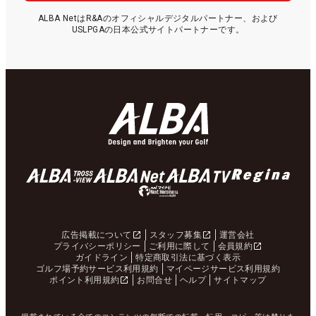
ALBA NetはR&Aのオフィシャルデジタルパートナー、および
USLPGAの日本公式サイトパートナーです。
広告掲載について
スタッフ募集
運営会社
プライバシーポリシー
ご利用に際して
会員規約
ガイドライン
特定商取引法に基づく表示
ゴルフ場予約サービス利用規約
マイページサービス利用規約
ポイント利用規約
お問合せ
ヘルプ
サイトマップ