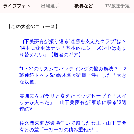
ライブフォト
出場選手
概要など
TV放送予定
【この大会のニュース】
山下美夢有が振り返る“連勝を支えたクラブ”は？
14本に変更はナシ「基本的にシーズン中はあま
り替えない」【勝者のギア】
“1・2”のリズムでパッティングの悩み解決？ 2
戦連続トップ5の鈴木愛が静岡で手にした「大き
な収穫」
雰囲気をガラリと変えたビッグセーブで「スイ
ッチが入った」 山下美夢有が“家族に贈る”2週
連続V
佐久間朱莉が優勝争いで感じた女王・山下美夢
有との差「一打一打の積み重ねが…」