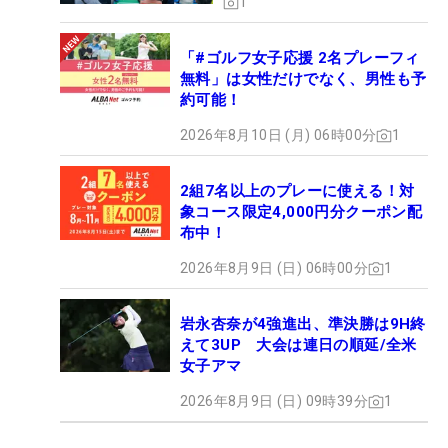
1
「#ゴルフ女子応援 2名プレーフィ
無料」は女性だけでなく、男性も予
約可能！
2026年8月10日 (月) 06時00分
1
2組7名以上のプレーに使える！対
象コース限定4,000円分クーポン配
布中！
2026年8月9日 (日) 06時00分
1
岩永杏奈が4強進出、準決勝は9H終
えて3UP 大会は連日の順延/全米
女子アマ
2026年8月9日 (日) 09時39分
1