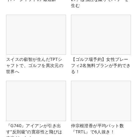
生む
スイスの叡智が生んだTPTシ
【ゴルフ場予約】女性プレー
ャフトで、ゴルフを異次元の
フィ2名無料プランが予約でき
世界へ
る！
『G740』アイアンが引き出
仲宗根澄香が平均パット数
す“反則級”の寛容性と飛びは
『TRTL』で6人抜き！