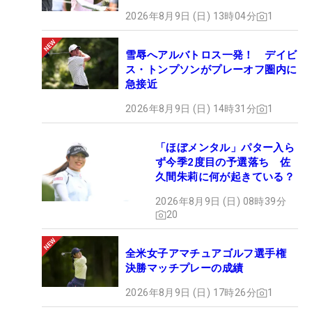
2026年8月9日 (日) 13時04分
1
雪辱へアルバトロス一発！ デイビ
ス・トンプソンがプレーオフ圏内に
急接近
2026年8月9日 (日) 14時31分
1
「ほぼメンタル」パター入ら
ず今季2度目の予選落ち 佐
久間朱莉に何が起きている？
2026年8月9日 (日) 08時39分
20
全米女子アマチュアゴルフ選手権
決勝マッチプレーの成績
2026年8月9日 (日) 17時26分
1