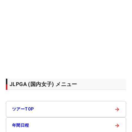
JLPGA (国内女子) メニュー
→
ツアーTOP
→
年間日程