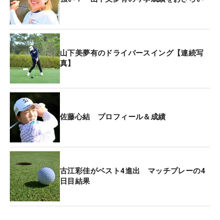
山下美夢有のドライバースイング【連続写
真】
佐藤心結 プロフィール＆成績
古江彩佳がベスト4進出 マッチプレーの4
日目結果