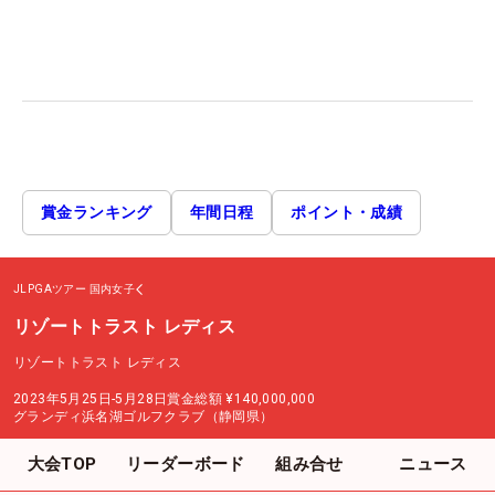
賞金ランキング
年間日程
ポイント・成績
JLPGAツアー
国内女子
リゾートトラスト レディス
リゾートトラスト レディス
2023年5月25日-5月28日
賞金総額
¥140,000,000
グランディ浜名湖ゴルフクラブ（静岡県）
大会TOP
リーダーボード
組み合せ
ニュース