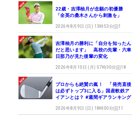
22歳・吉澤柚月が念願の初優勝
「全英の桑木さんから刺激を」
2026年8月9日 (日) 13時53分
1
吉澤柚月の勝利に「自分を知ったん
だと思います」 高校の先輩・六車
日那乃が見た後輩の変化
2026年8月10日 (月) 07時30分
18
プロからも絶賛の嵐！ 「発売直後
は必ずトップ3に入る」国産軟鉄ア
イアンとは？ #週間ギアランキング
2026年8月9日 (日) 18時00分
11