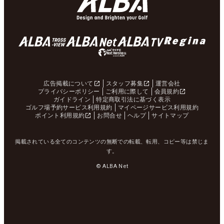
広告掲載について
スタッフ募集
運営会社
プライバシーポリシー
ご利用に際して
会員規約
ガイドライン
特定商取引法に基づく表示
ゴルフ場予約サービス利用規約
マイページサービス利用規約
ポイント利用規約
お問合せ
ヘルプ
サイトマップ
掲載されている全てのコンテンツの無断での転載、転用、コピー等は禁じま
す。
© ALBA Net