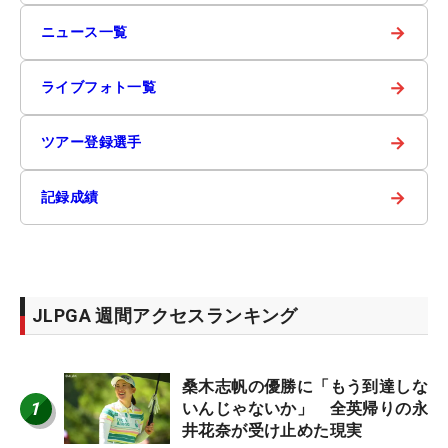
→
ニュース一覧
→
ライブフォト一覧
→
ツアー登録選手
→
記録成績
JLPGA 週間アクセスランキング
桑木志帆の優勝に「もう到達しな
1
いんじゃないか」 全英帰りの永
井花奈が受け止めた現実