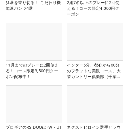
猛暑を乗り切る！ こだわり機
2組7名以上のプレーに2回使
能派パンツ4選
える！コース限定4,000円ク
ーポン
11月までのプレーに2回使え
インター5分、都心から60分
る！コース限定3,500円クー
のフラットな美観コース。大
ポン配布中！
栄カントリー俱楽部（千葉
県）
プロギアのRS DUOはFW・UT
ネクストヒロイン選手とラウ