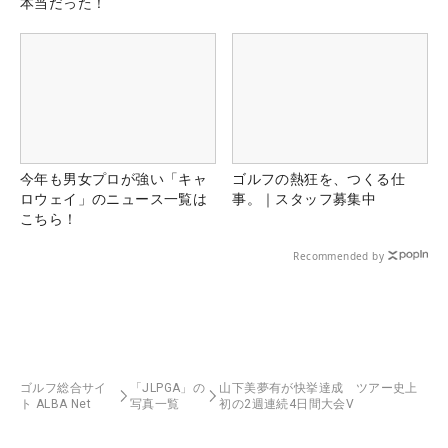
本当だった！
今年も男女プロが強い「キャ
ゴルフの熱狂を、つくる仕
ロウェイ」のニュース一覧は
事。｜スタッフ募集中
こちら！
Recommended by
ゴルフ総合サイ
「JLPGA」の
山下美夢有が快挙達成 ツアー史上
ト ALBA Net
写真一覧
初の2週連続4日間大会V