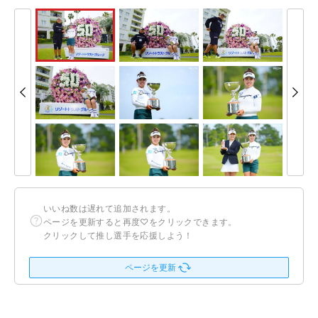
いいね数は遅れて追加されます。
ページを更新すると再度♡をクリックできます。
クリックして推し選手を応援しよう！
ページを更新