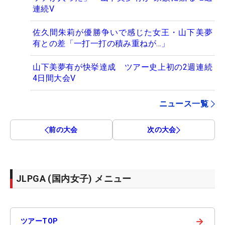
連続V
佐久間朱莉が優勝争いで感じた女王・山下美夢
有との差「一打一打の積み重ねが…」
山下美夢有が快挙達成 ツアー史上初の2週連続
4日間大会V
ニュース一覧
前の大会
次の大会
JLPGA (国内女子) メニュー
→
ツアーTOP