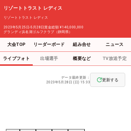
リゾートトラスト レディス
リゾートトラスト レディス
2023年5月25日-5月28日
賞金総額
¥140,000,000
グランディ浜名湖ゴルフクラブ（静岡県）
大会TOP
リーダーボード
組み合せ
ニュース
ライブフォト
出場選手
概要など
TV放送予定
データ最終更新：
更新する
2023年5月28日 (日) 15:33