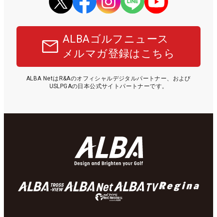
ALBAゴルフニュース
メルマガ登録はこちら
ALBA NetはR&Aのオフィシャルデジタルパートナー、および
USLPGAの日本公式サイトパートナーです。