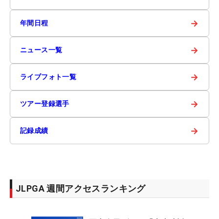
→
年間日程
→
ニュース一覧
→
ライブフォト一覧
→
ツアー登録選手
→
記録成績
JLPGA 週間アクセスランキング