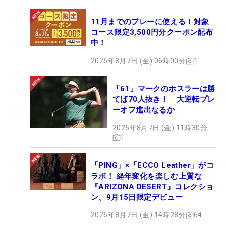
11月までのプレーに使える！対象
コース限定3,500円分クーポン配布
中！
2026年8月7日 (金) 06時00分
1
「61」マークのホスラーは勝
てば70人抜き！ 大逆転プレ
ーオフ進出なるか
2026年8月7日 (金) 11時30分
1
「PING」×「ECCO Leather」がコ
ラボ！ 経年変化を楽しむ上質な
『ARIZONA DESERT』コレクショ
ン、9月15日限定デビュー
2026年8月7日 (金) 14時28分
64