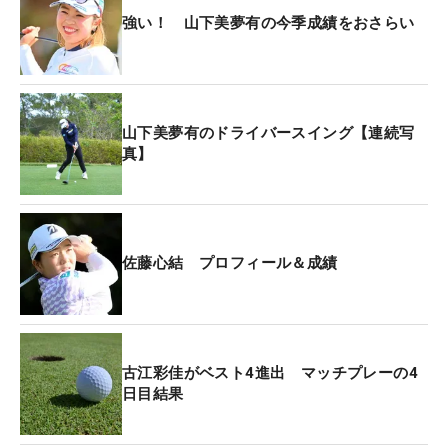
強い！ 山下美夢有の今季成績をおさらい
山下美夢有のドライバースイング【連続写
真】
佐藤心結 プロフィール＆成績
古江彩佳がベスト4進出 マッチプレーの4
日目結果