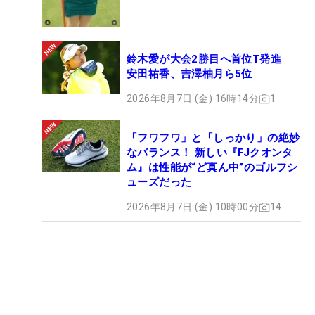
鈴木愛が大会2勝目へ首位T発進
安田祐香、吉澤柚月ら5位
2026年8月7日 (金) 16時14分
1
「フワフワ」と「しっかり」の絶妙
なバランス！ 新しい『FJクオンタ
ム』は性能が“ど真ん中”のゴルフシ
ューズだった
2026年8月7日 (金) 10時00分
14