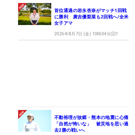
首位通過の岩永杏奈がマッチ1回戦
に勝利 廣吉優梨菜も2回戦へ/全米
女子アマ
2026年8月7日 (金) 10時04分
1
不動裕理が故郷・熊本の地震に心痛
「自然が怖いな」 被災地を思い過
去2勝の戦いへ