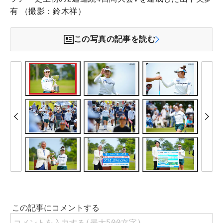
有 （撮影：鈴木祥）
この写真の記事を読む