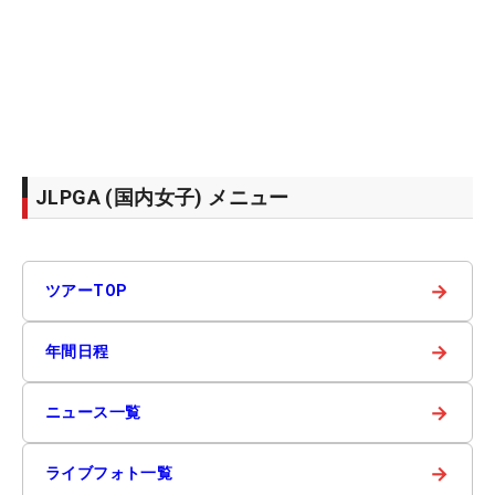
JLPGA (国内女子) メニュー
→
ツアーTOP
→
年間日程
→
ニュース一覧
→
ライブフォト一覧