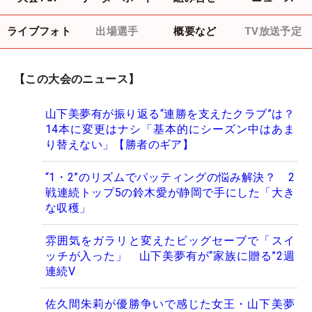
ライブフォト
出場選手
概要など
TV放送予定
【この大会のニュース】
山下美夢有が振り返る“連勝を支えたクラブ”は？
14本に変更はナシ「基本的にシーズン中はあま
り替えない」【勝者のギア】
“1・2”のリズムでパッティングの悩み解決？ 2
戦連続トップ5の鈴木愛が静岡で手にした「大き
な収穫」
雰囲気をガラリと変えたビッグセーブで「スイ
ッチが入った」 山下美夢有が“家族に贈る”2週
連続V
佐久間朱莉が優勝争いで感じた女王・山下美夢