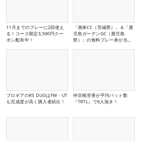
11月までのプレーに2回使え
「潮来CC（茨城県）」＆「鹿
る！コース限定3,500円クー
児島ガーデンGC（鹿児島
ポン配布中！
県）」の無料プレー券が当た
る！！
プロギアのRS DUOはFW・UT
仲宗根澄香が平均パット数
も完成度が高く購入者続出！
『TRTL』で6人抜き！