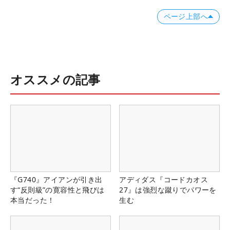
ページ上部へ
オススメの記事
『G740』アイアンが引き出
アディダス『コードカオス
す“反則級”の寛容性と飛びは
27』は強烈な蹴りでパワーを
本当だった！
生む