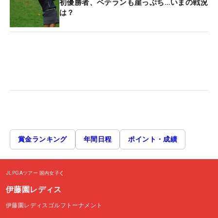
初優勝者、ベテランも崖っぷち…いまの戦況
は？
賞金ランキング
年間日程
ポイント・成績
JLPGAツアー
国内女子
伊藤園レディス
伊藤園レディスゴルフトーナメント