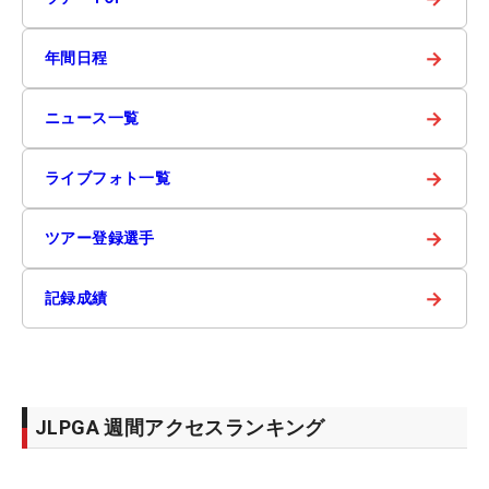
→
年間日程
→
ニュース一覧
→
ライブフォト一覧
→
ツアー登録選手
→
記録成績
JLPGA 週間アクセスランキング