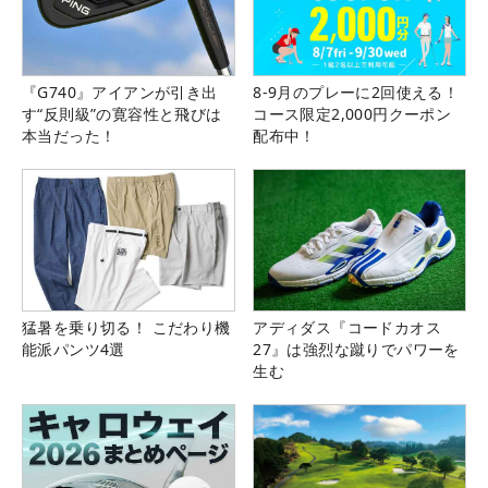
『G740』アイアンが引き出
8-9月のプレーに2回使える！
す“反則級”の寛容性と飛びは
コース限定2,000円クーポン
本当だった！
配布中！
猛暑を乗り切る！ こだわり機
アディダス『コードカオス
能派パンツ4選
27』は強烈な蹴りでパワーを
生む