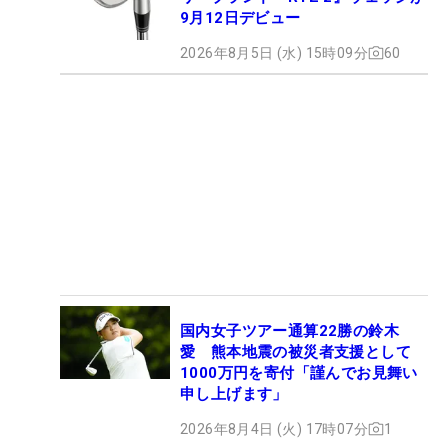
9月12日デビュー
2026年8月5日 (水) 15時09分
60
国内女子ツアー通算22勝の鈴木
愛 熊本地震の被災者支援として
1000万円を寄付「謹んでお見舞い
申し上げます」
2026年8月4日 (火) 17時07分
1