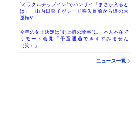
“ミラクルチップイン”でバンザイ「まさか入ると
は」 山内日菜子がシード喪失目前から涙の大
逆転V
今年の女王決定は“史上初の珍事”に 本人不在で
リモート会見「予選通過できずすみません
（笑）」
ニュース一覧