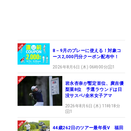
8－9月のプレーに使える！対象コ
ース2,000円分クーポン配布中！
2026年8月6日 (木) 06時00分
1
岩永杏奈が暫定首位、廣吉優
梨菜8位 予選ラウンドは日
没サスペ/全米女子アマ
2026年8月6日 (木) 11時18分
1
44歳262日のツアー最年長V 福田