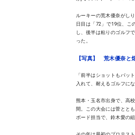
ルーキーの荒木優奈がしり
日目は「72」で19位、こ
し、後半は粘りのゴルフで
った。
【写真】 荒木優奈と畑
「前半はショットもパッ
入れて、耐えるゴルフにな
熊本・玉名市出身で、高校
間。この大会には菅ととも
ボード担当で、鈴木愛の
その年は最初のプロテスト