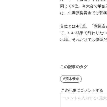
同じく6位。今大会で単独
は、生涯獲得賞金では菅楓
首位とは4打差。「意気込
て、いい結果で終わりたい
出場。それだけでも快挙
この記事のタグ
#荒木優奈