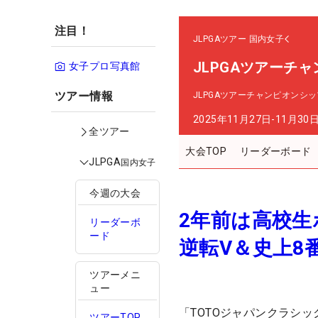
注目！
JLPGAツアー
国内女子
JLPGAツアーチ
女子プロ写真館
ツアー情報
JLPGAツアーチャンピオンシ
2025年11月27日-11月30
全ツアー
大会TOP
リーダーボード
JLPGA
国内女子
今週の大会
2年前は高校生
リーダーボ
ード
逆転V＆史上8
ツアーメニ
ュー
「TOTOジャパンクラシ
ツアーTOP