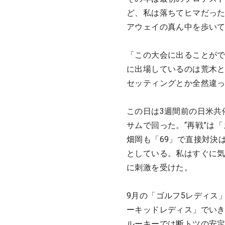
ど、私は落ちてヒマだった
アウェイの真ん中を歩い
「この大会に出ることが
に出場しているのは荒木と
セッティングとか全然違っ
この日は3週間前の日米共
サムで回った。“再戦”は
畑岡も「69」で直接対決
としている。私はすぐに気
に刺激を受けた。
9月の「ゴルフ5レディス
ーキッドレディス」でいき
ルーキーでは断トツの安定