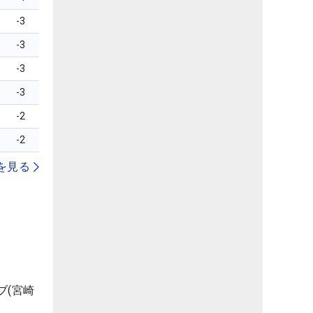
-3
-3
-3
-3
-2
-2
を見る
ブ(宮崎