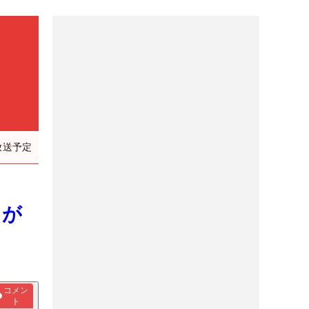
放送予定
日が
コメン
ト