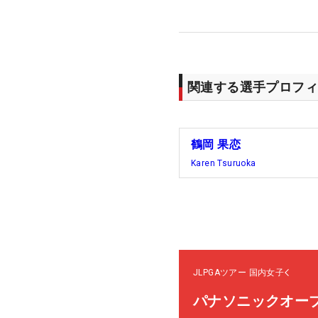
関連する選手プロフィ
鶴岡 果恋
Karen Tsuruoka
JLPGAツアー
国内女子
パナソニックオー