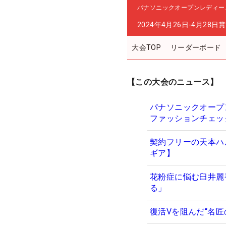
パナソニックオープンレディー
2024年4月26日-4月28日
賞
大会TOP
リーダーボード
【この大会のニュース】
パナソニックオープ
ファッションチェッ
契約フリーの天本ハ
ギア】
花粉症に悩む臼井麗
る」
復活Vを阻んだ“名