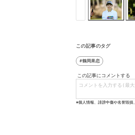
この記事のタグ
#鶴岡果恋