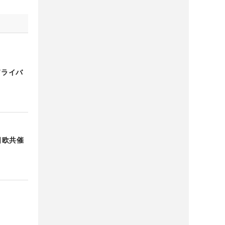
ドライバ
日欧共催