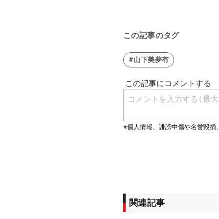
この記事のタグ
#山下美夢有
関連記事