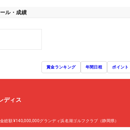
ール・成績
賞金ランキング
年間日程
ポイント
レディス
金総額
¥140,000,000
グランディ浜名湖ゴルフクラブ（静岡県）