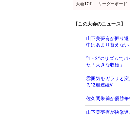
大会TOP
リーダーボード
【この大会のニュース】
山下美夢有が振り返
中はあまり替えない
“1・2”のリズム
た「大きな収穫」
雰囲気をガラリと変
る”2週連続V
佐久間朱莉が優勝争
山下美夢有が快挙達