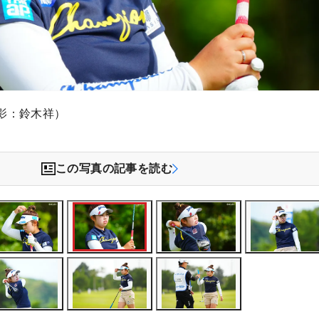
影：鈴木祥）
この写真の記事を読む