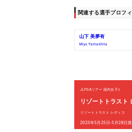
関連する選手プロフィ
山下 美夢有
Miyu Yamashita
JLPGAツアー
国内女子
リゾートトラスト 
リゾートトラスト レディス
2023年5月25日-5月28日
賞