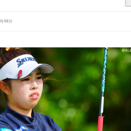
8時48分