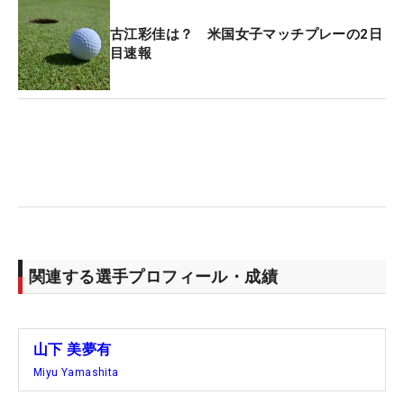
古江彩佳は？ 米国女子マッチプレーの2日
目速報
関連する選手プロフィール・成績
山下 美夢有
Miyu Yamashita