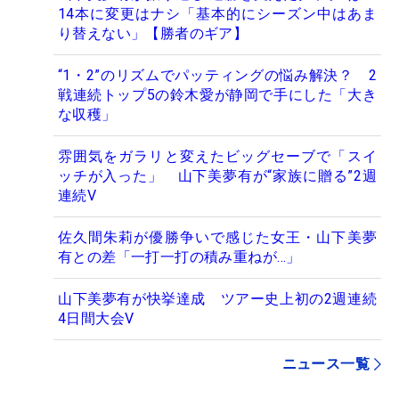
14本に変更はナシ「基本的にシーズン中はあま
り替えない」【勝者のギア】
“1・2”のリズムでパッティングの悩み解決？ 2
戦連続トップ5の鈴木愛が静岡で手にした「大き
な収穫」
雰囲気をガラリと変えたビッグセーブで「スイ
ッチが入った」 山下美夢有が“家族に贈る”2週
連続V
佐久間朱莉が優勝争いで感じた女王・山下美夢
有との差「一打一打の積み重ねが…」
山下美夢有が快挙達成 ツアー史上初の2週連続
4日間大会V
ニュース一覧