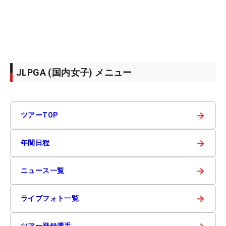
JLPGA (国内女子) メニュー
→
ツアーTOP
→
年間日程
→
ニュース一覧
→
ライブフォト一覧
ツアー登録選手