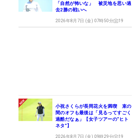
「自然が怖いな」 被災地を思い過
去2勝の戦いへ
2026年8月7日 (金) 07時50分
19
小祝さくらが長岡花火を満喫 束の
間のオフも最後は「見るってすごく
過酷だなぁ」【女子ツアーの“ヒト
ネタ”】
2026年8月7日 (金) 09時29分
19