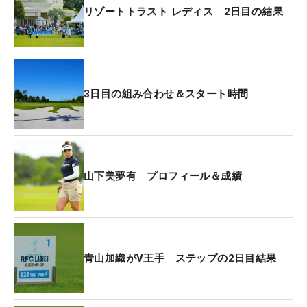
リゾートトラスト レディス 2日目の結果
3日目の組み合わせ＆スタート時間
山下美夢有 プロフィール＆成績
青山加織がV王手 ステップの2日目結果