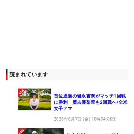
読まれています
首位通過の岩永杏奈がマッチ1回戦
に勝利 廣吉優梨菜も2回戦へ/全米
女子アマ
2026年8月7日 (金) 10時04分
1