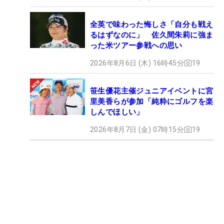
全英で味わった悔しさ「自分も戦え
るはずなのに」 佐久間朱莉に強ま
った米ツアー参戦への思い
2026年8月6日 (木) 16時45分
19
笹生優花主催ジュニアイベントに宮
里美香らが参加「純粋にゴルフを楽
しんでほしい」
2026年8月7日 (金) 07時15分
19