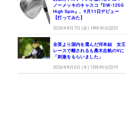
ノーメッキのキャスコ『DW-125G
High Spin』、9月11日デビュー
【打ってみた】
2026年8月7日 (金) 18時36分
33
全英より国内を選んだ河本結 女王
レースで離されるも桑木志帆のVに
「刺激をもらいました」
2026年8月6日 (木) 15時45分
19