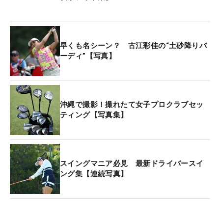
早くも名シーン？ 古江彩佳の“土砂降りバ
ーディ”【写真】
沖縄で撮影！撮れたて女子プロクラブセッ
ティング【写真集】
スイングマニア必見 最新ドライバースイ
ング集【連続写真】