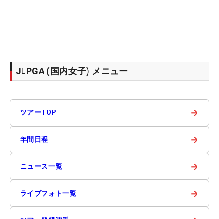
JLPGA (国内女子) メニュー
→
ツアーTOP
→
年間日程
→
ニュース一覧
→
ライブフォト一覧