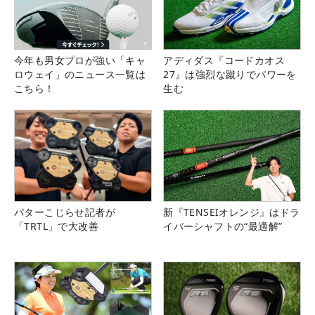
今年も男女プロが強い「キャ
アディダス『コードカオス
ロウェイ」のニュース一覧は
27』は強烈な蹴りでパワーを
こちら！
生む
パターこじらせ記者が
新『TENSEIオレンジ』はドラ
「TRTL」で大改善
イバーシャフトの“最適解”