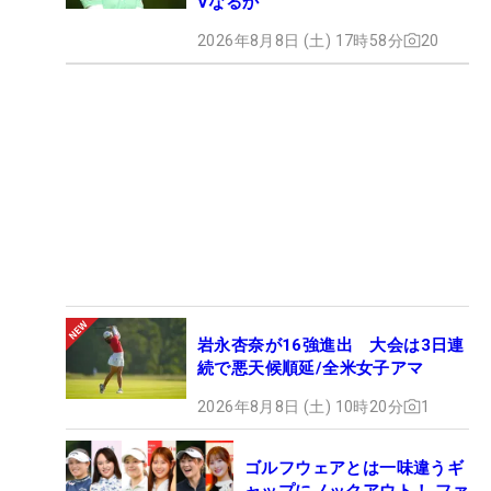
Vなるか
2026年8月8日 (土) 17時58分
20
岩永杏奈が16強進出 大会は3日連
続で悪天候順延/全米女子アマ
2026年8月8日 (土) 10時20分
1
ゴルフウェアとは一味違うギ
ャップにノックアウト！ ファ