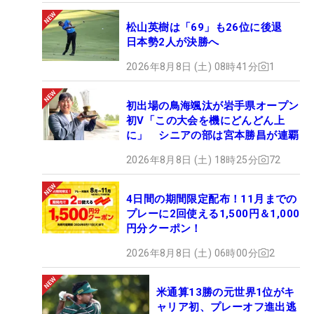
松山英樹は「69」も26位に後退
日本勢2人が決勝へ
2026年8月8日 (土) 08時41分
1
初出場の鳥海颯汰が岩手県オープン
初V「この大会を機にどんどん上
に」 シニアの部は宮本勝昌が連覇
2026年8月8日 (土) 18時25分
72
4日間の期間限定配布！11月までの
プレーに2回使える1,500円＆1,000
円分クーポン！
2026年8月8日 (土) 06時00分
2
米通算13勝の元世界1位がキ
ャリア初、プレーオフ進出逃