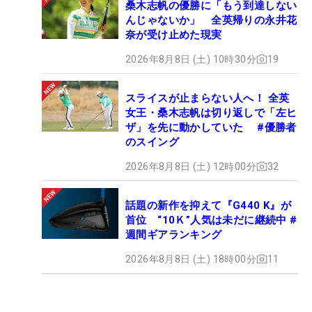
桑木志帆の優勝に「もう到達しない
んじゃないか」 全英帰りの永井花
奈が受け止めた現実
2026年8月8日 (土) 10時30分
19
スライスが止まらない人へ！ 全英
女王・桑木志帆は切り返しで「左ヒ
ザ」を先に動かしていた #優勝者
のスイング
2026年8月8日 (土) 12時00分
32
話題の新作を抑えて『G440 K』が
首位 “10Ｋ”人気は未だに継続中 #
週間ギアランキング
2026年8月8日 (土) 18時00分
11