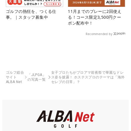
ゴルフの熱狂を、つくる仕
11月までのプレーに2回使え
事。｜スタッフ募集中
る！コース限定3,500円クー
ポン配布中！
Recommended by
ゴルフ総合
女子プロたちがプロアマ前夜祭で華麗なドレ
「JLPGA」
サイト
ス姿を披露！ ホステスプロのテーマは「海外
の写真一覧
ALBA Net
セレブの日常」？