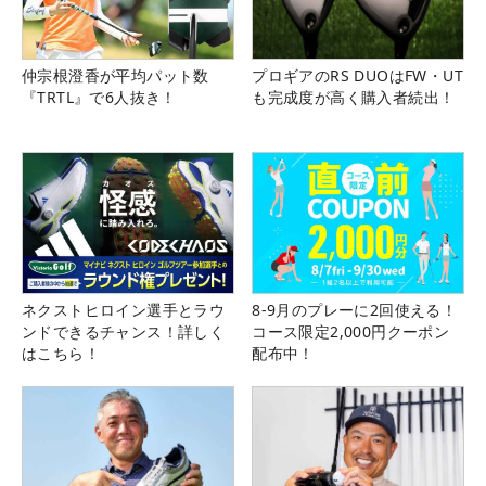
仲宗根澄香が平均パット数
プロギアのRS DUOはFW・UT
『TRTL』で6人抜き！
も完成度が高く購入者続出！
ネクストヒロイン選手とラウ
8-9月のプレーに2回使える！
ンドできるチャンス！詳しく
コース限定2,000円クーポン
はこちら！
配布中！