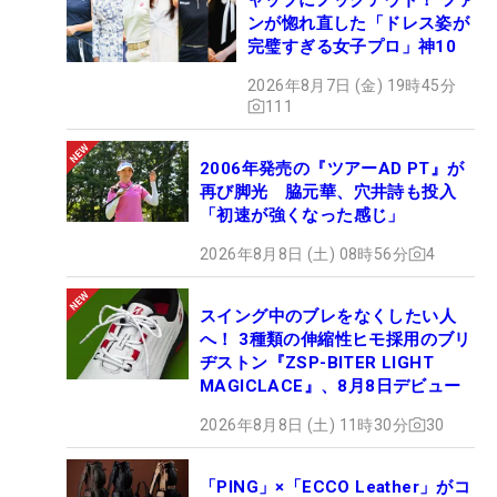
ンが惚れ直した「ドレス姿が
完璧すぎる女子プロ」神10
2026年8月7日 (金) 19時45分
111
2006年発売の『ツアーAD PT』が
再び脚光 脇元華、穴井詩も投入
「初速が強くなった感じ」
2026年8月8日 (土) 08時56分
4
スイング中のブレをなくしたい人
へ！ 3種類の伸縮性ヒモ採用のブリ
ヂストン『ZSP-BITER LIGHT
MAGICLACE』、8月8日デビュー
2026年8月8日 (土) 11時30分
30
「PING」×「ECCO Leather」がコ