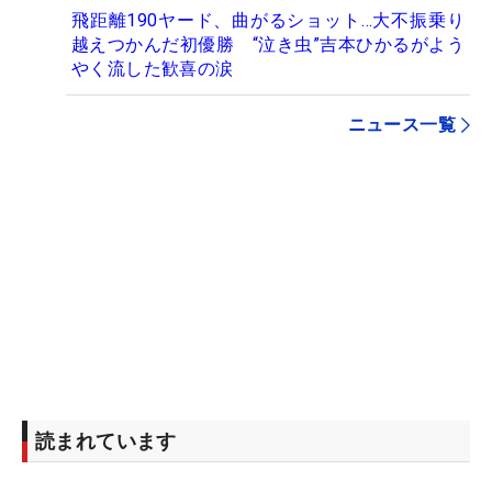
飛距離190ヤード、曲がるショット…大不振乗り
越えつかんだ初優勝 “泣き虫”吉本ひかるがよう
やく流した歓喜の涙
ニュース一覧
読まれています