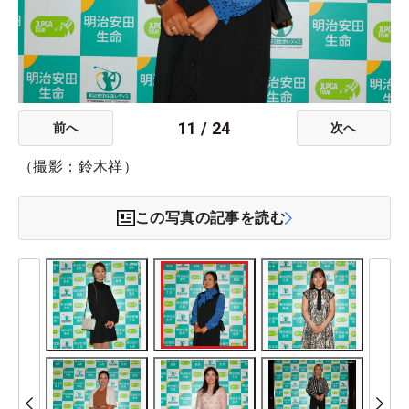
11
/
24
前へ
次へ
（撮影：鈴木祥）
この写真の記事を読む