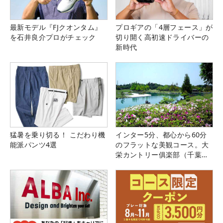
最新モデル『FJクオンタム』
プロギアの「4層フェース」が
を石井良介プロがチェック
切り開く高初速ドライバーの
新時代
猛暑を乗り切る！ こだわり機
インター5分、都心から60分
能派パンツ4選
のフラットな美観コース。大
栄カントリー俱楽部（千葉
県）