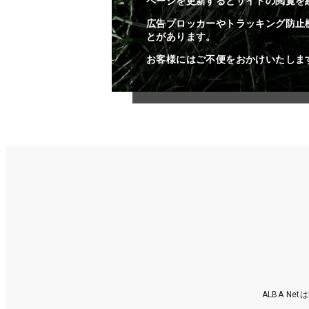
ページを更新するとサイトの閲覧を
広告ブロッカーやトラッキング防止
とがあります。
お客様にはご不便をおかけいたしま
ALBA N