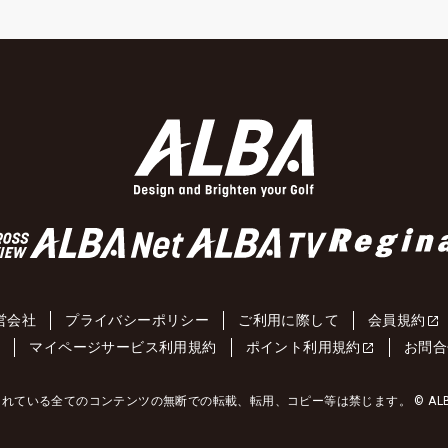
営会社
プライバシーポリシー
ご利用に際して
会員規約
約
マイページサービス利用規約
ポイント利用規約
お問合
れている全てのコンテンツの無断での転載、転用、コピー等は禁じます。 © ALBA