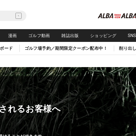
漫画
ゴルフ動画
雑誌出版
ショッピング
SN
ボード
ゴルフ場予約／期間限定クーポン配布中！
削り出
されるお客様へ