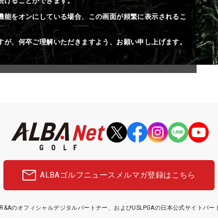
続けることができます。
機能をオンにしている場合、この画面が頻繁に表示されるこ
すが、何卒ご理解いただきますよう、お願い申し上げます。
ALBAゴルフニュース
メルマガ登録はこちら
etはR&Aのオフィシャルデジタルパートナー、およびUSLPGAの日本公式サイトパ